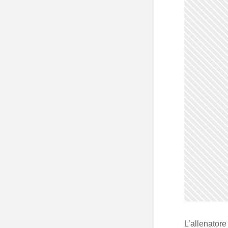
L’allenatore