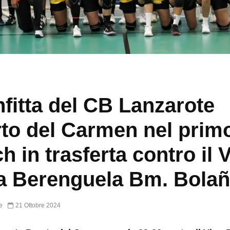
fitta del CB Lanzarote
to del Carmen nel prim
h in trasferta contro il 
 Berenguela Bm. Bola
e
21 Ottobre 2024