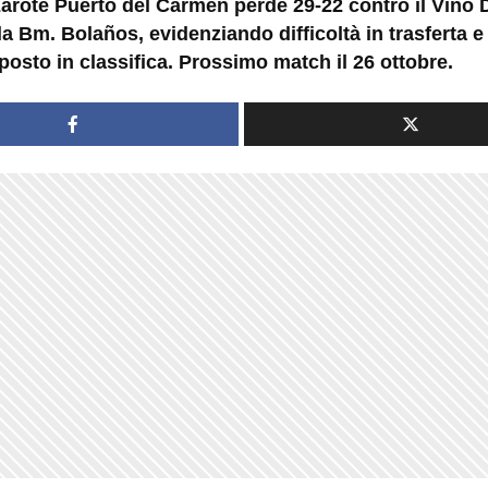
zarote Puerto del Carmen perde 29-22 contro il Vino
a Bm. Bolaños, evidenziando difficoltà in trasferta e
 posto in classifica. Prossimo match il 26 ottobre.