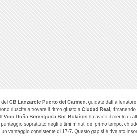
i del
CB Lanzarote Puerto del Carmen
, guidate dall’allenator
sono riuscite a trovare il ritmo giusto a
Ciudad Real
, rimanendo
Il
Vino Doña Berenguela Bm. Bolaños
ha avuto il merito di al
 punteggio soprattutto negli ultimi minuti del primo tempo, chiu
 un vantaggio consistente di 17-7. Questo gap si è rivelato ins