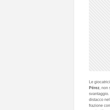
Le giocatric
Pérez
, non 
svantaggio. 
distacco nel
frazione con