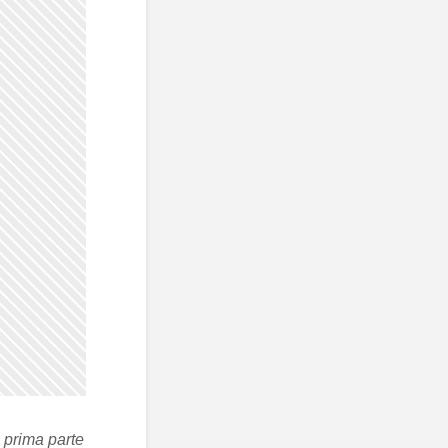
 prima parte