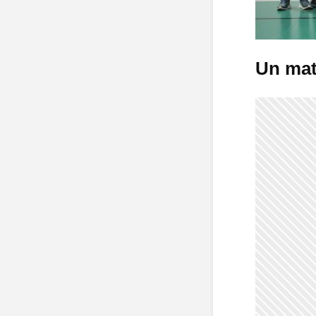
Un matc