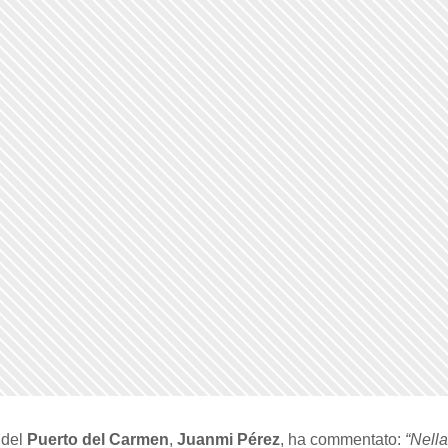
 del
Puerto del Carmen
,
Juanmi Pérez
, ha commentato:
“Nella