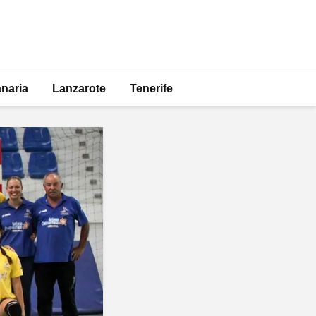
naria
Lanzarote
Tenerife