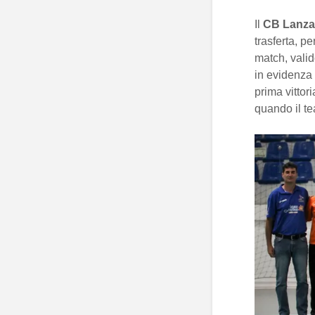
Il
CB Lanza
trasferta, p
match, valid
in evidenza 
prima vittor
quando il te