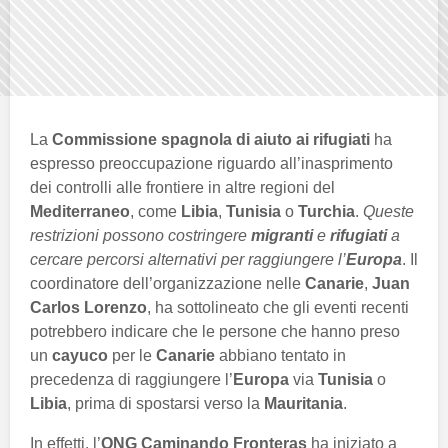
La
Commissione spagnola di aiuto ai rifugiati
ha
espresso preoccupazione riguardo all’inasprimento
dei controlli alle frontiere in altre regioni del
Mediterraneo
, come
Libia
,
Tunisia
o
Turchia
.
Queste
restrizioni possono costringere
migranti
e
rifugiati
a
cercare percorsi alternativi per raggiungere l’
Europa
. Il
coordinatore dell’organizzazione nelle
Canarie
,
Juan
Carlos Lorenzo
, ha sottolineato che gli eventi recenti
potrebbero indicare che le persone che hanno preso
un
cayuco
per le
Canarie
abbiano tentato in
precedenza di raggiungere l’
Europa
via
Tunisia
o
Libia
, prima di spostarsi verso la
Mauritania
.
In effetti, l’
ONG Caminando Fronteras
ha iniziato a