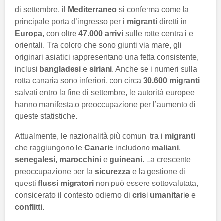
di settembre, il
Mediterraneo
si conferma come la
principale porta d’ingresso per i
migranti
diretti in
Europa
, con oltre
47.000 arrivi
sulle rotte centrali e
orientali. Tra coloro che sono giunti via mare, gli
originari asiatici rappresentano una fetta consistente,
inclusi
bangladesi
e
siriani
. Anche se i numeri sulla
rotta canaria sono inferiori, con circa
30.600 migranti
salvati entro la fine di settembre, le autorità europee
hanno manifestato preoccupazione per l’aumento di
queste statistiche.
Attualmente, le nazionalità più comuni tra i
migranti
che raggiungono le
Canarie
includono
maliani
,
senegalesi
,
marocchini
e
guineani
. La crescente
preoccupazione per la
sicurezza
e la gestione di
questi
flussi migratori
non può essere sottovalutata,
considerato il contesto odierno di
crisi umanitarie
e
conflitti
.