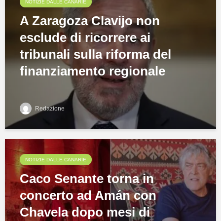
NOTIZIE DALLE CANARIE
A Zaragoza Clavijo non
esclude di ricorrere ai
tribunali sulla riforma del
finanziamento regionale
Redazione
NOTIZIE DALLE CANARIE
Caco Senante torna in
concerto ad Amán con
Chavela dopo mesi di