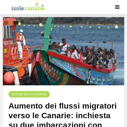
NOTIZIE DALLE CANARIE
Aumento dei flussi migratori
verso le Canarie: inchiesta
su due imbarcazioni con