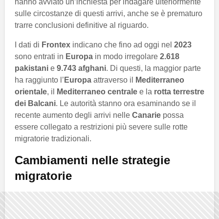
hanno avviato un’inchiesta per indagare ulteriormente
sulle circostanze di questi arrivi, anche se è prematuro
trarre conclusioni definitive al riguardo.
I dati di
Frontex
indicano che fino ad oggi nel
2023
sono entrati in
Europa
in modo irregolare
2.618
pakistani
e
9.743 afghani
. Di questi, la maggior parte
ha raggiunto l’
Europa
attraverso il
Mediterraneo
orientale
, il
Mediterraneo centrale
e la
rotta terrestre
dei Balcani
. Le autorità stanno ora esaminando se il
recente aumento degli arrivi nelle
Canarie
possa
essere collegato a restrizioni più severe sulle rotte
migratorie tradizionali.
Cambiamenti nelle strategie
migratorie