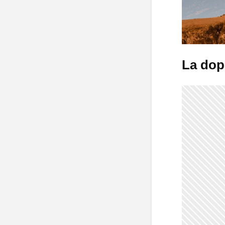
La dop