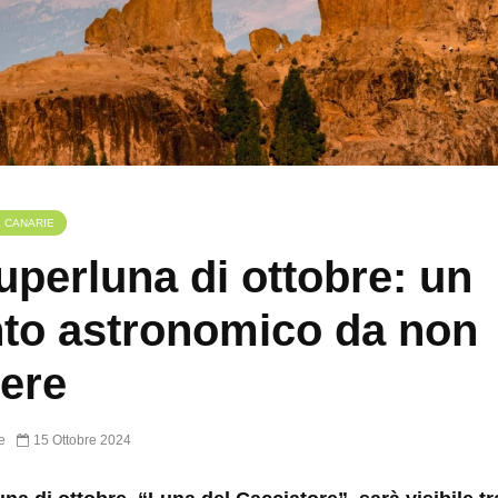
E CANARIE
uperluna di ottobre: un
to astronomico da non
ere
e
15 Ottobre 2024