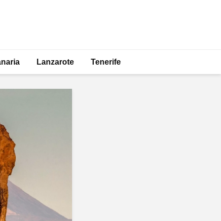
naria
Lanzarote
Tenerife