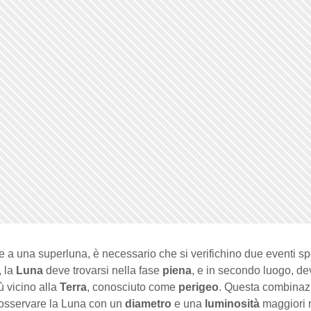
e a una superluna, è necessario che si verifichino due eventi spec
, la
Luna
deve trovarsi nella fase
piena
, e in secondo luogo, d
ù vicino alla
Terra
, conosciuto come
perigeo
. Questa combinaz
 osservare la Luna con un
diametro
e una
luminosità
maggiori r