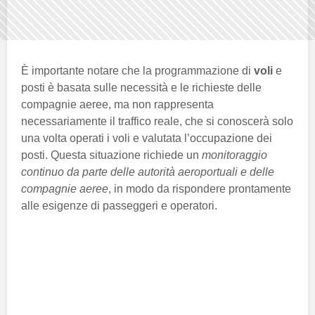
È importante notare che la programmazione di
voli
e
posti è basata sulle necessità e le richieste delle
compagnie aeree, ma non rappresenta
necessariamente il traffico reale, che si conoscerà solo
una volta operati i voli e valutata l’occupazione dei
posti. Questa situazione richiede un
monitoraggio
continuo da parte delle autorità aeroportuali e delle
compagnie aeree
, in modo da rispondere prontamente
alle esigenze di passeggeri e operatori.