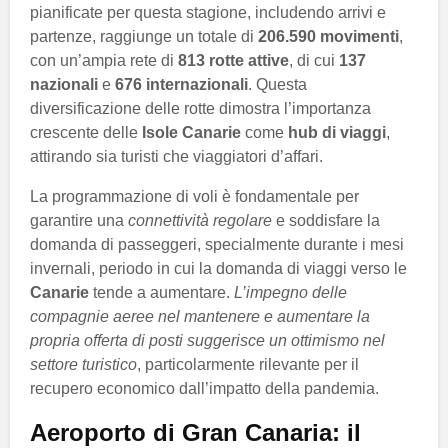
pianificate per questa stagione, includendo arrivi e
partenze, raggiunge un totale di
206.590 movimenti
,
con un’ampia rete di
813 rotte attive
, di cui
137
nazionali
e
676 internazionali
. Questa
diversificazione delle rotte dimostra l’importanza
crescente delle
Isole Canarie
come
hub di viaggi
,
attirando sia turisti che viaggiatori d’affari.
La programmazione di voli è fondamentale per
garantire una
connettività regolare
e soddisfare la
domanda di passeggeri, specialmente durante i mesi
invernali, periodo in cui la domanda di viaggi verso le
Canarie
tende a aumentare.
L’impegno delle
compagnie aeree nel mantenere e aumentare la
propria offerta di posti suggerisce un ottimismo nel
settore turistico
, particolarmente rilevante per il
recupero economico dall’impatto della pandemia.
Aeroporto di Gran Canaria: il