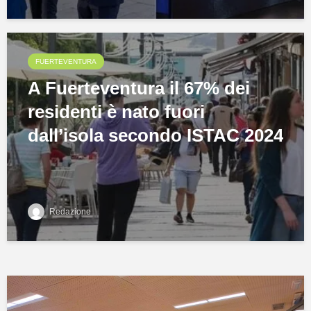
FUERTEVENTURA
A Fuerteventura il 67% dei
residenti è nato fuori
dall’isola secondo ISTAC 2024
Redazione