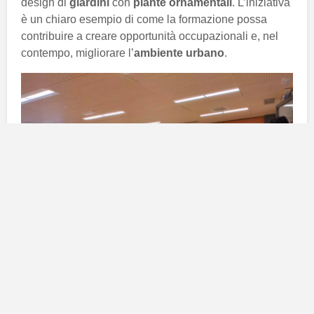
design di
giardini
con
piante ornamentali
. L’iniziativa
è un chiaro esempio di come la formazione possa
contribuire a creare opportunità occupazionali e, nel
contempo, migliorare l’
ambiente urbano
.
Un progetto sinergico per il verde