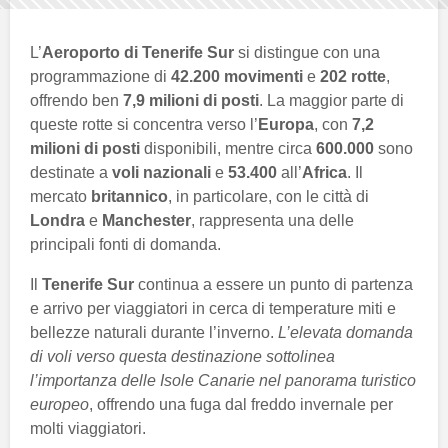
L’
Aeroporto di Tenerife Sur
si distingue con una
programmazione di
42.200 movimenti
e
202 rotte
,
offrendo ben
7,9 milioni di posti
. La maggior parte di
queste rotte si concentra verso l’
Europa
, con
7,2
milioni di posti
disponibili, mentre circa
600.000
sono
destinate a
voli nazionali
e
53.400
all’
Africa
. Il
mercato
britannico
, in particolare, con le città di
Londra
e
Manchester
, rappresenta una delle
principali fonti di domanda.
Il
Tenerife Sur
continua a essere un punto di partenza
e arrivo per viaggiatori in cerca di temperature miti e
bellezze naturali durante l’inverno.
L’elevata domanda
di voli verso questa destinazione sottolinea
l’importanza delle Isole Canarie nel panorama turistico
europeo
, offrendo una fuga dal freddo invernale per
molti viaggiatori.