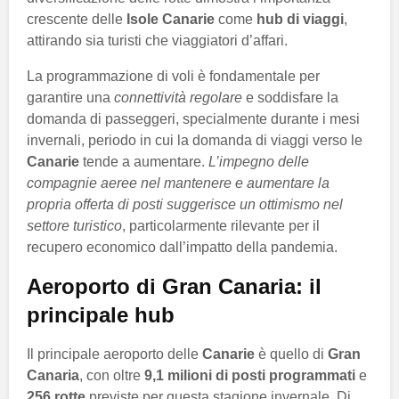
crescente delle
Isole Canarie
come
hub di viaggi
,
attirando sia turisti che viaggiatori d’affari.
La programmazione di voli è fondamentale per
garantire una
connettività regolare
e soddisfare la
domanda di passeggeri, specialmente durante i mesi
invernali, periodo in cui la domanda di viaggi verso le
Canarie
tende a aumentare.
L’impegno delle
compagnie aeree nel mantenere e aumentare la
propria offerta di posti suggerisce un ottimismo nel
settore turistico
, particolarmente rilevante per il
recupero economico dall’impatto della pandemia.
Aeroporto di Gran Canaria: il
principale hub
Il principale aeroporto delle
Canarie
è quello di
Gran
Canaria
, con oltre
9,1 milioni di posti programmati
e
256 rotte
previste per questa stagione invernale. Di