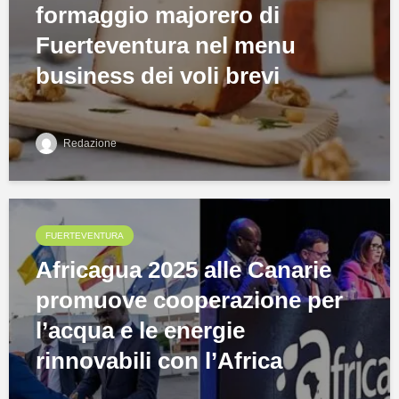
formaggio majorero di
Fuerteventura nel menu
business dei voli brevi
Redazione
FUERTEVENTURA
Africagua 2025 alle Canarie
promuove cooperazione per
l’acqua e le energie
rinnovabili con l’Africa