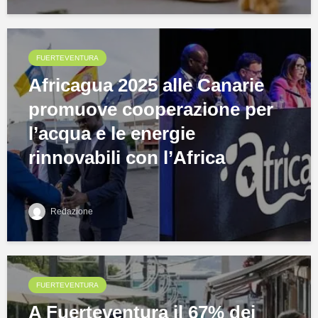
FUERTEVENTURA
Africagua 2025 alle Canarie
promuove cooperazione per
l’acqua e le energie
rinnovabili con l’Africa
Redazione
FUERTEVENTURA
A Fuerteventura il 67% dei