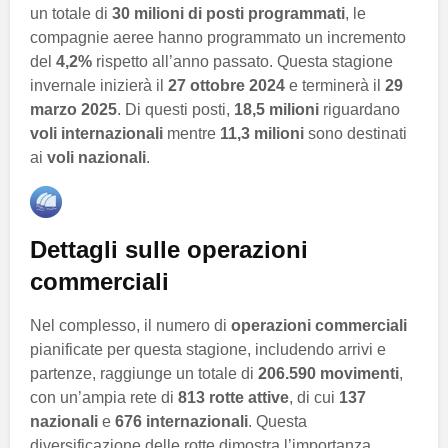
un totale di
30 milioni di posti programmati
, le
compagnie aeree hanno programmato un incremento
del
4,2%
rispetto all’anno passato. Questa stagione
invernale inizierà il
27 ottobre 2024
e terminerà il
29
marzo 2025
. Di questi posti,
18,5 milioni
riguardano
voli internazionali
mentre
11,3 milioni
sono destinati
ai
voli nazionali
.
Dettagli sulle operazioni
commerciali
Nel complesso, il numero di
operazioni commerciali
pianificate per questa stagione, includendo arrivi e
partenze, raggiunge un totale di
206.590 movimenti
,
con un’ampia rete di
813 rotte attive
, di cui
137
nazionali
e
676 internazionali
. Questa
diversificazione delle rotte dimostra l’importanza