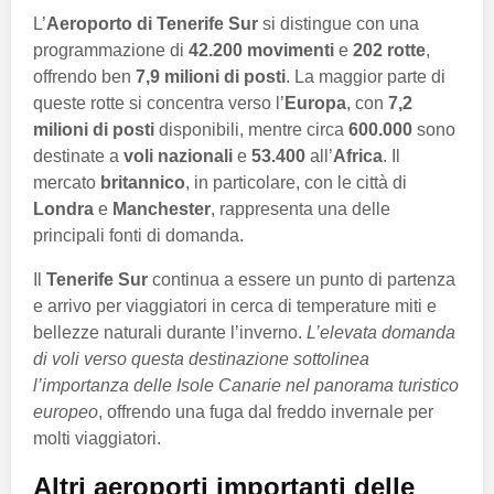
L’
Aeroporto di Tenerife Sur
si distingue con una
programmazione di
42.200 movimenti
e
202 rotte
,
offrendo ben
7,9 milioni di posti
. La maggior parte di
queste rotte si concentra verso l’
Europa
, con
7,2
milioni di posti
disponibili, mentre circa
600.000
sono
destinate a
voli nazionali
e
53.400
all’
Africa
. Il
mercato
britannico
, in particolare, con le città di
Londra
e
Manchester
, rappresenta una delle
principali fonti di domanda.
Il
Tenerife Sur
continua a essere un punto di partenza
e arrivo per viaggiatori in cerca di temperature miti e
bellezze naturali durante l’inverno.
L’elevata domanda
di voli verso questa destinazione sottolinea
l’importanza delle Isole Canarie nel panorama turistico
europeo
, offrendo una fuga dal freddo invernale per
molti viaggiatori.
Altri aeroporti importanti delle