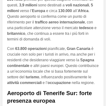
questi,
3,9 milioni
sono destinati a
voli nazionali
,
5
milioni
verso l’
Europa
e circa
130.000
all’
Africa
.
Questo aeroporto si conferma come un punto di
riferimento per il
traffico aereo internazionale
, con
una particolare attenzione verso il mercato
tedesco
e
britannico
, che continua a essere tra i più forti in
termini di domanda di voli.
Con
63.800 operazioni
pianificate,
Gran Canaria
è
cruciale non solo per i turisti in arrivo, ma anche per i
residenti che desiderano viaggiare verso la
Spagna
continentale
e altri paesi europei. Questo contribuisce
a un’economia locale che si basa fortemente sul
settore del
turismo
, influenzando positivamente le
attività commerciali
e l’
occupazione
nella regione.
Aeroporto di Tenerife Sur: forte
presenza europea