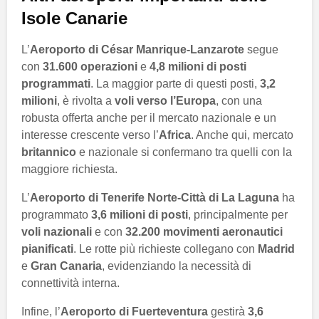
Isole Canarie
L’
Aeroporto di César Manrique-Lanzarote
segue
con
31.600 operazioni
e
4,8 milioni di posti
programmati
. La maggior parte di questi posti,
3,2
milioni
, è rivolta a
voli verso l’Europa
, con una
robusta offerta anche per il mercato nazionale e un
interesse crescente verso l’
Africa
. Anche qui, mercato
britannico
e nazionale si confermano tra quelli con la
maggiore richiesta.
L’
Aeroporto di Tenerife Norte-Città di La Laguna
ha
programmato
3,6 milioni di posti
, principalmente per
voli nazionali
e con
32.200 movimenti aeronautici
pianificati
. Le rotte più richieste collegano con
Madrid
e
Gran Canaria
, evidenziando la necessità di
connettività interna.
Infine, l’
Aeroporto di Fuerteventura
gestirà
3,6