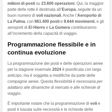
milioni di posti
su
23.600 operazioni
. Qui, la maggior
parte delle rotte è destinata all’
Europa
, seguite da un
buon numero di
voli nazionali
. Anche l’
Aeroporto di
La Palma
, con
861.400 posti
e
9.644 movimenti
, e gli
aeroporti di
El Hierro
e
La Gomera
contribuiranno
all’incremento della capacità di viaggio.
Programmazione flessibile e in
continua evoluzione
La programmazione dei posti e delle operazioni aeree
per la stagione invernale
2024
è pianificata con largo
anticipo, ma è soggetta a modifiche da parte delle
compagnie aeree. Questa
flessibilità è necessaria per
adattarsi alle dinamiche di mercato e alle richieste di
viaggio
.
È importante notare che la programmazione di
voli
e
posti è basata sulle necessità e le richieste delle