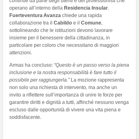
continue da parte degli utenti e dei professionisti che
operano all’interno della
Residencia Insular
.
Fuerteventura Avanza
chiede una rapida
collaborazione tra il
Cabildo
e il
Comune
,
sottolineando che le istituzioni devono lavorare
insieme per il benessere della cittadinanza, in
particolare per coloro che necessitano di maggiori
attenzioni.
Armas ha concluso:
“Questo è un passo verso la piena
inclusione e la nostra responsabilità è fare tutto il
possibile per raggiungerla.”
La mozione rappresenta
non solo una richiesta di intervento, ma anche un
invito a riflettere sull’importanza di unire le forze per
garantire diritti e dignità a tutti, affinché nessuno venga
escluso dalle opportunità di vivere una vita piena e
soddisfacente.