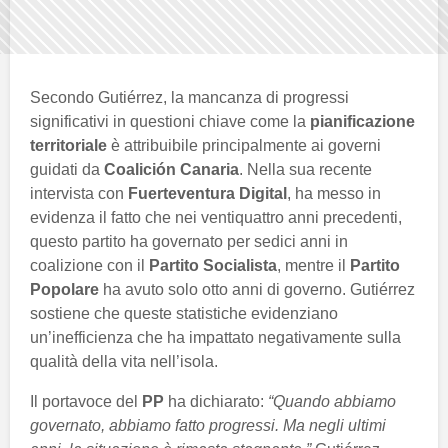
Secondo Gutiérrez, la mancanza di progressi
significativi in questioni chiave come la
pianificazione
territoriale
è attribuibile principalmente ai governi
guidati da
Coalición Canaria
. Nella sua recente
intervista con
Fuerteventura Digital
, ha messo in
evidenza il fatto che nei ventiquattro anni precedenti,
questo partito ha governato per sedici anni in
coalizione con il
Partito Socialista
, mentre il
Partito
Popolare
ha avuto solo otto anni di governo. Gutiérrez
sostiene che queste statistiche evidenziano
un’inefficienza che ha impattato negativamente sulla
qualità della vita nell’isola.
Il portavoce del
PP
ha dichiarato:
“Quando abbiamo
governato, abbiamo fatto progressi. Ma negli ultimi