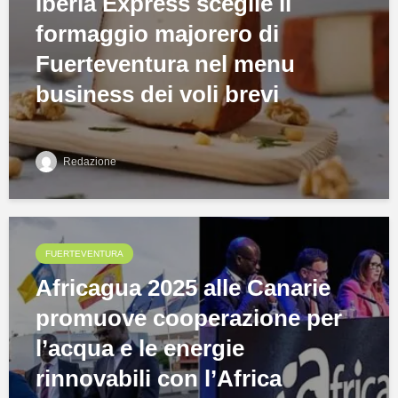
Iberia Express sceglie il
formaggio majorero di
Fuerteventura nel menu
business dei voli brevi
Redazione
FUERTEVENTURA
Africagua 2025 alle Canarie
promuove cooperazione per
l’acqua e le energie
rinnovabili con l’Africa