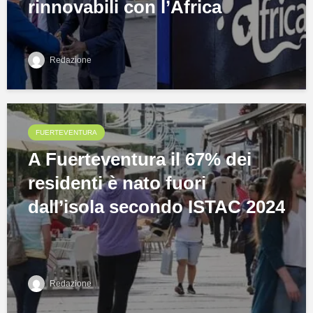
rinnovabili con l’Africa
Redazione
FUERTEVENTURA
A Fuerteventura il 67% dei
residenti è nato fuori
dall’isola secondo ISTAC 2024
Redazione