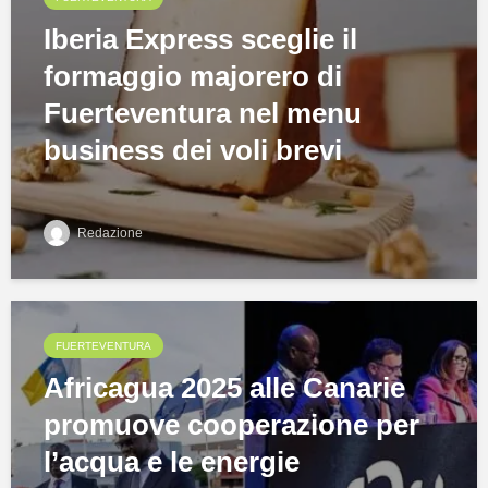
Iberia Express sceglie il
formaggio majorero di
Fuerteventura nel menu
business dei voli brevi
Redazione
FUERTEVENTURA
Africagua 2025 alle Canarie
promuove cooperazione per
l’acqua e le energie