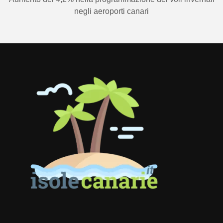
negli aeroporti canari