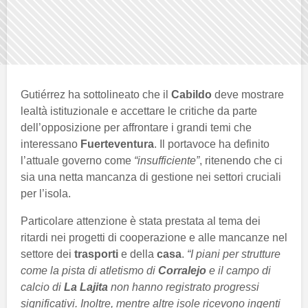
Gutiérrez ha sottolineato che il
Cabildo
deve mostrare
lealtà istituzionale e accettare le critiche da parte
dell’opposizione per affrontare i grandi temi che
interessano
Fuerteventura
. Il portavoce ha definito
l’attuale governo come
“insufficiente”
, ritenendo che ci
sia una netta mancanza di gestione nei settori cruciali
per l’isola.
Particolare attenzione è stata prestata al tema dei
ritardi nei progetti di cooperazione e alle mancanze nel
settore dei
trasporti
e della
casa
.
“I piani per strutture
come la pista di atletismo di
Corralejo
e il campo di
calcio di
La Lajita
non hanno registrato progressi
significativi. Inoltre, mentre altre isole ricevono ingenti