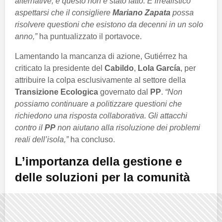
alternative, e questo non è stato fatto. È irrealistico
aspettarsi che il consigliere
Mariano Zapata
possa
risolvere questioni che esistono da decenni in un solo
anno,”
ha puntualizzato il portavoce.
Lamentando la mancanza di azione, Gutiérrez ha
criticato la presidente del
Cabildo
,
Lola García
, per
attribuire la colpa esclusivamente al settore della
Transizione Ecologica
governato dal
PP
.
“Non
possiamo continuare a politizzare questioni che
richiedono una risposta collaborativa. Gli attacchi
contro il
PP
non aiutano alla risoluzione dei problemi
reali dell’isola,”
ha concluso.
L’importanza della gestione e
delle soluzioni per la comunità