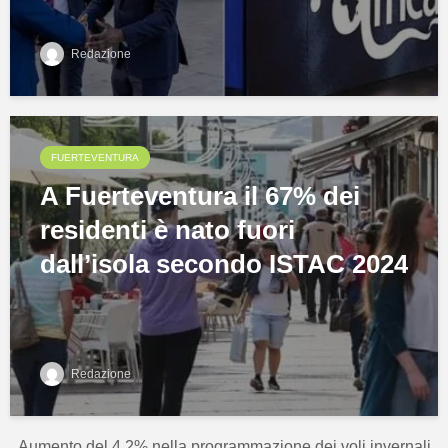
Redazione
FUERTEVENTURA
A Fuerteventura il 67% dei
residenti è nato fuori
dall’isola secondo ISTAC 2024
Redazione
Aumento del 4,2% nella programmazione dei voli invernali