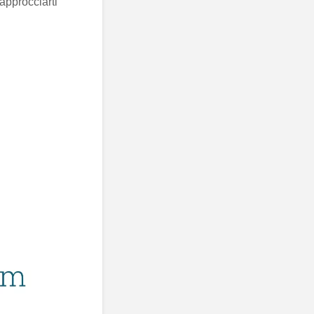
 approcciarti