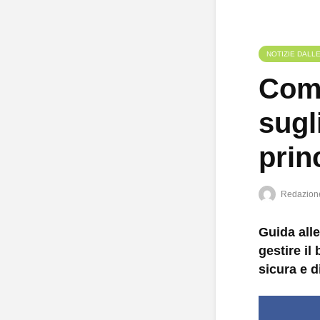
NOTIZIE DALL
Come
sugl
prin
Redazion
Guida all
gestire i
sicura e 