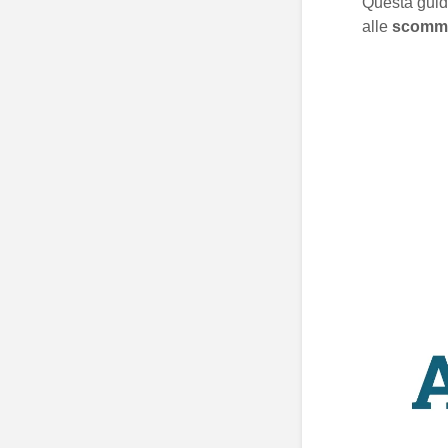
Questa guida
alle
scomme