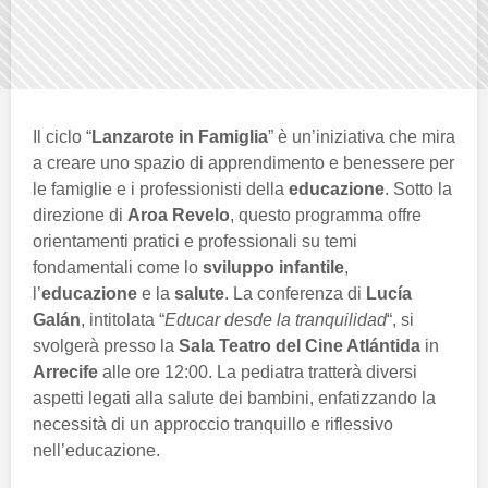
Il ciclo “
Lanzarote in Famiglia
” è un’iniziativa che mira
a creare uno spazio di apprendimento e benessere per
le famiglie e i professionisti della
educazione
. Sotto la
direzione di
Aroa Revelo
, questo programma offre
orientamenti pratici e professionali su temi
fondamentali come lo
sviluppo infantile
,
l’
educazione
e la
salute
. La conferenza di
Lucía
Galán
, intitolata “
Educar desde la tranquilidad
“, si
svolgerà presso la
Sala Teatro del Cine Atlántida
in
Arrecife
alle ore 12:00. La pediatra tratterà diversi
aspetti legati alla salute dei bambini, enfatizzando la
necessità di un approccio tranquillo e riflessivo
nell’educazione.