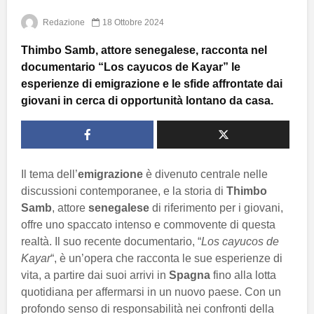
Redazione
18 Ottobre 2024
Thimbo Samb, attore senegalese, racconta nel
documentario “Los cayucos de Kayar” le
esperienze di emigrazione e le sfide affrontate dai
giovani in cerca di opportunità lontano da casa.
Il tema dell’
emigrazione
è divenuto centrale nelle
discussioni contemporanee, e la storia di
Thimbo
Samb
, attore
senegalese
di riferimento per i giovani,
offre uno spaccato intenso e commovente di questa
realtà. Il suo recente documentario, “
Los cayucos de
Kayar
“, è un’opera che racconta le sue esperienze di
vita, a partire dai suoi arrivi in
Spagna
fino alla lotta
quotidiana per affermarsi in un nuovo paese. Con un
profondo senso di responsabilità nei confronti della