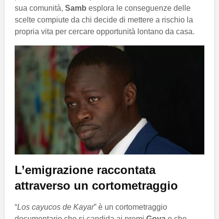
sua comunità,
Samb
esplora le conseguenze delle
scelte compiute da chi decide di mettere a rischio la
propria vita per cercare opportunità lontano da casa.
L’emigrazione raccontata
attraverso un cortometraggio
“
Los cayucos de Kayar
” è un cortometraggio
documentario che si candida ai premi
Goya
e che