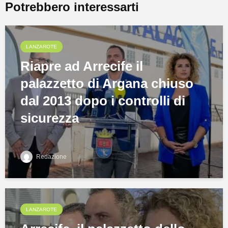
Potrebbero interessarti
LANZAROTE
Riapre ad Arrecife il
palazzetto di Argana chiuso
dal 2013 dopo i controlli di
sicurezza
Redazione
LANZAROTE