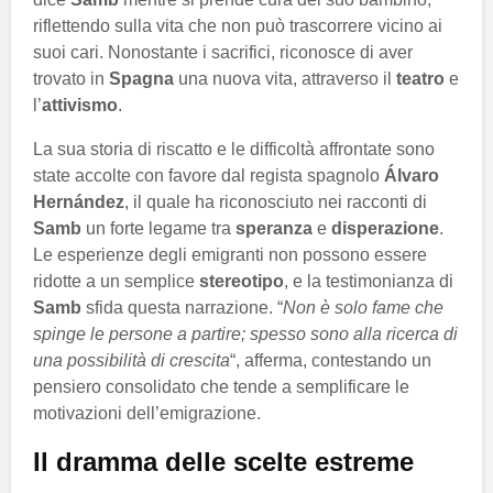
riflettendo sulla vita che non può trascorrere vicino ai
suoi cari. Nonostante i sacrifici, riconosce di aver
trovato in
Spagna
una nuova vita, attraverso il
teatro
e
l’
attivismo
.
La sua storia di riscatto e le difficoltà affrontate sono
state accolte con favore dal regista spagnolo
Álvaro
Hernández
, il quale ha riconosciuto nei racconti di
Samb
un forte legame tra
speranza
e
disperazione
.
Le esperienze degli emigranti non possono essere
ridotte a un semplice
stereotipo
, e la testimonianza di
Samb
sfida questa narrazione. “
Non è solo fame che
spinge le persone a partire; spesso sono alla ricerca di
una possibilità di crescita
“, afferma, contestando un
pensiero consolidato che tende a semplificare le
motivazioni dell’emigrazione.
Il dramma delle scelte estreme