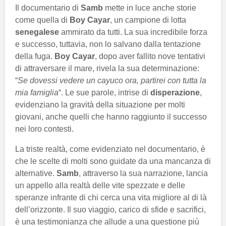
Il documentario di
Samb
mette in luce anche storie
come quella di
Boy Cayar
, un campione di lotta
senegalese
ammirato da tutti. La sua incredibile forza
e successo, tuttavia, non lo salvano dalla tentazione
della fuga.
Boy Cayar
, dopo aver fallito nove tentativi
di attraversare il mare, rivela la sua determinazione:
“
Se dovessi vedere un cayuco ora, partirei con tutta la
mia famiglia
“. Le sue parole, intrise di
disperazione
,
evidenziano la gravità della situazione per molti
giovani, anche quelli che hanno raggiunto il successo
nei loro contesti.
La triste realtà, come evidenziato nel documentario, è
che le scelte di molti sono guidate da una mancanza di
alternative.
Samb
, attraverso la sua narrazione, lancia
un appello alla realtà delle vite spezzate e delle
speranze infrante di chi cerca una vita migliore al di là
dell’orizzonte. Il suo viaggio, carico di sfide e sacrifici,
è una testimonianza che allude a una questione più