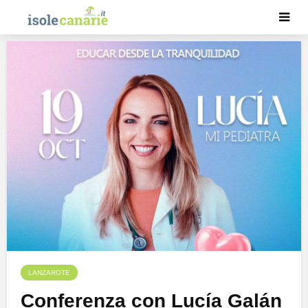
LANZAROTE
Conferenza con Lucía Galán