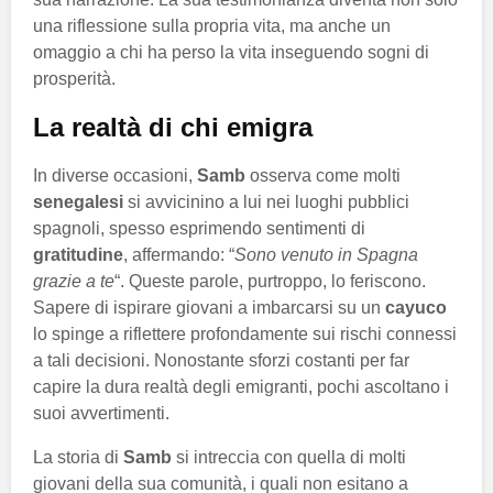
una riflessione sulla propria vita, ma anche un
omaggio a chi ha perso la vita inseguendo sogni di
prosperità.
La realtà di chi emigra
In diverse occasioni,
Samb
osserva come molti
senegalesi
si avvicinino a lui nei luoghi pubblici
spagnoli, spesso esprimendo sentimenti di
gratitudine
, affermando: “
Sono venuto in Spagna
grazie a te
“. Queste parole, purtroppo, lo feriscono.
Sapere di ispirare giovani a imbarcarsi su un
cayuco
lo spinge a riflettere profondamente sui rischi connessi
a tali decisioni. Nonostante sforzi costanti per far
capire la dura realtà degli emigranti, pochi ascoltano i
suoi avvertimenti.
La storia di
Samb
si intreccia con quella di molti
giovani della sua comunità, i quali non esitano a