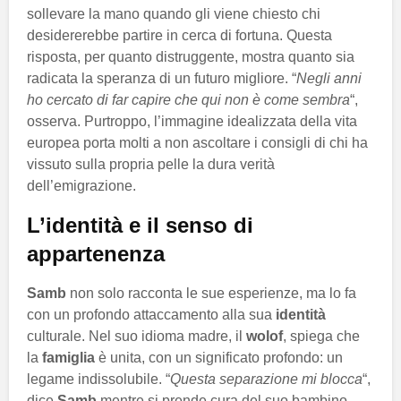
sollevare la mano quando gli viene chiesto chi
desidererebbe partire in cerca di fortuna. Questa
risposta, per quanto distruggente, mostra quanto sia
radicata la speranza di un futuro migliore. “
Negli anni
ho cercato di far capire che qui non è come sembra
“,
osserva. Purtroppo, l’immagine idealizzata della vita
europea porta molti a non ascoltare i consigli di chi ha
vissuto sulla propria pelle la dura verità
dell’emigrazione.
L’identità e il senso di
appartenenza
Samb
non solo racconta le sue esperienze, ma lo fa
con un profondo attaccamento alla sua
identità
culturale. Nel suo idioma madre, il
wolof
, spiega che
la
famiglia
è unita, con un significato profondo: un
legame indissolubile. “
Questa separazione mi blocca
“,
dice
Samb
mentre si prende cura del suo bambino,