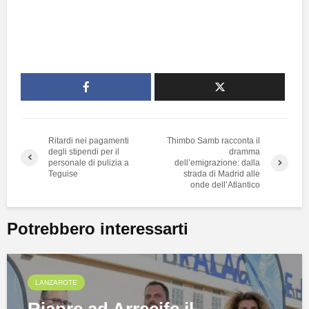
Ritardi nei pagamenti
Thimbo Samb racconta il
degli stipendi per il
dramma
personale di pulizia a
dell’emigrazione: dalla
Teguise
strada di Madrid alle
onde dell’Atlantico
Potrebbero interessarti
LANZAROTE