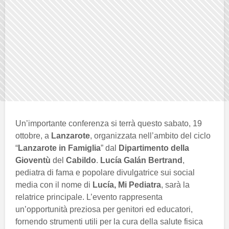
Un’importante conferenza si terrà questo sabato, 19
ottobre, a
Lanzarote
, organizzata nell’ambito del ciclo
“
Lanzarote in Famiglia
” dal
Dipartimento della
Gioventù
del
Cabildo
.
Lucía Galán Bertrand
,
pediatra di fama e popolare divulgatrice sui social
media con il nome di
Lucía, Mi Pediatra
, sarà la
relatrice principale. L’evento rappresenta
un’opportunità preziosa per genitori ed educatori,
fornendo strumenti utili per la cura della salute fisica