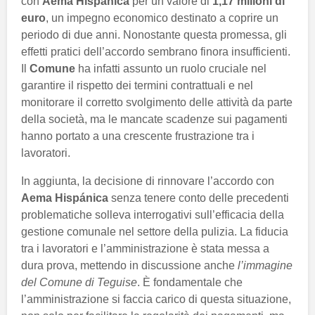
con
Aema Hispánica
per un valore di
1,17 milioni di
euro
, un impegno economico destinato a coprire un
periodo di due anni. Nonostante questa promessa, gli
effetti pratici dell’accordo sembrano finora insufficienti.
Il
Comune
ha infatti assunto un ruolo cruciale nel
garantire il rispetto dei termini contrattuali e nel
monitorare il corretto svolgimento delle attività da parte
della società, ma le mancate scadenze sui pagamenti
hanno portato a una crescente frustrazione tra i
lavoratori.
In aggiunta, la decisione di rinnovare l’accordo con
Aema Hispánica
senza tenere conto delle precedenti
problematiche solleva interrogativi sull’efficacia della
gestione comunale nel settore della pulizia. La fiducia
tra i lavoratori e l’amministrazione è stata messa a
dura prova, mettendo in discussione anche
l’immagine
del Comune di Teguise
. È fondamentale che
l’amministrazione si faccia carico di questa situazione,