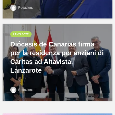
Redazione
LANZAROTE
Diócesis de Canarias firma
per la residenza per anziani di
Cáritas ad Altavista,
Lanzarote
Redazione