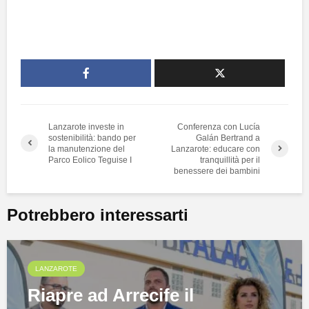
Lanzarote investe in
Conferenza con Lucía
sostenibilità: bando per
Galán Bertrand a
la manutenzione del
Lanzarote: educare con
Parco Eolico Teguise I
tranquillità per il
benessere dei bambini
Potrebbero interessarti
LANZAROTE
Riapre ad Arrecife il