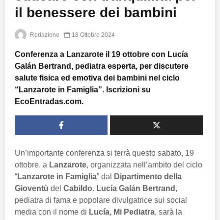
il benessere dei bambini
Redazione
18 Ottobre 2024
Conferenza a Lanzarote il 19 ottobre con Lucía
Galán Bertrand, pediatra esperta, per discutere
salute fisica ed emotiva dei bambini nel ciclo
“Lanzarote in Famiglia”. Iscrizioni su
EcoEntradas.com.
Un’importante conferenza si terrà questo sabato, 19
ottobre, a
Lanzarote
, organizzata nell’ambito del ciclo
“
Lanzarote in Famiglia
” dal
Dipartimento della
Gioventù
del
Cabildo
.
Lucía Galán Bertrand
,
pediatra di fama e popolare divulgatrice sui social
media con il nome di
Lucía, Mi Pediatra
, sarà la