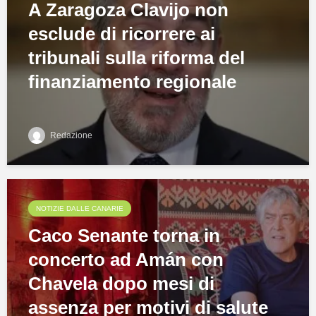
A Zaragoza Clavijo non
esclude di ricorrere ai
tribunali sulla riforma del
finanziamento regionale
Redazione
NOTIZIE DALLE CANARIE
Caco Senante torna in
concerto ad Amán con
Chavela dopo mesi di
assenza per motivi di salute