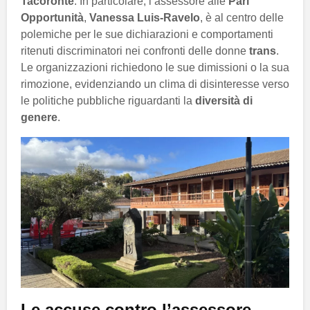
Tacoronte
. In particolare, l’assessore alle
Pari
Opportunità
,
Vanessa Luis-Ravelo
, è al centro delle
polemiche per le sue dichiarazioni e comportamenti
ritenuti discriminatori nei confronti delle donne
trans
.
Le organizzazioni richiedono le sue dimissioni o la sua
rimozione, evidenziando un clima di disinteresse verso
le politiche pubbliche riguardanti la
diversità di
genere
.
Le accuse contro l’assessore