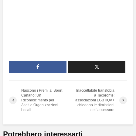
Nascono i Premi al Sport
Inaccettabile transfobia
Canario: Un
a Tacoronte:
Riconoscimento per
associazioni LGBTIQA+
Atleti e Organizzazioni
chiedono le dimissioni
Locali
dell’assessore
Potrebbero interessarti