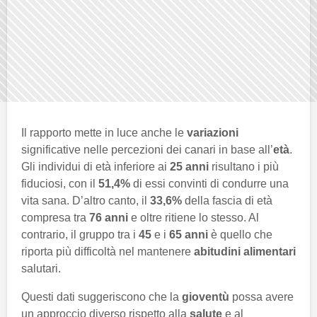
Il rapporto mette in luce anche le
variazioni
significative nelle percezioni dei canari in base all’
età
.
Gli individui di età inferiore ai
25 anni
risultano i più
fiduciosi, con il
51,4%
di essi convinti di condurre una
vita sana. D’altro canto, il
33,6%
della fascia di età
compresa tra
76 anni
e oltre ritiene lo stesso. Al
contrario, il gruppo tra i
45
e i
65 anni
è quello che
riporta più difficoltà nel mantenere
abitudini alimentari
salutari.
Questi dati suggeriscono che la
gioventù
possa avere
un approccio diverso rispetto alla
salute
e al