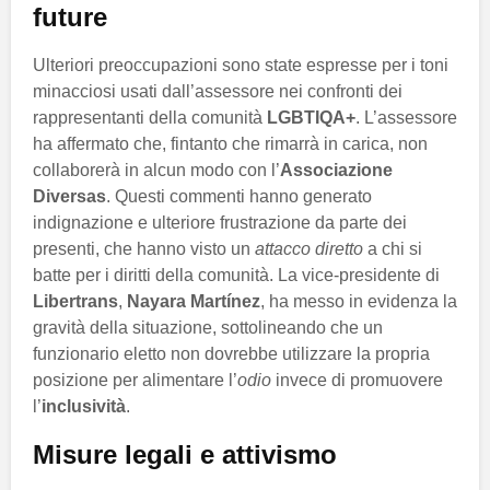
future
Ulteriori preoccupazioni sono state espresse per i toni
minacciosi usati dall’assessore nei confronti dei
rappresentanti della comunità
LGBTIQA+
. L’assessore
ha affermato che, fintanto che rimarrà in carica, non
collaborerà in alcun modo con l’
Associazione
Diversas
. Questi commenti hanno generato
indignazione e ulteriore frustrazione da parte dei
presenti, che hanno visto un
attacco diretto
a chi si
batte per i diritti della comunità. La vice-presidente di
Libertrans
,
Nayara Martínez
, ha messo in evidenza la
gravità della situazione, sottolineando che un
funzionario eletto non dovrebbe utilizzare la propria
posizione per alimentare l’
odio
invece di promuovere
l’
inclusività
.
Misure legali e attivismo