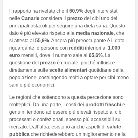
Il rapporto ha rivelato che il
60,9%
degli intervistati
nelle
Canarie
considera il
prezzo
dei cibi uno dei
principali ostacoli per seguire una dieta sana. Questo
dato è più elevato rispetto alla
media nazionale
, che
si attesta al
55,9%
. Ancora più preoccupante è il dato
riguardante le persone con
redditi
inferiori ai
1.000
euro
mensili, dove il numero sale al
65,6%
. La
questione del
prezzo
è cruciale, poiché influisce
direttamente sulle
scelte alimentari
quotidiane della
popolazione, costringendo molti a optare per cibi meno
sani e più economici.
Le ragioni che sottendono a questa percezione sono
molteplici. Da una parte, i costi dei
prodotti freschi
e
genuini tendono ad essere più elevati rispetto ai cibi
processati o confezionati, spesso più accessibili sul
mercato. Dall’altra, esistono anche aspetti di
salute
pubblica
che richiederebbero un miglioramento nella