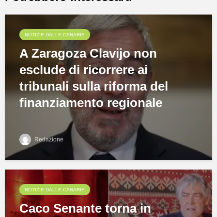
NOTIZIE DALLE CANARIE
A Zaragoza Clavijo non
esclude di ricorrere ai
tribunali sulla riforma del
finanziamento regionale
Redazione
NOTIZIE DALLE CANARIE
Caco Senante torna in