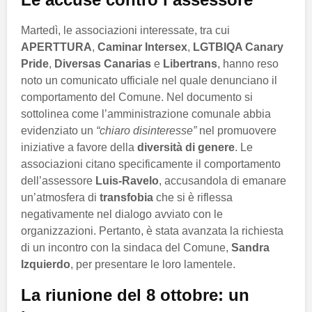
Martedì, le associazioni interessate, tra cui
APERTTURA
,
Caminar Intersex
,
LGTBIQA Canary
Pride
,
Diversas Canarias
e
Libertrans
, hanno reso
noto un comunicato ufficiale nel quale denunciano il
comportamento del Comune. Nel documento si
sottolinea come l’amministrazione comunale abbia
evidenziato un
“chiaro disinteresse”
nel promuovere
iniziative a favore della
diversità di genere
. Le
associazioni citano specificamente il comportamento
dell’assessore
Luis-Ravelo
, accusandola di emanare
un’atmosfera di
transfobia
che si è riflessa
negativamente nel dialogo avviato con le
organizzazioni. Pertanto, è stata avanzata la richiesta
di un incontro con la sindaca del Comune,
Sandra
Izquierdo
, per presentare le loro lamentele.
La riunione del 8 ottobre: un