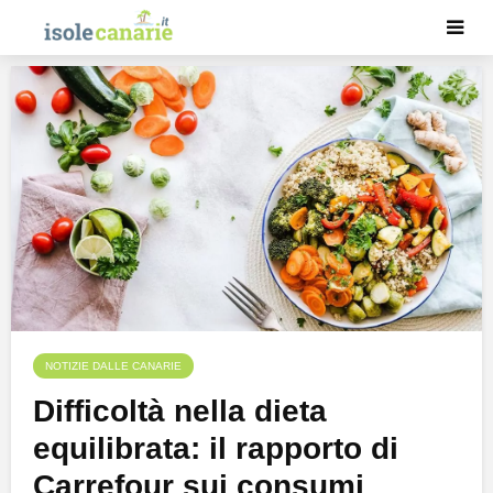
NOTIZIE DALLE CANARIE
Difficoltà nella dieta
equilibrata: il rapporto di
Carrefour sui consumi