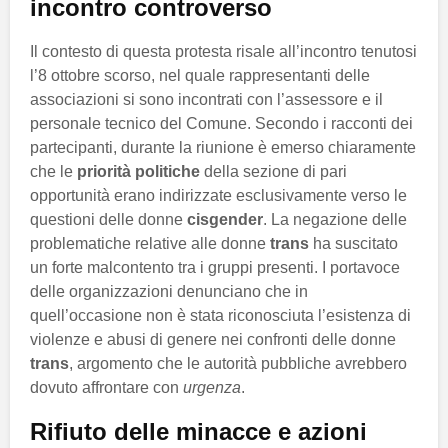
incontro controverso
Il contesto di questa protesta risale all’incontro tenutosi
l’8 ottobre scorso, nel quale rappresentanti delle
associazioni si sono incontrati con l’assessore e il
personale tecnico del Comune. Secondo i racconti dei
partecipanti, durante la riunione è emerso chiaramente
che le
priorità politiche
della sezione di pari
opportunità erano indirizzate esclusivamente verso le
questioni delle donne
cisgender
. La negazione delle
problematiche relative alle donne
trans
ha suscitato
un forte malcontento tra i gruppi presenti. I portavoce
delle organizzazioni denunciano che in
quell’occasione non è stata riconosciuta l’esistenza di
violenze e abusi di genere nei confronti delle donne
trans
, argomento che le autorità pubbliche avrebbero
dovuto affrontare con
urgenza
.
Rifiuto delle minacce e azioni