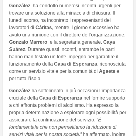
González
, ha condotto numerosi incontri urgenti per
trovare una soluzione alla minaccia di chiusura. Il
lunedì scorso, ha incontrato i rappresentanti dei
lavoratori di
Cáritas
, mentre il giorno successivo ha
avuto una riunione con il direttore dell’organizzazione,
Gonzalo Marrero
, e la segretaria generale,
Caya
Suárez
. Durante questi incontri, entrambe le parti
hanno manifestato un forte impegno per garantire il
funzionamento della
Casa di Esperanza
, riconosciuta
come un servizio vitale per la comunità di
Agaete
e
per tutta l’isola.
González
ha sottolineato in più occasioni l’importanza
cruciale della
Casa di Esperanza
nel fornire supporto
a chi affronta problemi di alcolismo. Ha espresso la
propria determinazione a esplorare ogni possibilità per
assicurare la continuazione del servizio.
“È
fondamentale che non permettiamo la riduzione di
servizi vitali per la nostra società,”
ha affermato. Inoltre,