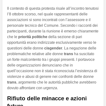
Il contesto di questa protesta risale all’incontro tenutosi
l’8 ottobre scorso, nel quale rappresentanti delle
associazioni si sono incontrati con l’assessore e il
personale tecnico del Comune. Secondo i racconti dei
partecipanti, durante la riunione è emerso chiaramente
che le
priorità politiche
della sezione di pari
opportunità erano indirizzate esclusivamente verso le
questioni delle donne
cisgender
. La negazione delle
problematiche relative alle donne
trans
ha suscitato
un forte malcontento tra i gruppi presenti. I portavoce
delle organizzazioni denunciano che in
quell’occasione non è stata riconosciuta l’esistenza di
violenze e abusi di genere nei confronti delle donne
trans
, argomento che le autorità pubbliche avrebbero
dovuto affrontare con
urgenza
.
Rifiuto delle minacce e azioni
future