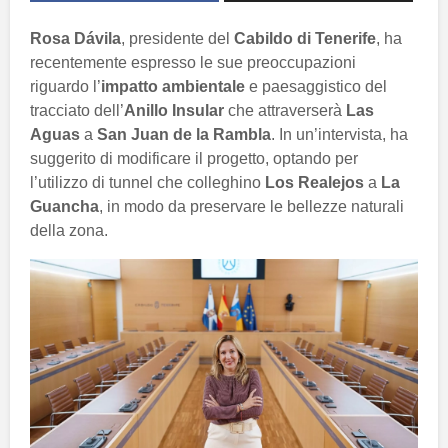
Rosa Dávila
, presidente del
Cabildo di Tenerife
, ha
recentemente espresso le sue preoccupazioni
riguardo l’
impatto ambientale
e paesaggistico del
tracciato dell’
Anillo Insular
che attraverserà
Las
Aguas
a
San Juan de la Rambla
. In un’intervista, ha
suggerito di modificare il progetto, optando per
l’utilizzo di tunnel che colleghino
Los Realejos
a
La
Guancha
, in modo da preservare le bellezze naturali
della zona.