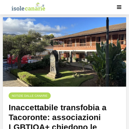
NOTIZIE DALLE CANARIE
Inaccettabile transfobia a
Tacoronte: associazioni
LGBTIQA+ chiedono le