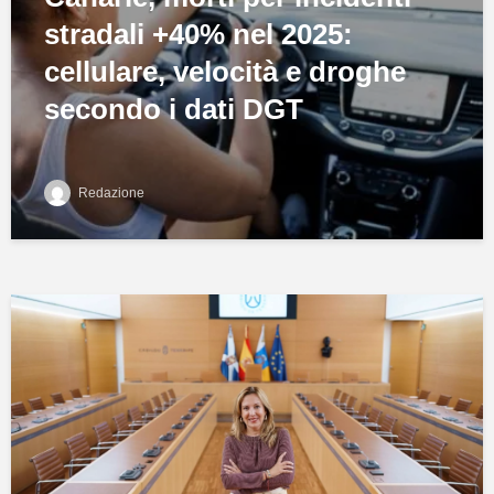
stradali +40% nel 2025:
cellulare, velocità e droghe
secondo i dati DGT
Redazione