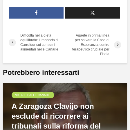
Difficoltà nella dieta
Agaete in prima linea
equilibrata: il rapporto di
per salvare la Casa di
Carrefour sui consumi
Esperanza, centro
alimentari nelle Canarie
terapeutico cruciale per
l’Isola
Potrebbero interessarti
NOTIZIE DALLE CANARIE
A Zaragoza Clavijo non
esclude di ricorrere ai
tribunali sulla riforma del