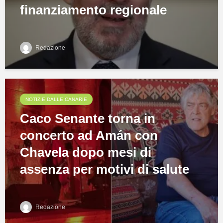
finanziamento regionale
Redazione
NOTIZIE DALLE CANARIE
Caco Senante torna in
concerto ad Amán con
Chavela dopo mesi di
assenza per motivi di salute
Redazione