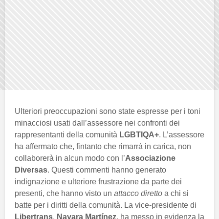
Ulteriori preoccupazioni sono state espresse per i toni
minacciosi usati dall’assessore nei confronti dei
rappresentanti della comunità
LGBTIQA+
. L’assessore
ha affermato che, fintanto che rimarrà in carica, non
collaborerà in alcun modo con l’
Associazione
Diversas
. Questi commenti hanno generato
indignazione e ulteriore frustrazione da parte dei
presenti, che hanno visto un
attacco diretto
a chi si
batte per i diritti della comunità. La vice-presidente di
Libertrans
,
Nayara Martínez
, ha messo in evidenza la