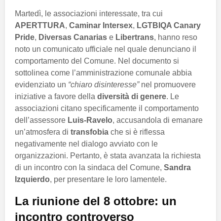
Martedì, le associazioni interessate, tra cui
APERTTURA
,
Caminar Intersex
,
LGTBIQA Canary
Pride
,
Diversas Canarias
e
Libertrans
, hanno reso
noto un comunicato ufficiale nel quale denunciano il
comportamento del Comune. Nel documento si
sottolinea come l’amministrazione comunale abbia
evidenziato un
“chiaro disinteresse”
nel promuovere
iniziative a favore della
diversità di genere
. Le
associazioni citano specificamente il comportamento
dell’assessore
Luis-Ravelo
, accusandola di emanare
un’atmosfera di
transfobia
che si è riflessa
negativamente nel dialogo avviato con le
organizzazioni. Pertanto, è stata avanzata la richiesta
di un incontro con la sindaca del Comune,
Sandra
Izquierdo
, per presentare le loro lamentele.
La riunione del 8 ottobre: un
incontro controverso