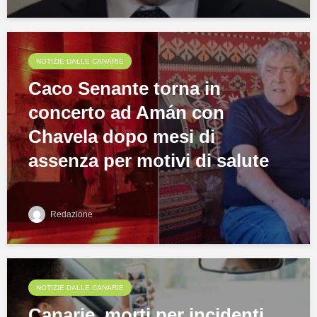
NOTIZIE DALLE CANARIE
Caco Senante torna in
concerto ad Amán con
Chavela dopo mesi di
assenza per motivi di salute
Redazione
NOTIZIE DALLE CANARIE
Canarie, morti per incidenti