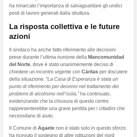
ha rimarcato l’importanza di salvaguardare gli undici
posti di lavoro generati dalla struttura.
La risposta collettiva e le future
azioni
Il sindaco ha anche fatto riferimento alle decisioni
prese durante l’ultima riunione della
Mancomunidad
del Norte
, dove è stato unanimemente deciso di
chiedere un incontro urgente con
Cáritas
per discutere
della situazione.
“La Casa di Esperanza è stata un
punto di riferimento per decenni nel trattamento dei
problemi di alcolismo nell’isola,”
ha continuato,
evidenziando che la chiusura di questo centro
rappresenterebbe una grave perdita per i cittadini che
necessitano di aiuto.
Il Comune di
Agaete
non è stato solo in questo sforzo;
ha ricevuto il sostegno di altre istituzioni del nord