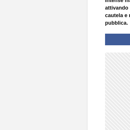
Intense m
attivando
cautela e 
pubblica.