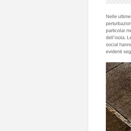
Nelle ultime
perturbazion
particolar 
dell’isola. 
social hanno
evidenti seg