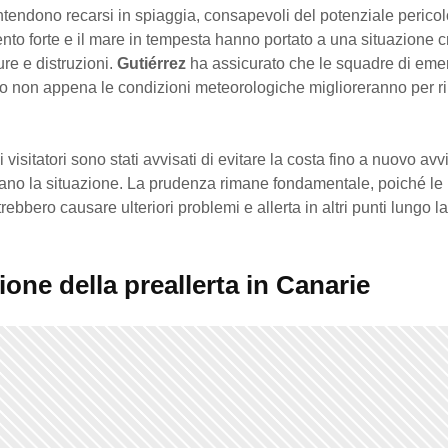
ntendono recarsi in spiaggia, consapevoli del potenziale perico
 vento forte e il mare in tempesta hanno portato a una situazione cr
ure e distruzioni.
Gutiérrez
ha assicurato che le squadre di em
o non appena le condizioni meteorologiche miglioreranno per ri
 i visitatori sono stati avvisati di evitare la costa fino a nuovo avv
utano la situazione. La prudenza rimane fondamentale, poiché le
rebbero causare ulteriori problemi e allerta in altri punti lungo l
ione della preallerta in
Canarie