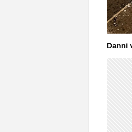
Danni v