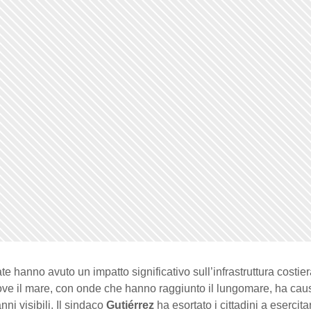
e hanno avuto un impatto significativo sull’infrastruttura costier
ove il mare, con onde che hanno raggiunto il lungomare, ha cau
ni visibili. Il sindaco
Gutiérrez
ha esortato i cittadini a eserci