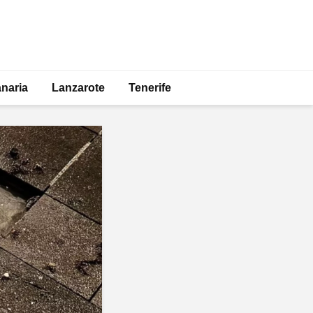
naria
Lanzarote
Tenerife