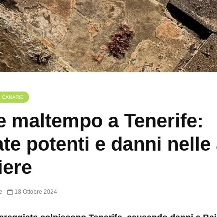
E CANARIE
e maltempo a Tenerife:
te potenti e danni nelle
iere
e
18 Ottobre 2024