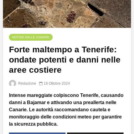
NOTIZIE DALLE CANARIE
Forte maltempo a Tenerife:
ondate potenti e danni nelle
aree costiere
Redazione
18 Ottobre 2024
Intense mareggiate colpiscono Tenerife, causando
danni a Bajamar e attivando una preallerta nelle
Canarie. Le autorità raccomandano cautela e
monitoraggio delle condizioni meteo per garantire
la sicurezza pubblica.