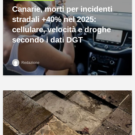
Canarie, morti per incidenti
stradali +40% nel 2025:
cellulare, velocità e droghe
secondo i dati DGT
Redazione