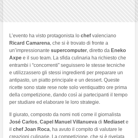
L’evento ha visto protagonista lo
chef
valenciano
Ricard Camarena
, che si è trovato di fronte a
un’impressionante
supercomputer
, diretto da
Eneko
Axpe
e il suo team. La sfida culinaria ha richiesto che
entrambi i “concorrenti” seguissero le stesse tecniche
e utilizzassero gli stessi ingredienti per preparare un
antipasto, un piatto principale e un dessert. Queste
ricette sono state rese note solo ventiquattro ore prima
della competizione, dando così ai partecipanti il tempo
per studiare ed elaborare le loro strategie.
Il giurato, composto da nomi noti come il giornalista
José Carlos
,
Capel Manuel Villanueva
di
Mediaset
e
il
chef Joan Roca
, ha avuto il compito di valutare le
creazioni culinarie. La competizione, che si è rivelata