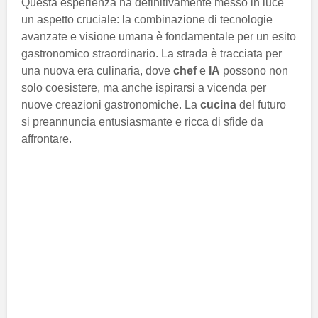
Questa esperienza ha definitivamente messo in luce
un aspetto cruciale: la combinazione di tecnologie
avanzate e visione umana è fondamentale per un esito
gastronomico straordinario. La strada è tracciata per
una nuova era culinaria, dove
chef
e
IA
possono non
solo coesistere, ma anche ispirarsi a vicenda per
nuove creazioni gastronomiche. La
cucina
del futuro
si preannuncia entusiasmante e ricca di sfide da
affrontare.