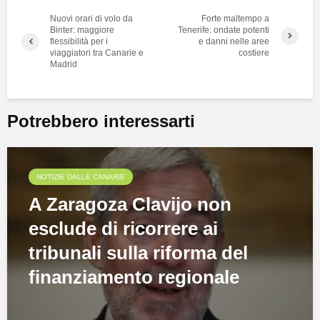
Nuovi orari di volo da
Forte maltempo a
Binter: maggiore
Tenerife: ondate potenti
flessibilità per i
e danni nelle aree
viaggiatori tra Canarie e
costiere
Madrid
Potrebbero interessarti
NOTIZIE DALLE CANARIE
A Zaragoza Clavijo non
esclude di ricorrere ai
tribunali sulla riforma del
finanziamento regionale