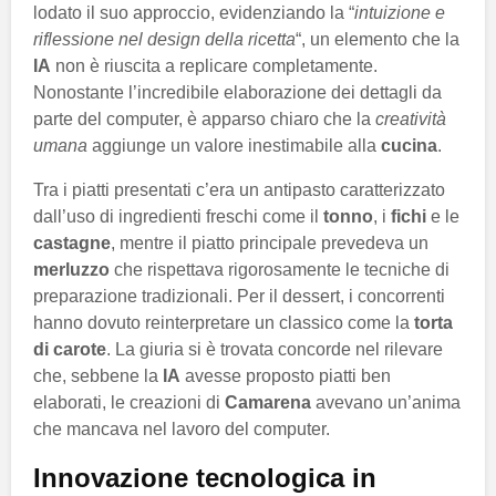
lodato il suo approccio, evidenziando la “
intuizione e
riflessione nel design della ricetta
“, un elemento che la
IA
non è riuscita a replicare completamente.
Nonostante l’incredibile elaborazione dei dettagli da
parte del computer, è apparso chiaro che la
creatività
umana
aggiunge un valore inestimabile alla
cucina
.
Tra i piatti presentati c’era un antipasto caratterizzato
dall’uso di ingredienti freschi come il
tonno
, i
fichi
e le
castagne
, mentre il piatto principale prevedeva un
merluzzo
che rispettava rigorosamente le tecniche di
preparazione tradizionali. Per il dessert, i concorrenti
hanno dovuto reinterpretare un classico come la
torta
di carote
. La giuria si è trovata concorde nel rilevare
che, sebbene la
IA
avesse proposto piatti ben
elaborati, le creazioni di
Camarena
avevano un’anima
che mancava nel lavoro del computer.
Innovazione tecnologica in