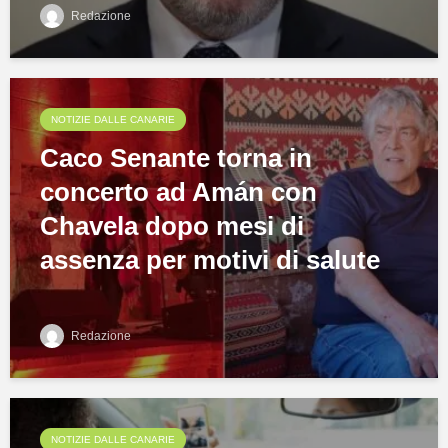
Redazione
NOTIZIE DALLE CANARIE
Caco Senante torna in
concerto ad Amán con
Chavela dopo mesi di
assenza per motivi di salute
Redazione
NOTIZIE DALLE CANARIE