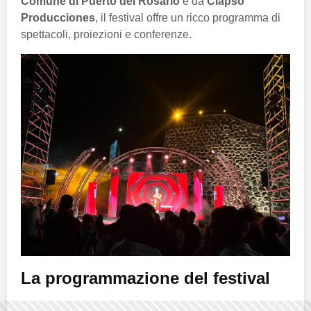
Comune di Puerto del Rosario
e da
Clapso
Producciones
, il festival offre un ricco programma di
spettacoli, proiezioni e conferenze.
La programmazione del festival