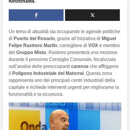
funzionalità.
Un tema di attualità sta occupando le agende politiche
di
Puerto del Rosario
, grazie all’iniziativa di
Miguel
Felipe Rastrero Martín
, consigliere di
VOX
e membro
del
Gruppo Misto
. Rastrero presenterà una mozione
durante il prossimo Consiglio Comunale, focalizzata
sull’analisi delle preoccupanti
carenze
che affliggono
il
Poligono Industriale del Matorral
. Questa zona
rappresenta uno dei principali centri industriali della
capitale e richiede interventi urgenti per migliorarne la
funzionalità e la sicurezza.