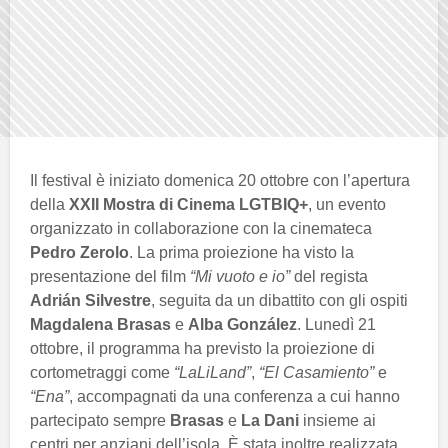
Il festival è iniziato domenica 20 ottobre con l’apertura
della
XXII Mostra di Cinema LGTBIQ+
, un evento
organizzato in collaborazione con la cinemateca
Pedro Zerolo
. La prima proiezione ha visto la
presentazione del film
“Mi vuoto e io”
del regista
Adrián Silvestre
, seguita da un dibattito con gli ospiti
Magdalena Brasas
e
Alba González
. Lunedì 21
ottobre, il programma ha previsto la proiezione di
cortometraggi come
“LaLiLand”
,
“El Casamiento”
e
“Ena”
, accompagnati da una conferenza a cui hanno
partecipato sempre
Brasas
e
La Dani
insieme ai
centri per anziani dell’isola. È stata inoltre realizzata