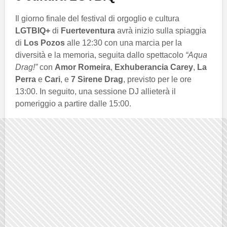
Il giorno finale del festival di orgoglio e cultura
LGTBIQ+
di
Fuerteventura
avrà inizio sulla spiaggia
di
Los Pozos
alle 12:30 con una marcia per la
diversità e la memoria, seguita dallo spettacolo
“Aqua
Drag!”
con
Amor Romeira
,
Exhuberancia Carey
,
La
Perra
e
Cari
, e
7 Sirene Drag
, previsto per le ore
13:00. In seguito, una sessione DJ allieterà il
pomeriggio a partire dalle 15:00.