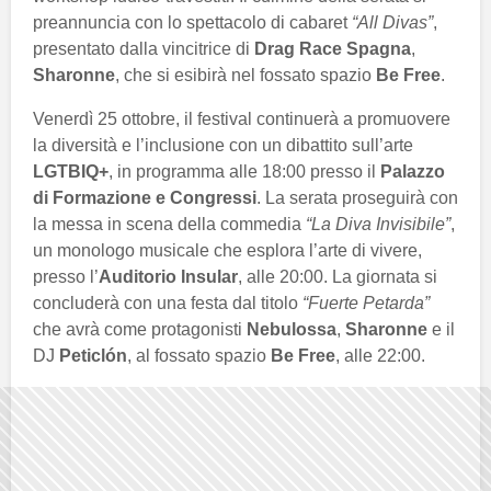
preannuncia con lo spettacolo di cabaret
“All Divas”
,
presentato dalla vincitrice di
Drag Race Spagna
,
Sharonne
, che si esibirà nel fossato spazio
Be Free
.
Venerdì 25 ottobre, il festival continuerà a promuovere
la diversità e l’inclusione con un dibattito sull’arte
LGTBIQ+
, in programma alle 18:00 presso il
Palazzo
di Formazione e Congressi
. La serata proseguirà con
la messa in scena della commedia
“La Diva Invisibile”
,
un monologo musicale che esplora l’arte di vivere,
presso l’
Auditorio Insular
, alle 20:00. La giornata si
concluderà con una festa dal titolo
“Fuerte Petarda”
che avrà come protagonisti
Nebulossa
,
Sharonne
e il
DJ
Peticlón
, al fossato spazio
Be Free
, alle 22:00.