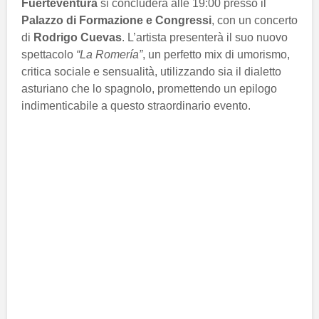
Fuerteventura
si concluderà alle 19:00 presso il
Palazzo di Formazione e Congressi
, con un concerto
di
Rodrigo Cuevas
. L’artista presenterà il suo nuovo
spettacolo
“La Romería”
, un perfetto mix di umorismo,
critica sociale e sensualità, utilizzando sia il dialetto
asturiano che lo spagnolo, promettendo un epilogo
indimenticabile a questo straordinario evento.