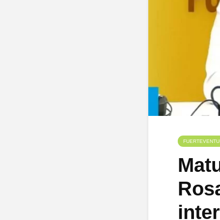
FUERTEVENTU
Matu
Rosa
inte