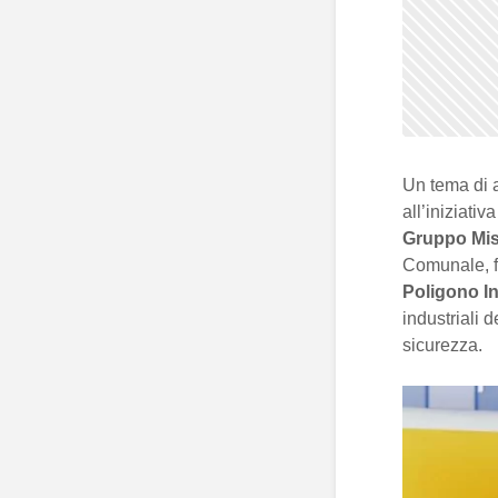
Un tema di a
all’iniziativ
Gruppo Mis
Comunale, fo
Poligono In
industriali d
sicurezza.