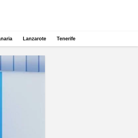
naria
Lanzarote
Tenerife