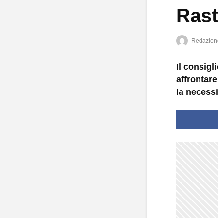
Rast
Redazion
Il consig
affrontare
la necessi