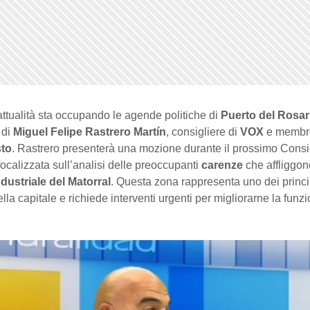
ttualità sta occupando le agende politiche di
Puerto del Rosar
a di
Miguel Felipe Rastrero Martín
, consigliere di
VOX
e membr
to
. Rastrero presenterà una mozione durante il prossimo Consi
calizzata sull’analisi delle preoccupanti
carenze
che affliggono
dustriale del Matorral
. Questa zona rappresenta uno dei princip
ella capitale e richiede interventi urgenti per migliorarne la funzi