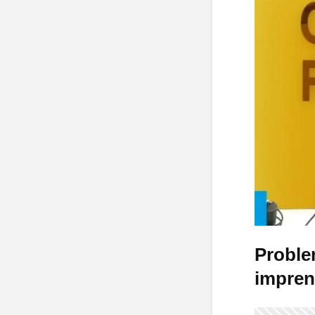
Problem
impren