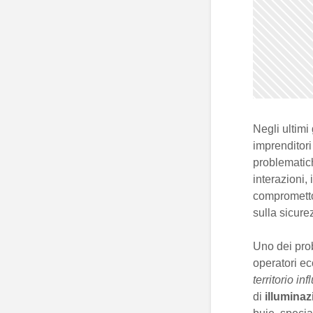
Negli ultimi 
imprenditori
problematic
interazioni,
comprometto
sulla sicure
Uno dei prob
operatori e
territorio i
di
illumina