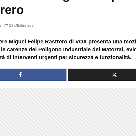
rero
e
23 Ottobre 2024
liere Miguel Felipe Rastrero di VOX presenta una moz
 le carenze del Poligono Industriale del Matorral, ev
tà di interventi urgenti per sicurezza e funzionalità.