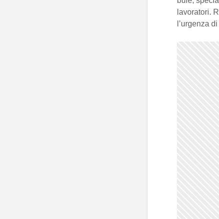
buie, specia
lavoratori.
l’urgenza di