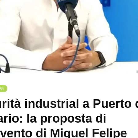
RA
rità industrial a Puerto 
rio: la proposta di
rvento di Miguel Felipe