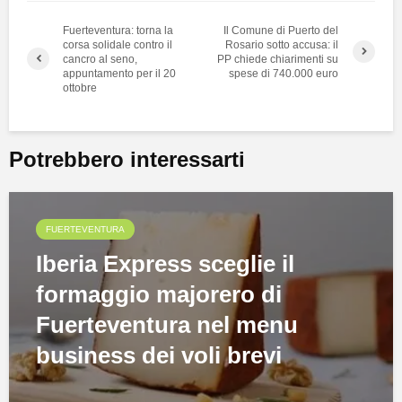
Fuerteventura: torna la
Il Comune di Puerto del
corsa solidale contro il
Rosario sotto accusa: il
cancro al seno,
PP chiede chiarimenti su
appuntamento per il 20
spese di 740.000 euro
ottobre
Potrebbero interessarti
FUERTEVENTURA
Iberia Express sceglie il
formaggio majorero di
Fuerteventura nel menu
business dei voli brevi