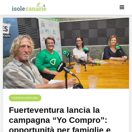
FUERTEVENTURA
Fuerteventura lancia la
campagna “Yo Compro”:
opportunità per famiglie e