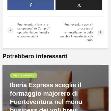
Fuerteventura lancia la
Fuerteventura avvia il
campagna “Yo Compro”:
processo di
opportunità per famiglie
smantellamento della
e commercianti
vecchia linea elettrica da
66Kv
Potrebbero interessarti
FUERTEVENTURA
Iberia Express sceglie il
formaggio majorero di
Fuerteventura nel menu
business dei voli brevi