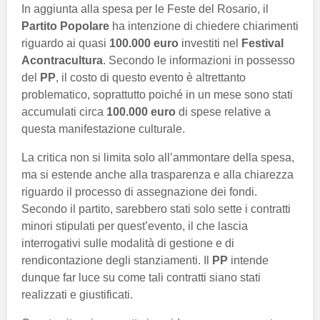
In aggiunta alla spesa per le Feste del Rosario, il
Partito Popolare
ha intenzione di chiedere chiarimenti
riguardo ai quasi
100.000 euro
investiti nel
Festival
Acontracultura
. Secondo le informazioni in possesso
del
PP
, il costo di questo evento è altrettanto
problematico, soprattutto poiché in un mese sono stati
accumulati circa
100.000 euro
di spese relative a
questa manifestazione culturale.
La critica non si limita solo all’ammontare della spesa,
ma si estende anche alla trasparenza e alla chiarezza
riguardo il processo di assegnazione dei fondi.
Secondo il partito, sarebbero stati solo sette i contratti
minori stipulati per quest’evento, il che lascia
interrogativi sulle modalità di gestione e di
rendicontazione degli stanziamenti. Il
PP
intende
dunque far luce su come tali contratti siano stati
realizzati e giustificati.