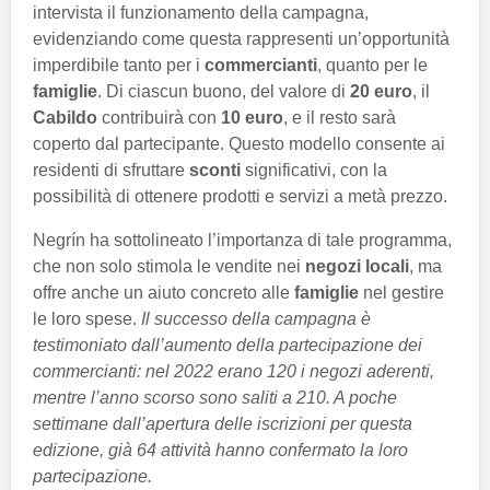
intervista il funzionamento della campagna,
evidenziando come questa rappresenti un’opportunità
imperdibile tanto per i
commercianti
, quanto per le
famiglie
. Di ciascun buono, del valore di
20 euro
, il
Cabildo
contribuirà con
10 euro
, e il resto sarà
coperto dal partecipante. Questo modello consente ai
residenti di sfruttare
sconti
significativi, con la
possibilità di ottenere prodotti e servizi a metà prezzo.
Negrín ha sottolineato l’importanza di tale programma,
che non solo stimola le vendite nei
negozi locali
, ma
offre anche un aiuto concreto alle
famiglie
nel gestire
le loro spese.
Il successo della campagna è
testimoniato dall’aumento della partecipazione dei
commercianti: nel 2022 erano 120 i negozi aderenti,
mentre l’anno scorso sono saliti a 210. A poche
settimane dall’apertura delle iscrizioni per questa
edizione, già 64 attività hanno confermato la loro
partecipazione.