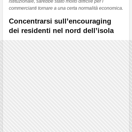
istituzionale, sarebbe stato molto difficile per i
commercianti tornare a una certa normalità economica.
Concentrarsi sull’encouraging
dei residenti nel nord dell’isola