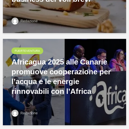
Redazione
FUERTEVENTURA
Africagua 2025 alle Canarie
promuove cooperazione per
l’acqua e le energie
rinnovabili con l’Africa
Redazione