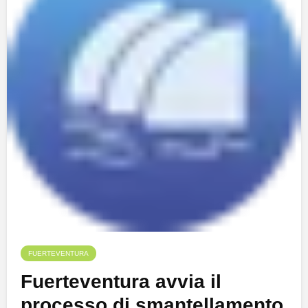
FUERTEVENTURA
Fuerteventura avvia il
processo di smantellamento