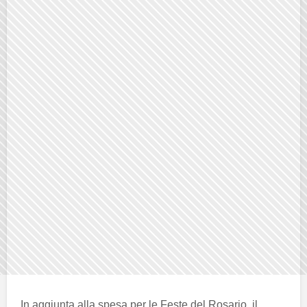
In aggiunta alla spesa per le Feste del Rosario, il