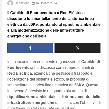
Redazione
16 Ottobre 2024
Il Cabildo di Fuerteventura e Red Eléctrica
discutono lo smantellamento della storica linea
elettrica da 66Kv, puntando al ripristino ambientale
e alla modernizzazione delle infrastrutture
energetiche dell’isola.
In un incontro recentemente organizzato, il
Cabildo di
Fuerteventura
ha discusso con i rappresentanti di
Red Eléctrica
, azienda che gestisce il trasporto e
l’operazione del sistema elettrico, la proposta di
smantellare la storica linea elettrica da
66Kv
. Questo
intervento è previsto in un quadro più ampio di
riqualificazione ambientale
e di
rinnovamento delle
infrastrutture energetiche
dell’isola, con l’obiettivo di
ripristinare lo stato naturale del territorio
.