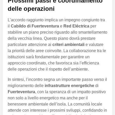
Prossimi passi e coordinamento
delle operazioni
L’accordo raggiunto implica un impegno congiunto tra
il
Cabildo di Fuerteventura
e
Red Eléctrica
per
stabilire un piano preciso riguardo allo smantellamento
della vecchia linea. Questo piano dovrà prestare
particolare attenzione ai
criteri ambientali
e valutare
la priorità delle aree coinvolte. La collaborazione tra le
istituzioni sarà fondamentale per garantire un
approccio coordinato, che favorisca sia l’efficienza
delle operazioni che il rispetto dell’ambiente.
In sintesi, l’incontro segna un importante passo verso il
miglioramento delle
infrastrutture energetiche
di
Fuerteventura
, con la speranza di un impatto positivo
non solo a livello energetico ma anche per il
benessere ambientale dell’isola. La comunità locale
attende con interesse i prossimi sviluppi, confidando in