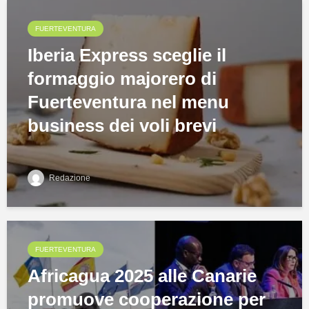
FUERTEVENTURA
Iberia Express sceglie il
formaggio majorero di
Fuerteventura nel menu
business dei voli brevi
Redazione
FUERTEVENTURA
Africagua 2025 alle Canarie
promuove cooperazione per