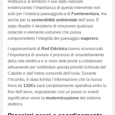
restituisca al territorio il suo stato naturale,
evidenziando l’importanza di questo intervento non
solo per l’estetica paesaggistica di
Fuerteventura
, ma
anche per la
sostenibilità ambientale
dell’area. È
stato ribadito il desiderio di rimuovere qualsiasi
ostacolo o elemento estraneo che possa
compromettere l’integrità del paesaggio
majorero
.
I rappresentanti di
Red Eléctrica
hanno riconosciuto
l’importanza di avviare il processo di smantellamento
della rete elettrica e si sono detti pronti a
collaborare
attivamente per soddisfare questa priorità richiesta dal
Cabildo e dall’intera comunità dell’isola
. Durante
l’incontro, è stata fornita l’informazione che la nuova
linea da
132Kv
sarà completamente operativa entro la
fine dell’anno, segnalando così un passo in avanti
significativo verso la
modernizzazione
del sistema
elettrico.