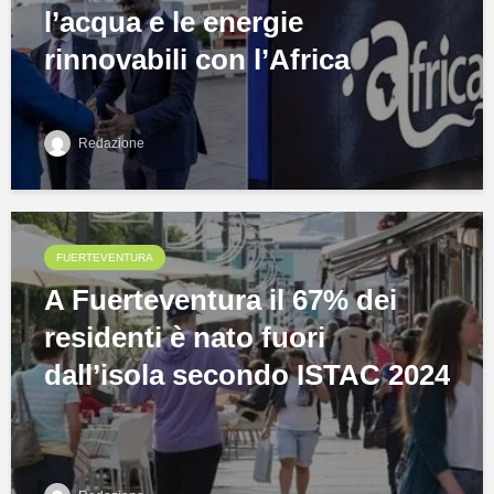
l’acqua e le energie
rinnovabili con l’Africa
Redazione
FUERTEVENTURA
A Fuerteventura il 67% dei
residenti è nato fuori
dall’isola secondo ISTAC 2024