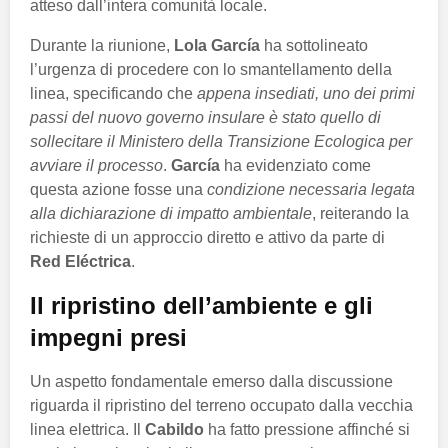
atteso dall’intera comunità locale.
Durante la riunione,
Lola García
ha sottolineato
l’urgenza di procedere con lo smantellamento della
linea, specificando che
appena insediati, uno dei primi
passi del nuovo governo insulare è stato quello di
sollecitare il Ministero della Transizione Ecologica per
avviare il processo
.
García
ha evidenziato come
questa azione fosse una
condizione necessaria legata
alla dichiarazione di impatto ambientale
, reiterando la
richieste di un approccio diretto e attivo da parte di
Red Eléctrica
.
Il ripristino dell’ambiente e gli
impegni presi
Un aspetto fondamentale emerso dalla discussione
riguarda il ripristino del terreno occupato dalla vecchia
linea elettrica. Il
Cabildo
ha fatto pressione affinché si