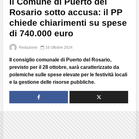
Il Comune di Puerto del
Rosario sotto accusa: il PP
chiede chiarimenti su spese
di 740.000 euro
Redazione
16 Ottobre 2024
Il consiglio comunale di Puerto del Rosario,
previsto per il 28 ottobre, sarà caratterizzato da
polemiche sulle spese elevate per le festività locali
e la gestione delle risorse pubbliche.