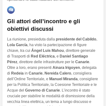
Gli attori dell’incontro e gli
obiettivi discussi
La riunione, presieduta dalla
presidente del Cabildo
,
Lola García
, ha visto la partecipazione di figure
chiave, tra cui
Ángel Luis Mahou
, direttore generale
di Trasporti di
Red Eléctrica
, e
Daniel Santiago
Pérez
, direttore delle infrastrutture per le
Canarie
.
Oltre a loro, erano presenti
Ainara Irigoyen
, delegata
di
Redeia
in
Canarie
,
Nereida Calero
, consigliera
dell’Ordine Territoriale, e
Manuel Miranda
, consigliere
per la Politica Territoriale, la Coesione Territoriale e le
Acque del
Governo di Canarie
. L’incontro è stato
cruciale per stabilire le modalità di dismissione della
vecchia linea elettrica, un tema a lungo discusso e