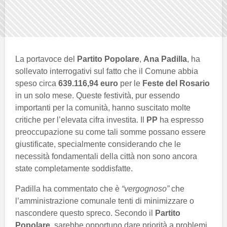
La portavoce del
Partito Popolare
,
Ana Padilla
, ha
sollevato interrogativi sul fatto che il Comune abbia
speso circa
639.116,94 euro
per le
Feste del Rosario
in un solo mese. Queste festività, pur essendo
importanti per la comunità, hanno suscitato molte
critiche per l’elevata cifra investita. Il
PP
ha espresso
preoccupazione su come tali somme possano essere
giustificate, specialmente considerando che le
necessità fondamentali della città non sono ancora
state completamente soddisfatte.
Padilla ha commentato che è
“vergognoso”
che
l’amministrazione comunale tenti di minimizzare o
nascondere questo spreco. Secondo il
Partito
Popolare
, sarebbe opportuno dare priorità a problemi