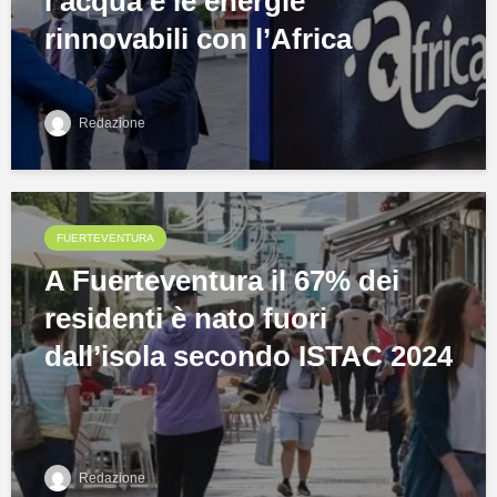
l’acqua e le energie
rinnovabili con l’Africa
Redazione
FUERTEVENTURA
A Fuerteventura il 67% dei
residenti è nato fuori
dall’isola secondo ISTAC 2024
Redazione