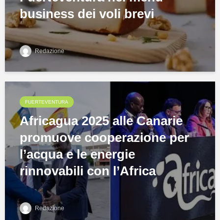
business dei voli brevi
Redazione
FUERTEVENTURA
Africagua 2025 alle Canarie
promuove cooperazione per
l’acqua e le energie
rinnovabili con l’Africa
Redazione