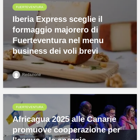
FUERTEVENTURA
Iberia Express sceglie il
formaggio majorero di
Fuerteventura nel menu
business dei voli brevi
Redazione
FUERTEVENTURA
Africagua 2025 alle Canarie
promuove cooperazione per