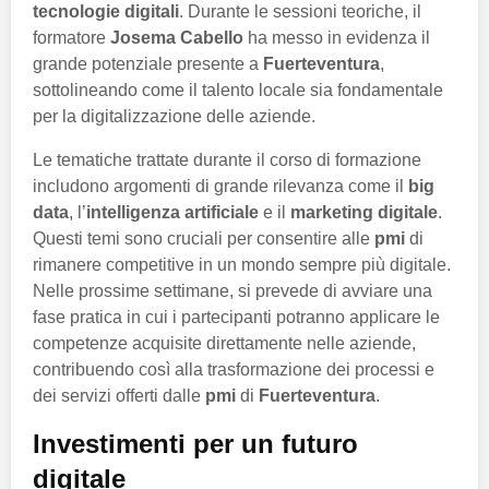
tecnologie digitali
. Durante le sessioni teoriche, il
formatore
Josema Cabello
ha messo in evidenza il
grande potenziale presente a
Fuerteventura
,
sottolineando come il talento locale sia fondamentale
per la digitalizzazione delle aziende.
Le tematiche trattate durante il corso di formazione
includono argomenti di grande rilevanza come il
big
data
, l’
intelligenza artificiale
e il
marketing digitale
.
Questi temi sono cruciali per consentire alle
pmi
di
rimanere competitive in un mondo sempre più digitale.
Nelle prossime settimane, si prevede di avviare una
fase pratica in cui i partecipanti potranno applicare le
competenze acquisite direttamente nelle aziende,
contribuendo così alla trasformazione dei processi e
dei servizi offerti dalle
pmi
di
Fuerteventura
.
Investimenti per un futuro
digitale