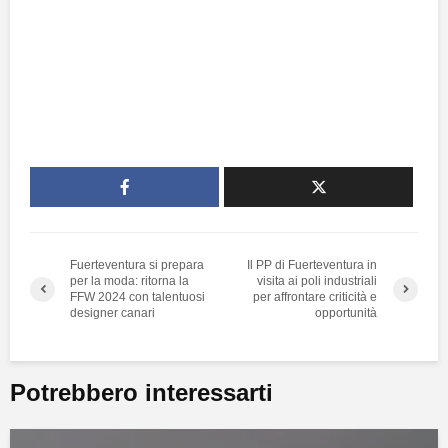
Fuerteventura si prepara
Il PP di Fuerteventura in
per la moda: ritorna la
visita ai poli industriali
FFW 2024 con talentuosi
per affrontare criticità e
designer canari
opportunità
Potrebbero interessarti