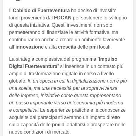
Il
Cabildo di Fuerteventura
ha deciso di investire
fondi provenienti dal
FDCAN
per sostenere lo sviluppo
di questa iniziativa. Questi investimenti non solo
permetteranno di finanziare le attività formative, ma
contribuiranno anche a creare un ambiente favorevole
all’
innovazione
e alla
crescita
delle
pmi
locali.
La strategia complessiva del programma “
Impulso
Digital Fuerteventura
” si inserisce in un contesto più
ampio di trasformazione digitale in corso a livello
globale.
In un’epoca in cui la digitalizzazione non è più
una scelta, ma una necessità per la sopravvivenza
delle imprese, iniziative come questa rappresentano
un passo importante verso un’economia più moderna
e competitiva.
Le esperienze pratiche e le conoscenze
acquisite dai partecipanti avranno un impatto diretto
sulla capacità delle
pmi
di adattarsi e prosperare nelle
nuove condizioni di mercato.