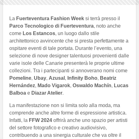
La
Fuerteventura Fashion Week
si terrà presso il
Parco Tecnologico di Fuerteventura
, noto anche
come
Los Estancos
, un luogo dallo stile
architettonico avvincente che si presta perfettamente a
ospitare eventi di tale portata. Durante l’evento, una
selezione di nove designer talentuosi provenienti dalle
varie isole delle Canarie presenterà le proprie ultime
collezioni. Tra i partecipanti si annoverano nomi come
Pomeline
,
Ubay
,
Azusal
,
Infinity Boho
,
Beatriz
Hernández
,
Mado Vigarok
,
Oswaldo Machín
,
Lucas
Balboa
e
Diazar Atelier
.
La manifestazione non si limita solo alla moda, ma
comprende anche altre forme di espressione artistica.
Infatti, la
FFW 2024
offrirà anche uno spazio per artisti
del settore fotografico e creativo audiovisivo,
contribuendo a una sinergia culturale che va oltre il