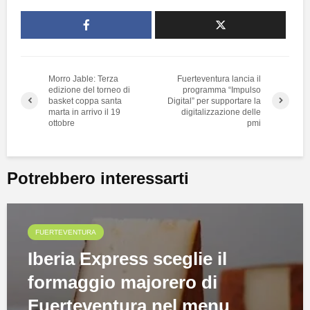
Morro Jable: Terza
Fuerteventura lancia il
edizione del torneo di
programma “Impulso
basket coppa santa
Digital” per supportare la
marta in arrivo il 19
digitalizzazione delle
ottobre
pmi
Potrebbero interessarti
FUERTEVENTURA
Iberia Express sceglie il
formaggio majorero di
Fuerteventura nel menu