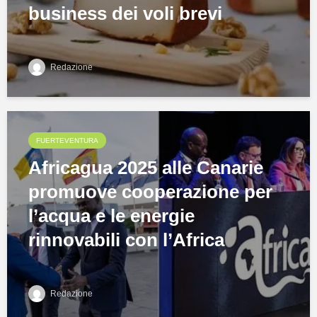
business dei voli brevi
Redazione
FUERTEVENTURA
Africagua 2025 alle Canarie
promuove cooperazione per
l’acqua e le energie
rinnovabili con l’Africa
Redazione