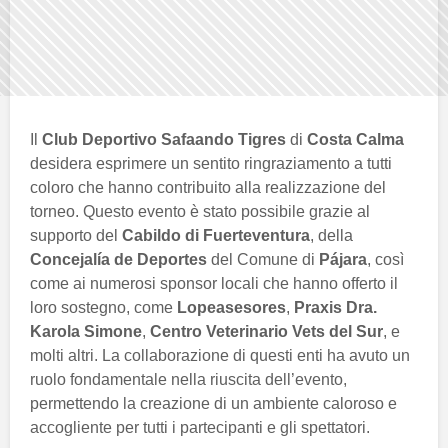
Il
Club Deportivo Safaando Tigres
di
Costa Calma
desidera esprimere un sentito ringraziamento a tutti
coloro che hanno contribuito alla realizzazione del
torneo. Questo evento è stato possibile grazie al
supporto del
Cabildo di Fuerteventura
, della
Concejalía de Deportes
del Comune di
Pájara
, così
come ai numerosi sponsor locali che hanno offerto il
loro sostegno, come
Lopeasesores
,
Praxis Dra.
Karola Simone
,
Centro Veterinario Vets del Sur
, e
molti altri. La collaborazione di questi enti ha avuto un
ruolo fondamentale nella riuscita dell’evento,
permettendo la creazione di un ambiente caloroso e
accogliente per tutti i partecipanti e gli spettatori.