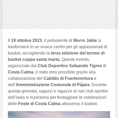
Il
19 ottobre 2023
, il polivalente di
Morro Jable
si
trasformerà in un vivace centro per gli appassionati di
basket, accogliendo la
terza edizione del torneo di
basket coppa santa marta
. Questo evento,
organizzato dal
Club Deportivo Safaando Tigres
di
Costa Calma
, è stato reso possibile grazie alla
collaborazione del
Cabildo di Fuerteventura
e
dell’
Amministrazione Comunale di Pájara
. Durante
questa giornata, ragazzi e ragazze di vari club sportivi
dell’isola si riuniranno per festeggiare le celebrazioni
delle
Feste di Costa Calma
attraverso il basket.