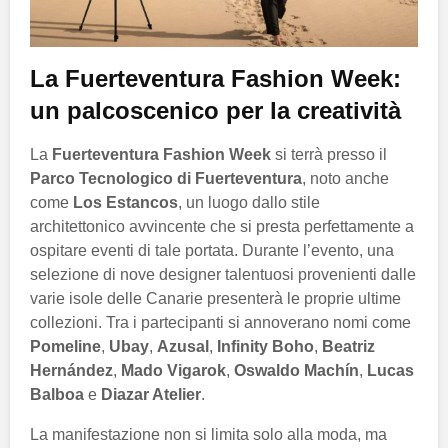
La
Fuerteventura Fashion Week
:
un palcoscenico per la creatività
La
Fuerteventura Fashion Week
si terrà presso il
Parco Tecnologico di Fuerteventura
, noto anche
come
Los Estancos
, un luogo dallo stile
architettonico avvincente che si presta perfettamente a
ospitare eventi di tale portata. Durante l’evento, una
selezione di nove designer talentuosi provenienti dalle
varie isole delle Canarie presenterà le proprie ultime
collezioni. Tra i partecipanti si annoverano nomi come
Pomeline
,
Ubay
,
Azusal
,
Infinity Boho
,
Beatriz
Hernández
,
Mado Vigarok
,
Oswaldo Machín
,
Lucas
Balboa
e
Diazar Atelier
.
La manifestazione non si limita solo alla moda, ma