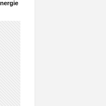
energie