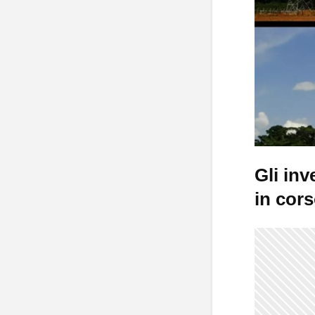
Gli inv
in cor