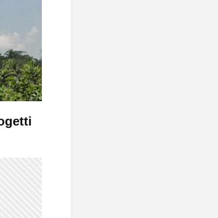
ogetti