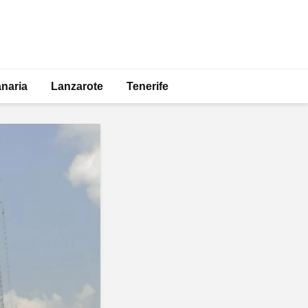
naria
Lanzarote
Tenerife