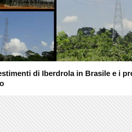
estimenti di Iberdrola in Brasile e i pr
so