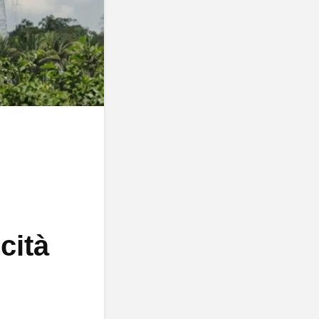
icità