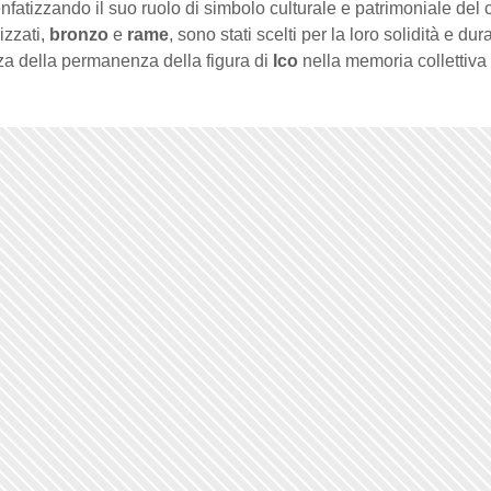
enfatizzando il suo ruolo di simbolo culturale e patrimoniale del
lizzati,
bronzo
e
rame
, sono stati scelti per la loro solidità e dura
za della permanenza della figura di
Ico
nella memoria collettiva 