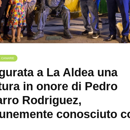
E CANARIE
gurata a La Aldea una
tura in onore di Pedro
rro Rodriguez,
unemente conosciuto 