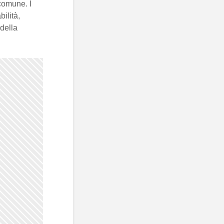
 comune. I
bilità,
della