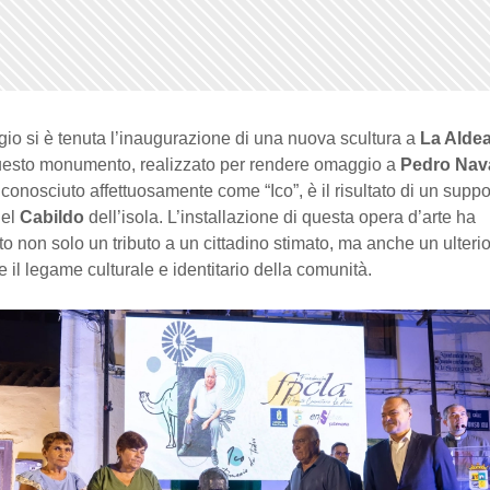
gio si è tenuta l’inaugurazione di una nuova scultura a
La Alde
uesto monumento, realizzato per rendere omaggio a
Pedro Nav
 conosciuto affettuosamente come “Ico”, è il risultato di un suppo
del
Cabildo
dell’isola. L’installazione di questa opera d’arte ha
o non solo un tributo a un cittadino stimato, ma anche un ulteri
re il legame culturale e identitario della comunità.