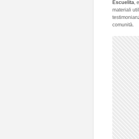
Escuelita
, 
materiali uti
testimonian
comunità.