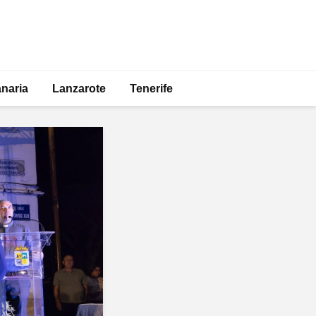
naria
Lanzarote
Tenerife