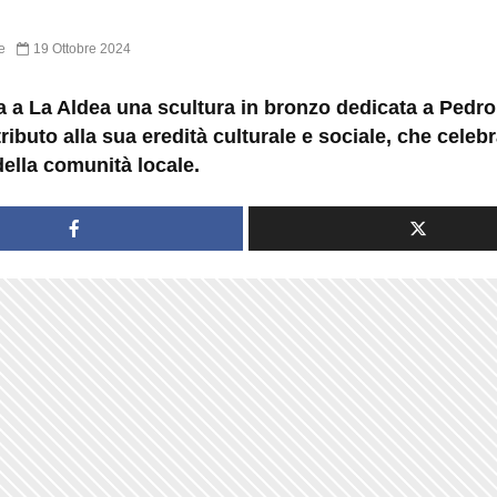
e
19 Ottobre 2024
a a La Aldea una scultura in bronzo dedicata a Pedr
tributo alla sua eredità culturale e sociale, che celeb
 della comunità locale.