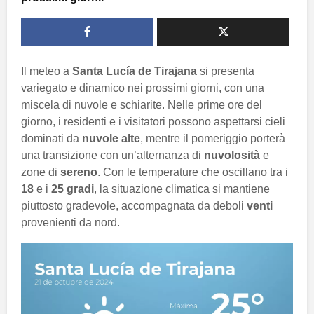
Il meteo a
Santa Lucía de Tirajana
si presenta
variegato e dinamico nei prossimi giorni, con una
miscela di nuvole e schiarite. Nelle prime ore del
giorno, i residenti e i visitatori possono aspettarsi cieli
dominati da
nuvole alte
, mentre il pomeriggio porterà
una transizione con un’alternanza di
nuvolosità
e
zone di
sereno
. Con le temperature che oscillano tra i
18
e i
25 gradi
, la situazione climatica si mantiene
piuttosto gradevole, accompagnata da deboli
venti
provenienti da nord.