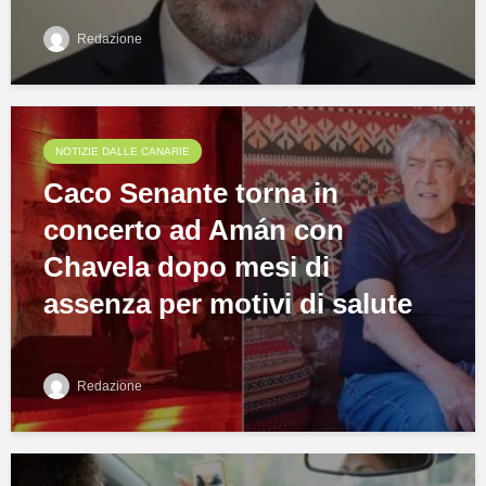
Redazione
NOTIZIE DALLE CANARIE
Caco Senante torna in
concerto ad Amán con
Chavela dopo mesi di
assenza per motivi di salute
Redazione