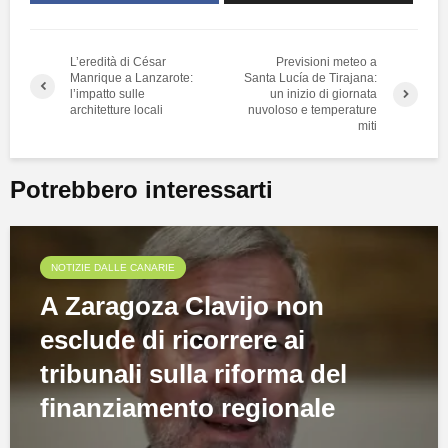
L’eredità di César
Previsioni meteo a
Manrique a Lanzarote:
Santa Lucía de Tirajana:
l’impatto sulle
un inizio di giornata
architetture locali
nuvoloso e temperature
miti
Potrebbero interessarti
NOTIZIE DALLE CANARIE
A Zaragoza Clavijo non
esclude di ricorrere ai
tribunali sulla riforma del
finanziamento regionale