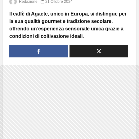
Redazione
21 Ottobre 2024
Il caffè di Agaete, unico in Europa, si distingue per
la sua qualità gourmet e tradizione secolare,
offrendo un’esperienza sensoriale unica grazie a
condizioni di coltivazione ideali.