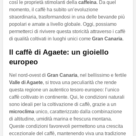
così le proprietà stimolanti della
caffeina
. Da quel
momento, il caffè ha subito un’evoluzione
straordinaria, trasformandosi in una delle bevande più
popolari e amate a livello globale. Oggi, possiamo
permetterci di rivivere questa storicità attraverso i caffè
di qualità coltivati in luoghi unici come
Gran Canaria
.
Il caffè di Agaete: un gioiello
europeo
Nel nord-ovest di
Gran Canaria
, nel bellissimo e fertile
Valle di Agaete
, si trova una peculiarità che rende
questa regione un autentico tesoro europeo: l’unico
caffè coltivato in continente. Qui, le condizioni naturali
sono ideali per la coltivazione di caffè, grazie a un
microclima
unico, caratterizzato dalla combinazione
di altitudine, umidità marina e frescura montana.
Queste condizioni favorevoli permettono una crescita
eccezionale del caffè, mantenendo viva una tradizione