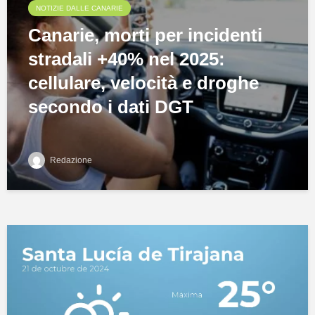
NOTIZIE DALLE CANARIE
Canarie, morti per incidenti
stradali +40% nel 2025:
cellulare, velocità e droghe
secondo i dati DGT
Redazione