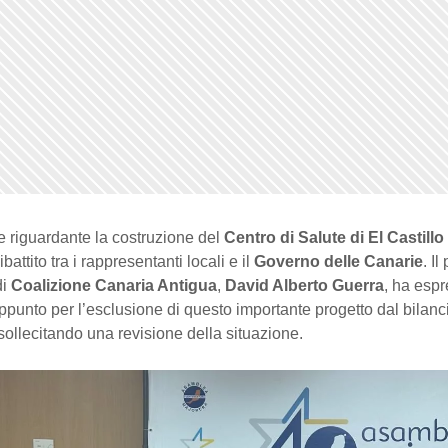
e riguardante la costruzione del
Centro di Salute di El Castillo
attito tra i rappresentanti locali e il
Governo delle Canarie
. I
di
Coalizione Canaria Antigua
,
David Alberto Guerra
, ha espr
ppunto per l’esclusione di questo importante progetto dal bilanc
 sollecitando una revisione della situazione.