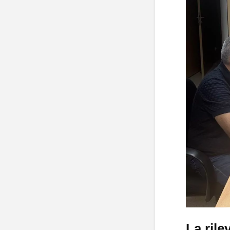
La rile