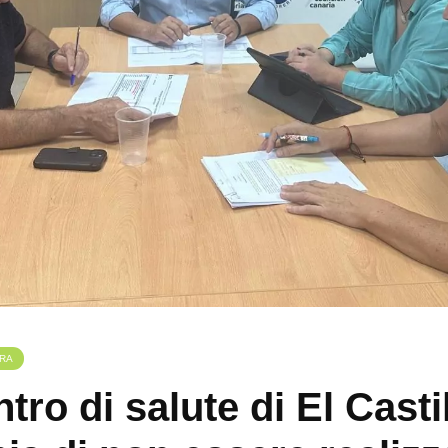
RA
ntro di salute di El Casti