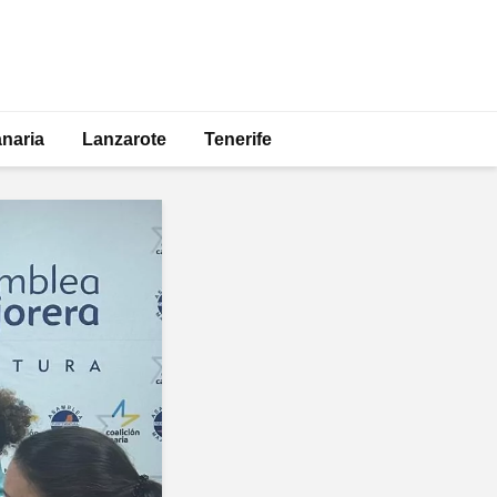
naria
Lanzarote
Tenerife