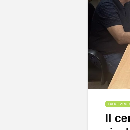
FUERTEVENTU
Il ce