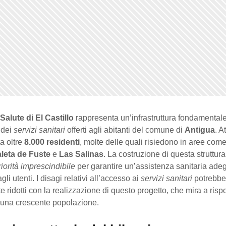
Salute di El Castillo
rappresenta un’infrastruttura fondamentale
 dei
servizi sanitari
offerti agli abitanti del comune di
Antigua
. A
a oltre
8.000 residenti
, molte delle quali risiedono in aree com
leta de Fuste
e
Las Salinas
. La costruzione di questa struttura
riorità imprescindibile
per garantire un’assistenza sanitaria ade
li utenti. I disagi relativi all’accesso ai
servizi sanitari
potrebbe
 ridotti con la realizzazione di questo progetto, che mira a risp
 una crescente popolazione.