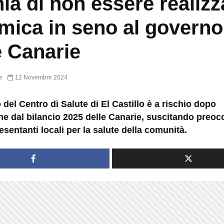
hia di non essere realizz
mica in seno al governo
e Canarie
e
12 Novembre 2024
o del Centro di Salute di El Castillo è a rischio dopo
one dal bilancio 2025 delle Canarie, suscitando preo
resentanti locali per la salute della comunità.