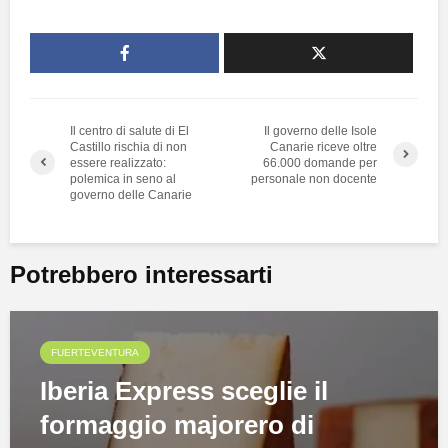
Il centro di salute di El
Il governo delle Isole
Castillo rischia di non
Canarie riceve oltre
essere realizzato:
66.000 domande per
polemica in seno al
personale non docente
governo delle Canarie
Potrebbero interessarti
FUERTEVENTURA
Iberia Express sceglie il
formaggio majorero di