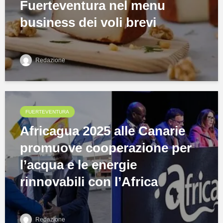
Fuerteventura nel menu
business dei voli brevi
Redazione
FUERTEVENTURA
Africagua 2025 alle Canarie
promuove cooperazione per
l’acqua e le energie
rinnovabili con l’Africa
Redazione