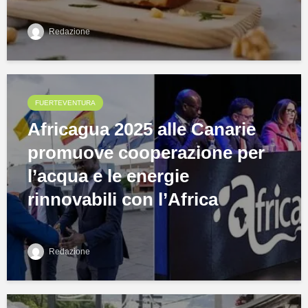
Redazione
FUERTEVENTURA
Africagua 2025 alle Canarie
promuove cooperazione per
l’acqua e le energie
rinnovabili con l’Africa
Redazione