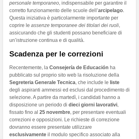
personale temporaneo
, indispensabile per garantire il
corretto funzionamento delle scuole dell’
arcipelago
.
Questa iniziativa è particolarmente importante per
coprire le
assenze temporanee dei titolari dei ruoli
,
assicurando che gli studenti possano beneficiare di
un’istruzione continua e di qualità.
Scadenza per le correzioni
Recentemente, la
Consejería de Educación
ha
pubblicato sul proprio sito web la risoluzione della
Segreteria Generale Tecnica
, che include le
liste
degli aspiranti ammessi ed esclusi dal procedimento di
selezione. A partire da martedì, i candidati hanno a
disposizione un periodo di
dieci giorni lavorativi
,
fissato fino al
25 novembre
, per presentare eventuali
correzioni e opposizioni. Le richieste di correzione
dovranno essere presentate utilizzare
esclusivamente
il modulo specifico associato alla