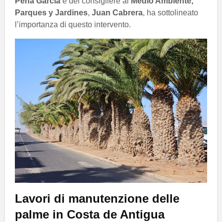
Peña García
e del consigliere al
Medio Ambiente,
Parques y Jardines
,
Juan Cabrera
, ha sottolineato
l’importanza di questo intervento.
Lavori di manutenzione delle
palme in Costa de Antigua