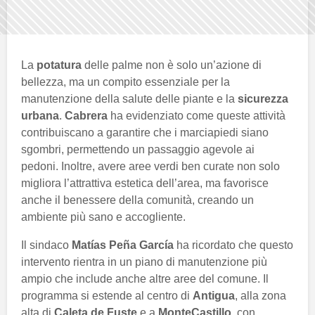
La
potatura
delle palme non è solo un’azione di
bellezza, ma un compito essenziale per la
manutenzione della salute delle piante e la
sicurezza
urbana
.
Cabrera
ha evidenziato come queste attività
contribuiscano a garantire che i marciapiedi siano
sgombri, permettendo un passaggio agevole ai
pedoni. Inoltre, avere aree verdi ben curate non solo
migliora l’attrattiva estetica dell’area, ma favorisce
anche il benessere della comunità, creando un
ambiente più sano e accogliente.
Il sindaco
Matías Peña García
ha ricordato che questo
intervento rientra in un piano di manutenzione più
ampio che include anche altre aree del comune. Il
programma si estende al centro di
Antigua
, alla zona
alta di
Caleta de Fuste
e a
MonteCastillo
, con