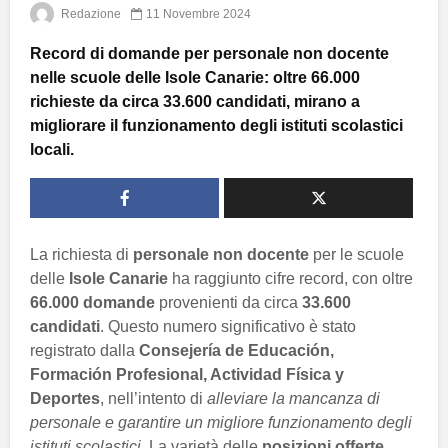
Redazione
11 Novembre 2024
Record di domande per personale non docente
nelle scuole delle Isole Canarie: oltre 66.000
richieste da circa 33.600 candidati, mirano a
migliorare il funzionamento degli istituti scolastici
locali.
La richiesta di
personale non docente
per le scuole
delle
Isole Canarie
ha raggiunto cifre record, con oltre
66.000 domande
provenienti da circa
33.600
candidati
. Questo numero significativo è stato
registrato dalla
Consejería de Educación,
Formación Profesional, Actividad Física y
Deportes
, nell’intento di
alleviare la mancanza di
personale e garantire un migliore funzionamento degli
istituti scolastici
. La varietà delle
posizioni offerte