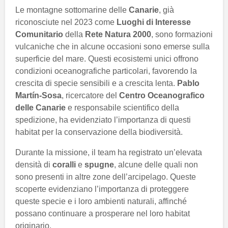
Le montagne sottomarine delle
Canarie
, già
riconosciute nel 2023 come
Luoghi di Interesse
Comunitario
della
Rete Natura 2000
, sono formazioni
vulcaniche che in alcune occasioni sono emerse sulla
superficie del mare. Questi ecosistemi unici offrono
condizioni oceanografiche particolari, favorendo la
crescita di specie sensibili e a crescita lenta.
Pablo
Martín-Sosa
, ricercatore del
Centro Oceanografico
delle Canarie
e responsabile scientifico della
spedizione, ha evidenziato l’importanza di questi
habitat per la conservazione della biodiversità.
Durante la missione, il team ha registrato un’elevata
densità di
coralli
e
spugne
, alcune delle quali non
sono presenti in altre zone dell’arcipelago. Queste
scoperte evidenziano l’importanza di proteggere
queste specie e i loro ambienti naturali, affinché
possano continuare a prosperare nel loro habitat
originario.