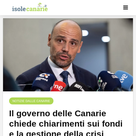
NOTIZIE DALLE CANARIE
Il governo delle Canarie
chiede chiarimenti sui fondi
e la gestione della crisi