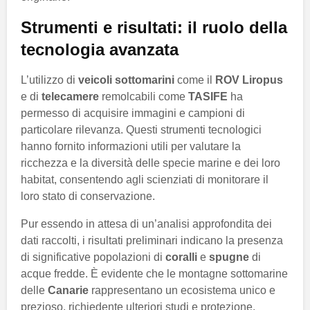
Strumenti e risultati: il ruolo della
tecnologia avanzata
L’utilizzo di
veicoli sottomarini
come il
ROV Liropus
e di
telecamere
remolcabili come
TASIFE
ha
permesso di acquisire immagini e campioni di
particolare rilevanza. Questi strumenti tecnologici
hanno fornito informazioni utili per valutare la
ricchezza e la diversità delle specie marine e dei loro
habitat, consentendo agli scienziati di monitorare il
loro stato di conservazione.
Pur essendo in attesa di un’analisi approfondita dei
dati raccolti, i risultati preliminari indicano la presenza
di significative popolazioni di
coralli
e
spugne
di
acque fredde. È evidente che le montagne sottomarine
delle
Canarie
rappresentano un ecosistema unico e
prezioso, richiedente ulteriori studi e protezione.