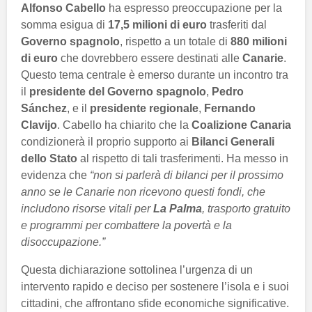
Alfonso Cabello
ha espresso preoccupazione per la
somma esigua di
17,5 milioni di euro
trasferiti dal
Governo spagnolo
, rispetto a un totale di
880 milioni
di euro
che dovrebbero essere destinati alle
Canarie
.
Questo tema centrale è emerso durante un incontro tra
il
presidente del Governo spagnolo
,
Pedro
Sánchez
, e il
presidente regionale
,
Fernando
Clavijo
. Cabello ha chiarito che la
Coalizione Canaria
condizionerà il proprio supporto ai
Bilanci Generali
dello Stato
al rispetto di tali trasferimenti. Ha messo in
evidenza che
“non si parlerà di bilanci per il prossimo
anno se le Canarie non ricevono questi fondi, che
includono risorse vitali per
La Palma
, trasporto gratuito
e programmi per combattere la povertà e la
disoccupazione.”
Questa dichiarazione sottolinea l’urgenza di un
intervento rapido e deciso per sostenere l’isola e i suoi
cittadini, che affrontano sfide economiche significative.