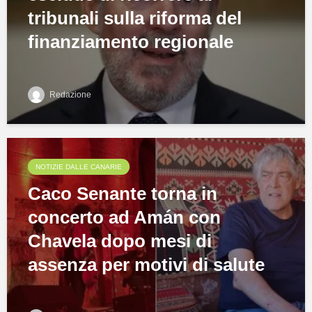
tribunali sulla riforma del
finanziamento regionale
Redazione
NOTIZIE DALLE CANARIE
Caco Senante torna in
concerto ad Amán con
Chavela dopo mesi di
assenza per motivi di salute