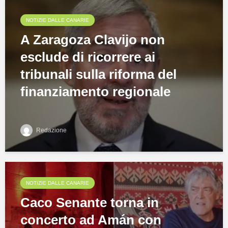
NOTIZIE DALLE CANARIE
A Zaragoza Clavijo non
esclude di ricorrere ai
tribunali sulla riforma del
finanziamento regionale
Redazione
NOTIZIE DALLE CANARIE
Caco Senante torna in
concerto ad Amán con