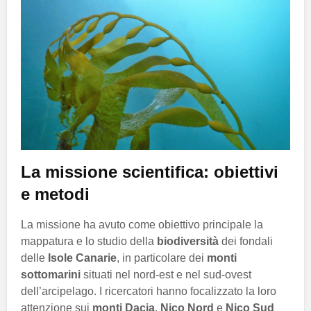
La missione scientifica: obiettivi
e metodi
La missione ha avuto come obiettivo principale la
mappatura e lo studio della
biodiversità
dei fondali
delle
Isole Canarie
, in particolare dei
monti
sottomarini
situati nel nord-est e nel sud-ovest
dell’arcipelago. I ricercatori hanno focalizzato la loro
attenzione sui
monti Dacia
,
Nico Nord
e
Nico Sud