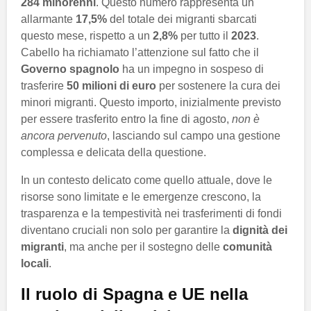
284 minorenni
. Questo numero rappresenta un
allarmante
17,5%
del totale dei migranti sbarcati
questo mese, rispetto a un
2,8%
per tutto il
2023
.
Cabello ha richiamato l’attenzione sul fatto che il
Governo spagnolo
ha un impegno in sospeso di
trasferire
50 milioni di euro
per sostenere la cura dei
minori migranti. Questo importo, inizialmente previsto
per essere trasferito entro la fine di agosto,
non è
ancora pervenuto
, lasciando sul campo una gestione
complessa e delicata della questione.
In un contesto delicato come quello attuale, dove le
risorse sono limitate e le emergenze crescono, la
trasparenza e la tempestività nei trasferimenti di fondi
diventano cruciali non solo per garantire la
dignità dei
migranti
, ma anche per il sostegno delle
comunità
locali
.
Il ruolo di Spagna e UE nella