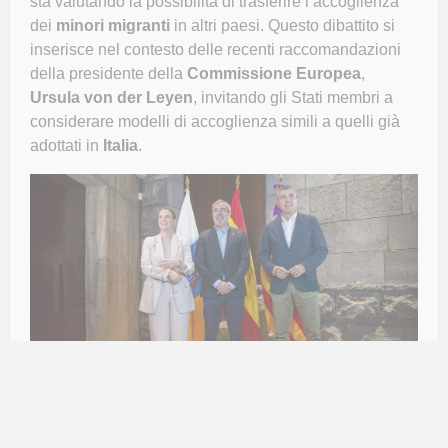
sta valutando la possibilità di trasferire l’accoglienza
dei
minori migranti
in altri paesi. Questo dibattito si
inserisce nel contesto delle recenti raccomandazioni
della presidente della
Commissione Europea
,
Ursula von der Leyen
, invitando gli Stati membri a
considerare modelli di accoglienza simili a quelli già
adottati in
Italia
.
Le dichiarazioni del vice