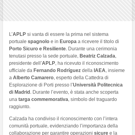
L’
APLP
si vanta di essere la prima nel sistema
portuale
spagnolo
e in
Europa
a ricevere il titolo di
Porto Sicuro e Resiliente
. Durante una cerimonia
tenutasi presso la sede portuale,
Beatriz Calzada
,
presidente dell’
APLP
, ha ricevuto il riconoscimento
ufficiale da
Fernando Rodríguez
della
IAEA
, insieme
a
Alberto Camarero
, esperto della Cattedra di
Esplorazione di Porti presso l’
Università Politecnica
di Madrid
. Durante l’evento, è stata anche scoperta
una
targa commemorativa
, simbolo del traguardo
raggiunto.
Calzada ha condiviso il riconoscimento con l’intera
comunità portuale, evidenziando l’importanza della
collaborazione per garantire operazioni
sicure
e la