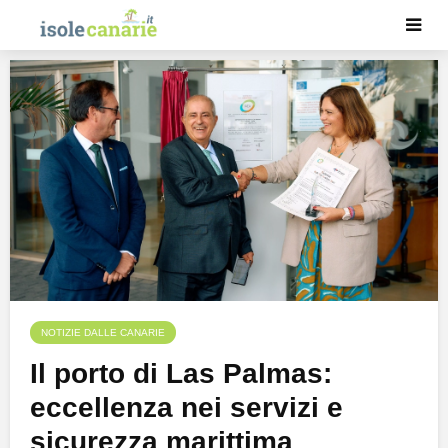
NOTIZIE DALLE CANARIE
Il porto di Las Palmas:
eccellenza nei servizi e
sicurezza marittima