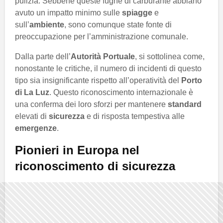
pulizia. Sebbene queste fughe di carburante abbiano
avuto un impatto minimo sulle
spiagge
e
sull’
ambiente
, sono comunque state fonte di
preoccupazione per l’amministrazione comunale.
Dalla parte dell’
Autorità Portuale
, si sottolinea come,
nonostante le critiche, il numero di incidenti di questo
tipo sia insignificante rispetto all’operatività del
Porto
di La Luz
. Questo riconoscimento internazionale è
una conferma dei loro sforzi per mantenere
standard
elevati di
sicurezza
e di risposta tempestiva alle
emergenze
.
Pionieri in Europa nel
riconoscimento di sicurezza