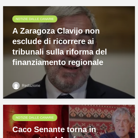
NOTIZIE DALLE CANARIE
A Zaragoza Clavijo non
esclude di ricorrere ai
tribunali sulla riforma del
finanziamento regionale
Redazione
NOTIZIE DALLE CANARIE
Caco Senante torna in