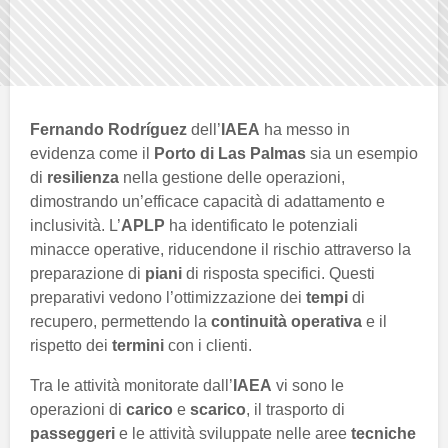
Fernando Rodríguez
dell’
IAEA
ha messo in
evidenza come il
Porto di Las Palmas
sia un esempio
di
resilienza
nella gestione delle operazioni,
dimostrando un’efficace capacità di adattamento e
inclusività. L’
APLP
ha identificato le potenziali
minacce operative, riducendone il rischio attraverso la
preparazione di
piani
di risposta specifici. Questi
preparativi vedono l’ottimizzazione dei
tempi
di
recupero, permettendo la
continuità operativa
e il
rispetto dei
termini
con i clienti.
Tra le attività monitorate dall’
IAEA
vi sono le
operazioni di
carico
e
scarico
, il trasporto di
passeggeri
e le attività sviluppate nelle aree
tecniche