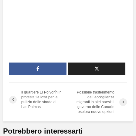
Il quartiere El Polvorín in
Possibile trasferimento
protesta: la lotta per la
dell’accoglienza
pulizia delle strade di
migranti in altri paesi: il
Las Palmas
governo delle Canarie
esplora nuove opzioni
Potrebbero interessarti