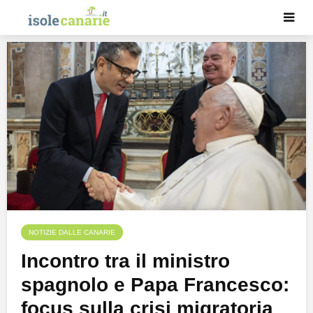
NOTIZIE DALLE CANARIE
Incontro tra il ministro
spagnolo e Papa Francesco:
focus sulla crisi migratoria