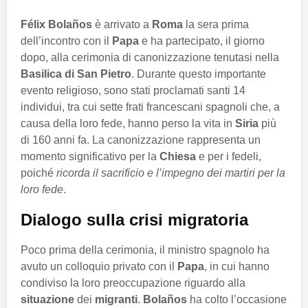
Félix Bolaños
è arrivato a
Roma
la sera prima
dell’incontro con il
Papa
e ha partecipato, il giorno
dopo, alla cerimonia di canonizzazione tenutasi nella
Basilica di San Pietro
. Durante questo importante
evento religioso, sono stati proclamati santi 14
individui, tra cui sette frati francescani spagnoli che, a
causa della loro fede, hanno perso la vita in
Siria
più
di 160 anni fa. La canonizzazione rappresenta un
momento significativo per la
Chiesa
e per i fedeli,
poiché
ricorda il sacrificio e l’impegno dei martiri per la
loro fede
.
Dialogo sulla crisi migratoria
Poco prima della cerimonia, il ministro spagnolo ha
avuto un colloquio privato con il
Papa
, in cui hanno
condiviso la loro preoccupazione riguardo alla
situazione
dei
migranti
.
Bolaños
ha colto l’occasione