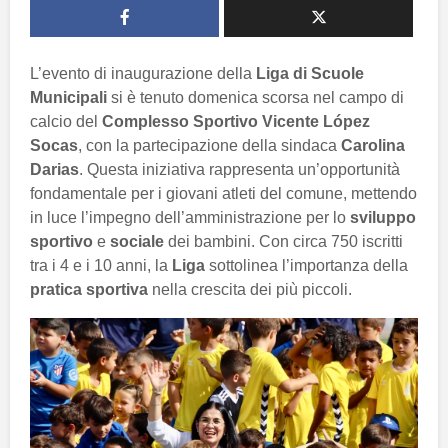
L’evento di inaugurazione della
Liga di Scuole
Municipali
si è tenuto domenica scorsa nel campo di
calcio del
Complesso Sportivo Vicente López
Socas
, con la partecipazione della sindaca
Carolina
Darias
. Questa iniziativa rappresenta un’opportunità
fondamentale per i giovani atleti del comune, mettendo
in luce l’impegno dell’amministrazione per lo
sviluppo
sportivo
e
sociale
dei bambini. Con circa 750 iscritti
tra i 4 e i 10 anni, la
Liga
sottolinea l’importanza della
pratica sportiva
nella crescita dei più piccoli.