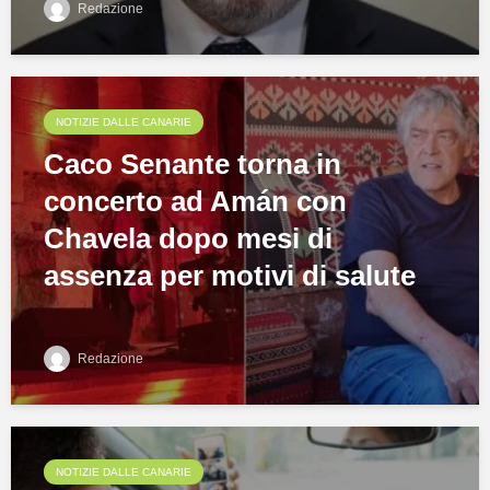
Redazione
NOTIZIE DALLE CANARIE
Caco Senante torna in
concerto ad Amán con
Chavela dopo mesi di
assenza per motivi di salute
Redazione
NOTIZIE DALLE CANARIE