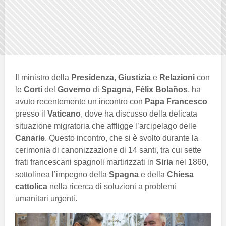
Il ministro della
Presidenza
,
Giustizia
e
Relazioni
con
le
Corti
del
Governo
di
Spagna
,
Félix Bolaños
, ha
avuto recentemente un incontro con
Papa Francesco
presso il
Vaticano
, dove ha discusso della delicata
situazione migratoria che affligge l’arcipelago delle
Canarie
. Questo incontro, che si è svolto durante la
cerimonia di canonizzazione di 14 santi, tra cui sette
frati francescani spagnoli martirizzati in
Siria
nel 1860,
sottolinea l’impegno della
Spagna
e della
Chiesa
cattolica
nella ricerca di soluzioni a problemi
umanitari urgenti.