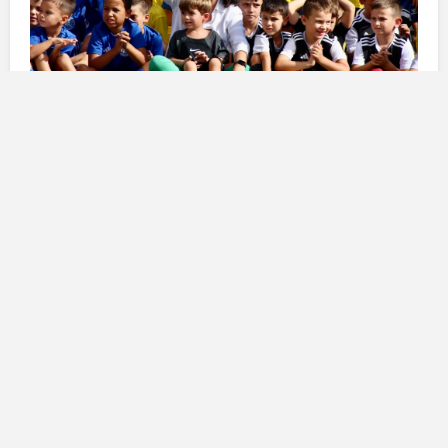
L’importanza dello sport
nell’infanzia
Durante la cerimonia di apertura, la sindaca
Carolina
Darias
ha messo in evidenza il ruolo cruciale dello
sport nell’
educazione infantile
.
“Il sport è
fondamentale per educare in salute, fomentare la
sociabilizzazione e contribuire al benessere fisico ed
emotivo dei nostri bambini”
, ha dichiarato con
entusiasmo. Questa affermazione riassume
perfettamente il valore che l’amministrazione
comunale attribuisce all’attività fisica come parte
integrante del processo educativo.