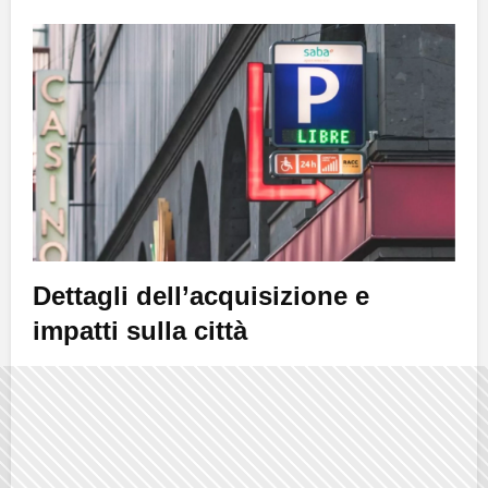
Dettagli dell’acquisizione e
impatti sulla città