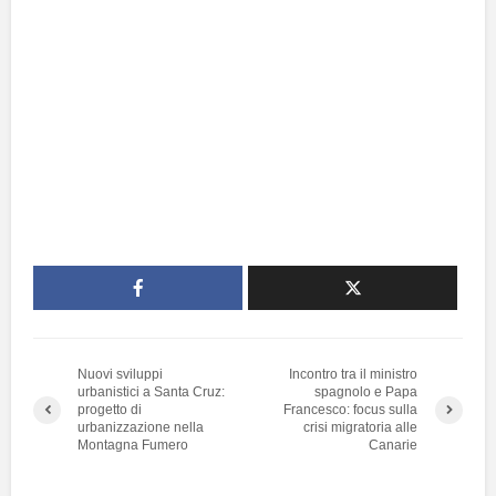
Nuovi sviluppi
Incontro tra il ministro
urbanistici a Santa Cruz:
spagnolo e Papa
progetto di
Francesco: focus sulla
urbanizzazione nella
crisi migratoria alle
Montagna Fumero
Canarie