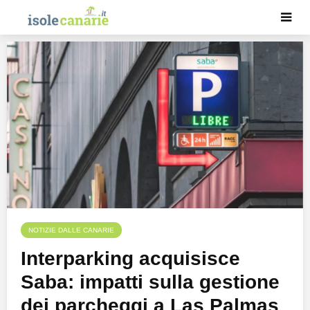
NOTIZIE DALLE CANARIE
Interparking acquisisce
Saba: impatti sulla gestione
dei parcheggi a Las Palmas