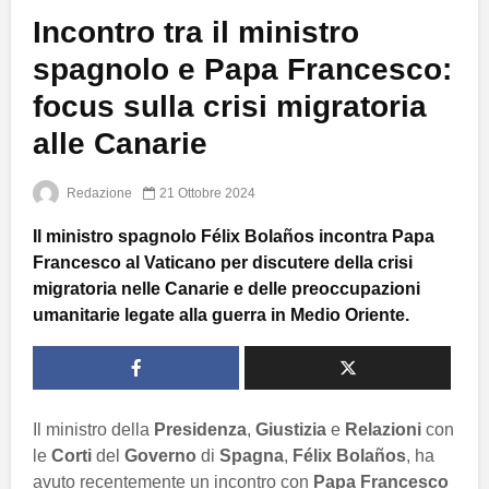
Incontro tra il ministro
spagnolo e Papa Francesco:
focus sulla crisi migratoria
alle Canarie
Redazione
21 Ottobre 2024
Il ministro spagnolo Félix Bolaños incontra Papa
Francesco al Vaticano per discutere della crisi
migratoria nelle Canarie e delle preoccupazioni
umanitarie legate alla guerra in Medio Oriente.
Il ministro della
Presidenza
,
Giustizia
e
Relazioni
con
le
Corti
del
Governo
di
Spagna
,
Félix Bolaños
, ha
avuto recentemente un incontro con
Papa Francesco