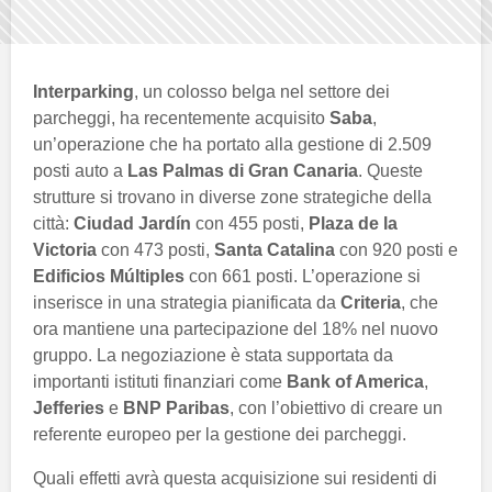
Interparking
, un colosso belga nel settore dei
parcheggi, ha recentemente acquisito
Saba
,
un’operazione che ha portato alla gestione di 2.509
posti auto a
Las Palmas di Gran Canaria
. Queste
strutture si trovano in diverse zone strategiche della
città:
Ciudad Jardín
con 455 posti,
Plaza de la
Victoria
con 473 posti,
Santa Catalina
con 920 posti e
Edificios Múltiples
con 661 posti. L’operazione si
inserisce in una strategia pianificata da
Criteria
, che
ora mantiene una partecipazione del 18% nel nuovo
gruppo. La negoziazione è stata supportata da
importanti istituti finanziari come
Bank of America
,
Jefferies
e
BNP Paribas
, con l’obiettivo di creare un
referente europeo per la gestione dei parcheggi.
Quali effetti avrà questa acquisizione sui residenti di