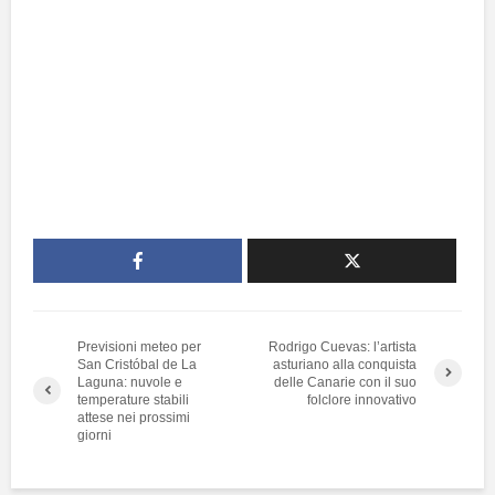
Previsioni meteo per
Rodrigo Cuevas: l’artista
San Cristóbal de La
asturiano alla conquista
Laguna: nuvole e
delle Canarie con il suo
temperature stabili
folclore innovativo
attese nei prossimi
giorni