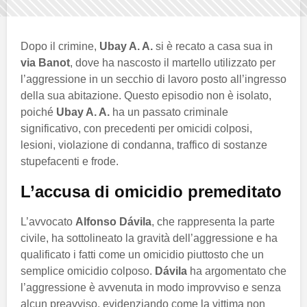
Dopo il crimine,
Ubay A. A.
si è recato a casa sua in
via Banot
, dove ha nascosto il martello utilizzato per
l’aggressione in un secchio di lavoro posto all’ingresso
della sua abitazione. Questo episodio non è isolato,
poiché
Ubay A. A.
ha un passato criminale
significativo, con precedenti per omicidi colposi,
lesioni, violazione di condanna, traffico di sostanze
stupefacenti e frode.
L’accusa di omicidio premeditato
L’avvocato
Alfonso Dávila
, che rappresenta la parte
civile, ha sottolineato la gravità dell’aggressione e ha
qualificato i fatti come un omicidio piuttosto che un
semplice omicidio colposo.
Dávila
ha argomentato che
l’aggressione è avvenuta in modo improvviso e senza
alcun preavviso, evidenziando come la vittima non