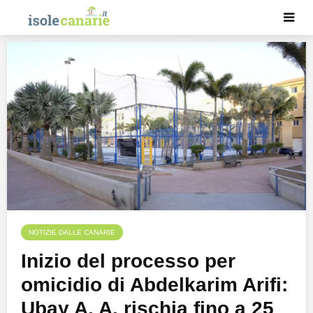
NOTIZIE DALLE CANARIE
Inizio del processo per
omicidio di Abdelkarim Arifi:
Ubay A. A. rischia fino a 25