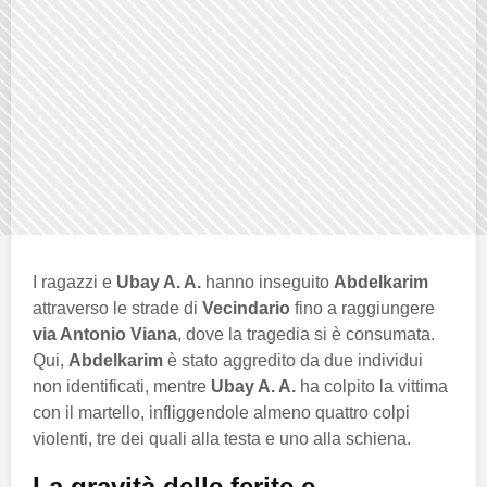
I ragazzi e
Ubay A. A.
hanno inseguito
Abdelkarim
attraverso le strade di
Vecindario
fino a raggiungere
via Antonio Viana
, dove la tragedia si è consumata.
Qui,
Abdelkarim
è stato aggredito da due individui
non identificati, mentre
Ubay A. A.
ha colpito la vittima
con il martello, infliggendole almeno quattro colpi
violenti, tre dei quali alla testa e uno alla schiena.
La gravità delle ferite e