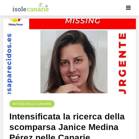
NOTIZIE DALLE CANARIE
Intensificata la ricerca della
scomparsa Janice Medina
Pérez nelle Canarie