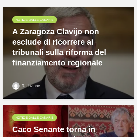
NOTIZIE DALLE CANARIE
A Zaragoza Clavijo non
esclude di ricorrere ai
tribunali sulla riforma del
finanziamento regionale
Redazione
NOTIZIE DALLE CANARIE
Caco Senante torna in