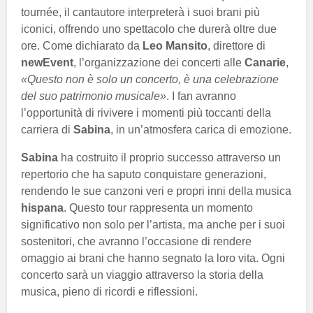
tournée, il cantautore interpreterà i suoi brani più
iconici, offrendo uno spettacolo che durerà oltre due
ore. Come dichiarato da
Leo Mansito
, direttore di
newEvent
, l’organizzazione dei concerti alle
Canarie
,
«Questo non è solo un concerto, è una celebrazione
del suo patrimonio musicale»
. I fan avranno
l’opportunità di rivivere i momenti più toccanti della
carriera di
Sabina
, in un’atmosfera carica di emozione.
Sabina
ha costruito il proprio successo attraverso un
repertorio che ha saputo conquistare generazioni,
rendendo le sue canzoni veri e propri inni della musica
hispana
. Questo tour rappresenta un momento
significativo non solo per l’artista, ma anche per i suoi
sostenitori, che avranno l’occasione di rendere
omaggio ai brani che hanno segnato la loro vita. Ogni
concerto sarà un viaggio attraverso la storia della
musica, pieno di ricordi e riflessioni.