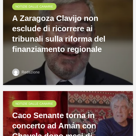
NOTIZIE DALLE CANARIE
A Zaragoza Clavijo non
esclude di ricorrere ai
tribunali sulla riforma del
finanziamento regionale
Redazione
NOTIZIE DALLE CANARIE
Caco Senante torna in
concerto ad Amán con