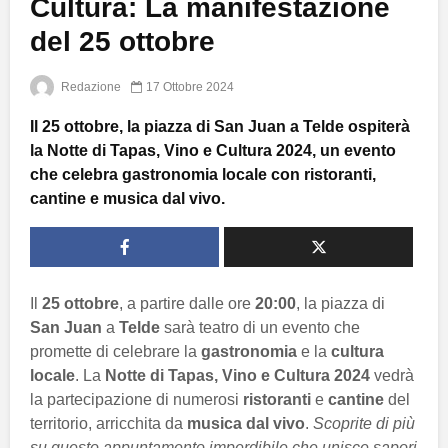
Cultura: La manifestazione
del 25 ottobre
Redazione
17 Ottobre 2024
Il 25 ottobre, la piazza di San Juan a Telde ospiterà
la Notte di Tapas, Vino e Cultura 2024, un evento
che celebra gastronomia locale con ristoranti,
cantine e musica dal vivo.
Il
25 ottobre
, a partire dalle ore
20:00
, la piazza di
San Juan
a
Telde
sarà teatro di un evento che
promette di celebrare la
gastronomia
e la
cultura
locale
. La
Notte di Tapas, Vino e Cultura 2024
vedrà
la partecipazione di numerosi
ristoranti
e
cantine
del
territorio, arricchita da
musica dal vivo
.
Scoprite di più
su questo appuntamento imperdibile che unisce sapori