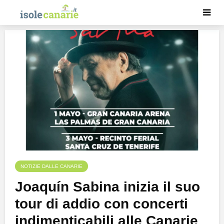
NOTIZIE DALLE CANARIE
Joaquín Sabina inizia il suo
tour di addio con concerti
indimenticabili alle Canarie