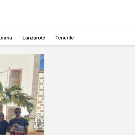
naria
Lanzarote
Tenerife