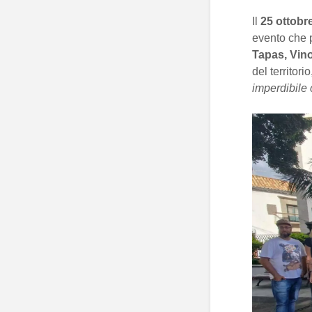
Il
25 ottobr
evento che 
Tapas, Vino
del territori
imperdibile 