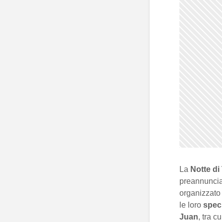
La
Notte di
preannuncia
organizzato
le loro
spec
Juan
, tra c