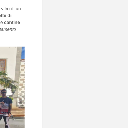
eatro di un
tte di
e
cantine
ntamento