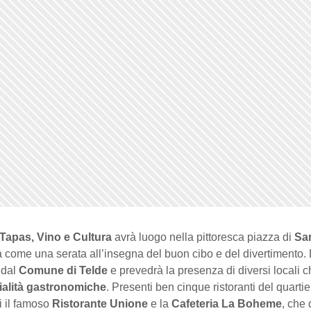
 Tapas, Vino e Cultura
avrà luogo nella pittoresca piazza di
Sa
 come una serata all’insegna del buon cibo e del divertimento. 
 dal
Comune di Telde
e prevedrà la presenza di diversi locali c
ialità gastronomiche
. Presenti ben cinque ristoranti del quarti
ui il famoso
Ristorante Unione
e la
Cafeteria La Boheme
, che 