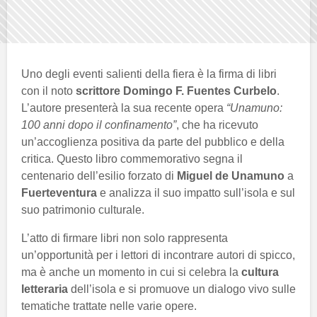
Uno degli eventi salienti della fiera è la firma di libri
con il noto
scrittore Domingo F. Fuentes Curbelo
.
L’autore presenterà la sua recente opera
“Unamuno:
100 anni dopo il confinamento”
, che ha ricevuto
un’accoglienza positiva da parte del pubblico e della
critica. Questo libro commemorativo segna il
centenario dell’esilio forzato di
Miguel de Unamuno
a
Fuerteventura
e analizza il suo impatto sull’isola e sul
suo patrimonio culturale.
L’atto di firmare libri non solo rappresenta
un’opportunità per i lettori di incontrare autori di spicco,
ma è anche un momento in cui si celebra la
cultura
letteraria
dell’isola e si promuove un dialogo vivo sulle
tematiche trattate nelle varie opere.