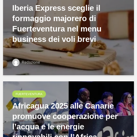
Iberia Express sceglie il
formaggio majorero di
Fuerteventura nel menu
business dei voli brevi
Redazione
FUERTEVENTURA
Africagua 2025 alle Canarie
promuove cooperazione per
l’acqua e le energie
rinnovabili con l’Africa