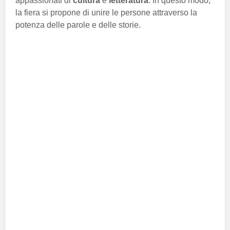
appassionati di
cultura
e
letteratura
. In questo modo,
la fiera si propone di unire le persone attraverso la
potenza delle parole e delle storie.