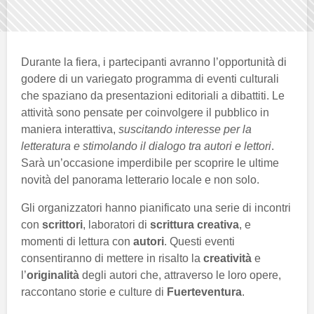
Durante la fiera, i partecipanti avranno l’opportunità di
godere di un variegato programma di eventi culturali
che spaziano da presentazioni editoriali a dibattiti. Le
attività sono pensate per coinvolgere il pubblico in
maniera interattiva,
suscitando interesse per la
letteratura e stimolando il dialogo tra autori e lettori
.
Sarà un’occasione imperdibile per scoprire le ultime
novità del panorama letterario locale e non solo.
Gli organizzatori hanno pianificato una serie di incontri
con
scrittori
, laboratori di
scrittura creativa
, e
momenti di lettura con
autori
. Questi eventi
consentiranno di mettere in risalto la
creatività
e
l’
originalità
degli autori che, attraverso le loro opere,
raccontano storie e culture di
Fuerteventura
.