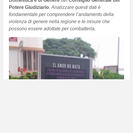
Domestica e di Genere
del
Consiglio Generale del
Potere Giudiziario
.
Analizzare questi dati è
fondamentale per comprendere l’andamento della
violenza di genere nella regione e le misure che
possono essere adottate per combatterla.
Analisi delle denunce di violenza