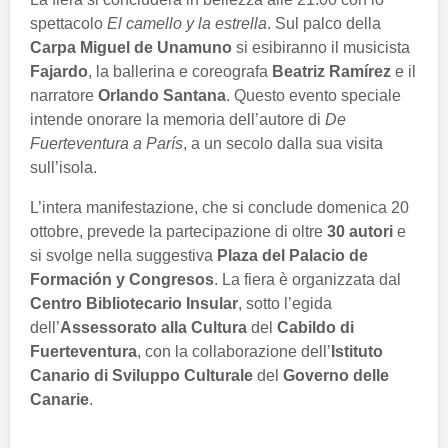
spettacolo
El camello y la estrella
. Sul palco della
Carpa Miguel de Unamuno
si esibiranno il musicista
Fajardo
, la ballerina e coreografa
Beatriz Ramírez
e il
narratore
Orlando Santana
. Questo evento speciale
intende onorare la memoria dell’autore di
De
Fuerteventura a París
, a un secolo dalla sua visita
sull’isola.
L’intera manifestazione, che si conclude domenica 20
ottobre, prevede la partecipazione di oltre
30 autori
e
si svolge nella suggestiva
Plaza del Palacio de
Formación y Congresos
. La fiera è organizzata dal
Centro Bibliotecario Insular
, sotto l’egida
dell’
Assessorato alla Cultura
del
Cabildo di
Fuerteventura
, con la collaborazione dell’
Istituto
Canario di Sviluppo Culturale
del
Governo delle
Canarie
.