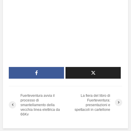
Fuerteventura avvia il
La fiera del libro di
processo di
Fuerteventura:
smantellamento della
presentazioni e
vecchia linea elettrica da
spettacoli in cartellone
66Kv