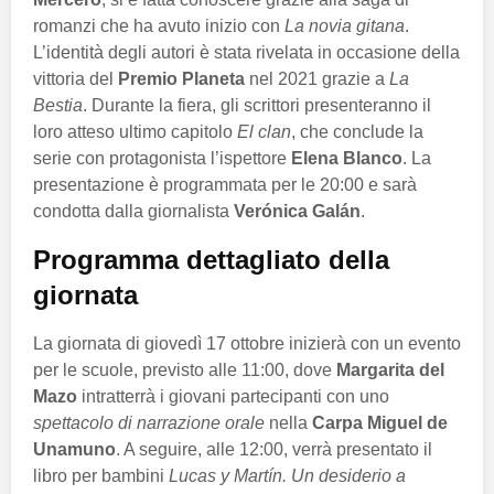
romanzi che ha avuto inizio con
La novia gitana
.
L’identità degli autori è stata rivelata in occasione della
vittoria del
Premio Planeta
nel 2021 grazie a
La
Bestia
. Durante la fiera, gli scrittori presenteranno il
loro atteso ultimo capitolo
El clan
, che conclude la
serie con protagonista l’ispettore
Elena Blanco
. La
presentazione è programmata per le 20:00 e sarà
condotta dalla giornalista
Verónica Galán
.
Programma dettagliato della
giornata
La giornata di giovedì 17 ottobre inizierà con un evento
per le scuole, previsto alle 11:00, dove
Margarita del
Mazo
intratterrà i giovani partecipanti con uno
spettacolo di narrazione orale
nella
Carpa Miguel de
Unamuno
. A seguire, alle 12:00, verrà presentato il
libro per bambini
Lucas y Martín. Un desiderio a