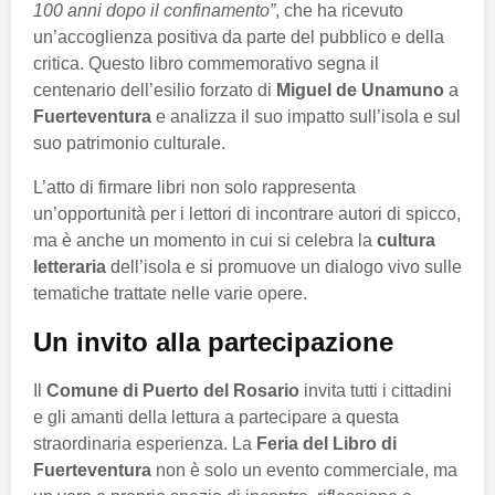
100 anni dopo il confinamento”
, che ha ricevuto
un’accoglienza positiva da parte del pubblico e della
critica. Questo libro commemorativo segna il
centenario dell’esilio forzato di
Miguel de Unamuno
a
Fuerteventura
e analizza il suo impatto sull’isola e sul
suo patrimonio culturale.
L’atto di firmare libri non solo rappresenta
un’opportunità per i lettori di incontrare autori di spicco,
ma è anche un momento in cui si celebra la
cultura
letteraria
dell’isola e si promuove un dialogo vivo sulle
tematiche trattate nelle varie opere.
Un invito alla partecipazione
Il
Comune di Puerto del Rosario
invita tutti i cittadini
e gli amanti della lettura a partecipare a questa
straordinaria esperienza. La
Feria del Libro di
Fuerteventura
non è solo un evento commerciale, ma