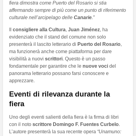
fiera dimostra come Puerto del Rosario si stia
affermando sempre di più come un punto di riferimento
culturale nell’arcipelago delle
Canarie
.”
Il
consigliere alla Cultura
,
Juan Jiménez
, ha
evidenziato che il stand del comune non solo
presenterà il lascito letterario di
Puerto del Rosario
,
ma funzionerà anche come piattaforma per dare
visibilità a nuovi
scrittori
. Questo è un passo
fondamentale per garantire che le
nuove voci
del
panorama letterario possano farsi conoscere e
apprezzare.
Eventi di rilevanza durante la
fiera
Uno degli eventi salienti della fiera è la firma di libri
con il noto
scrittore Domingo F. Fuentes Curbelo
.
L’autore presenterà la sua recente opera
“Unamuno: