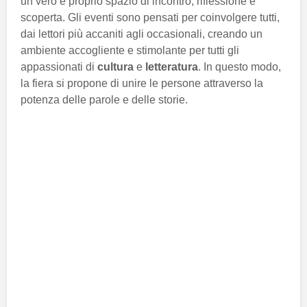
un vero e proprio spazio di incontro, riflessione e
scoperta. Gli eventi sono pensati per coinvolgere tutti,
dai lettori più accaniti agli occasionali, creando un
ambiente accogliente e stimolante per tutti gli
appassionati di
cultura
e
letteratura
. In questo modo,
la fiera si propone di unire le persone attraverso la
potenza delle parole e delle storie.