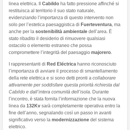
linea elettrica. Il
Cabildo
ha fatto pressione affinché si
restituisca al territorio il suo stato naturale,
evidenziando l’importanza di questo intervento non
solo per l’estetica paesaggistica di
Fuerteventura
, ma
anche per la
sostenibilità ambientale
dell’area. È
stato ribadito il desiderio di rimuovere qualsiasi
ostacolo o elemento estraneo che possa
compromettere l’integrità del paesaggio
majorero
.
I rappresentanti di
Red Eléctrica
hanno riconosciuto
l’importanza di avviare il processo di smantellamento
della rete elettrica e si sono detti pronti a
collaborare
attivamente per soddisfare questa priorità richiesta dal
Cabildo e dall’intera comunità dell’isola
. Durante
l’incontro, è stata fornita l’informazione che la nuova
linea da
132Kv
sarà completamente operativa entro la
fine dell’anno, segnalando così un passo in avanti
significativo verso la
modernizzazione
del sistema
elettrico.