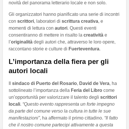
novità del panorama letterario locale e non solo.
Gli organizzatori hanno pianificato una serie di incontri
con
scrittori
, laboratori di
scrittura creativa
, e
momenti di lettura con
autori
. Questi eventi
consentiranno di mettere in risalto la
creatività
e
l’
originalità
degli autori che, attraverso le loro opere,
raccontano storie e culture di
Fuerteventura
.
L’importanza della fiera per gli
autori locali
Il
sindaco di Puerto del Rosario
,
David de Vera
, ha
sottolineato l’importanza della
Feria del Libro
come
un’opportunità per valorizzare il talento degli
scrittori
locali
.
“Questo evento rappresenta un forte impegno
da parte del comune verso la cultura in tutte le sue
manifestazioni”
, ha affermato il primo cittadino.
“Il fatto
che il nostro comune partecipi attivamente a questa