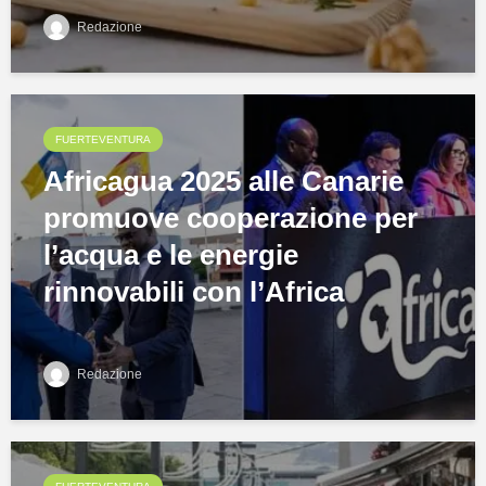
Redazione
FUERTEVENTURA
Africagua 2025 alle Canarie
promuove cooperazione per
l’acqua e le energie
rinnovabili con l’Africa
Redazione