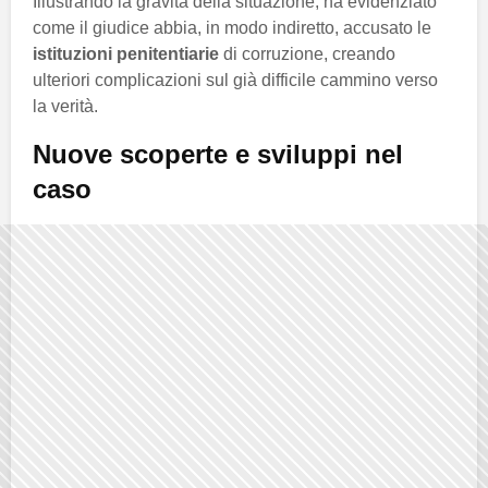
Illustrando la gravità della situazione, ha evidenziato
come il giudice abbia, in modo indiretto, accusato le
istituzioni penitentiarie
di corruzione, creando
ulteriori complicazioni sul già difficile cammino verso
la verità.
Nuove scoperte e sviluppi nel
caso