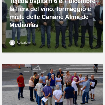
Tejeda ospita il 6 e 7 dicembre
la fiera del vino, formaggio e
miele delle Canarie Alma de
Medianías
Redazione