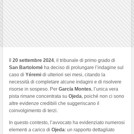
Il
20 settembre 2024
, il tribunale di primo grado di
San Bartolomé
ha deciso di prolungare l’indagine sul
caso di
Yéremi
di ulteriori sei mesi, citando la
necessità di completare alcune indagini e di risolvere
risorse in sospeso. Per
García Montes
, l’unica vera
pista rimane concentrata su
Ojeda
, poiché non ci sono
altre evidenze credibili che suggeriscano il
coinvolgimento di terzi.
In questo contesto, l’avvocato ha evidenziato numerosi
elementi a carico di
Ojeda
: un rapporto dettagliato