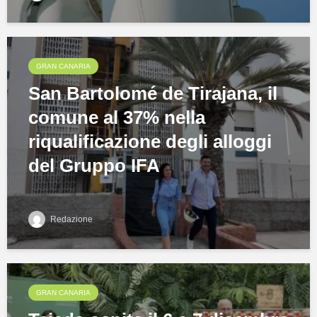
GRAN CANARIA
San Bartolomé de Tirajana, il
comune al 37% nella
riqualificazione degli alloggi
del Gruppo IFA
Redazione
GRAN CANARIA