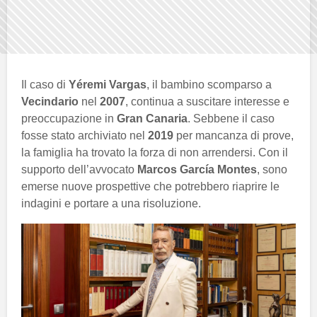
Il caso di
Yéremi Vargas
, il bambino scomparso a
Vecindario
nel
2007
, continua a suscitare interesse e
preoccupazione in
Gran Canaria
. Sebbene il caso
fosse stato archiviato nel
2019
per mancanza di prove,
la famiglia ha trovato la forza di non arrendersi. Con il
supporto dell’avvocato
Marcos García Montes
, sono
emerse nuove prospettive che potrebbero riaprire le
indagini e portare a una risoluzione.