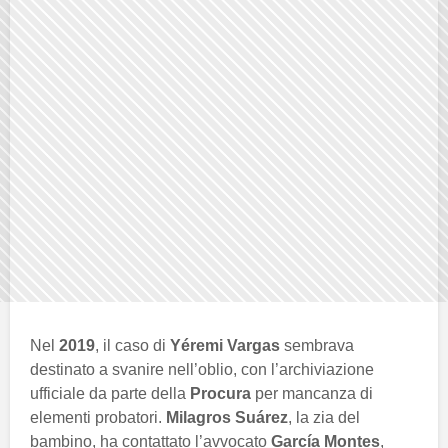
Nel
2019
, il caso di
Yéremi Vargas
sembrava
destinato a svanire nell’oblio, con l’archiviazione
ufficiale da parte della
Procura
per mancanza di
elementi probatori.
Milagros Suárez
, la zia del
bambino, ha contattato l’avvocato
García Montes
,