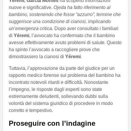
Yéremi
,
García Montes
ha scoperto informazioni
nuove e significative.
Ojeda ha fatto riferimento al
bambino, sostenendo che fosse “azzurro”, termine che
suggerisce una condizione di cianosi, implicando
un’emergenza critica.
Dopo aver consultato i familiari
di
Yéremi
, l’avvocato ha confermato che il bambino
avesse effettivamente avuto problemi di salute. Questo
ha spinto l’avvocato a raccogliere prove che
dimostrassero la cianosi di
Yéremi
.
Tuttavia, l’approvazione da parte del giudice per un
rapporto medico forense sul problema del bambino ha
incontrato notevoli ritardi e difficoltà. Nonostante
l’impegno, le risposte dagli esperti sono state
estremamente deludenti, sollevando dubbi sulla
volontà del sistema giuridico di procedere in modo
corretto e tempestivo.
Proseguire con l’indagine