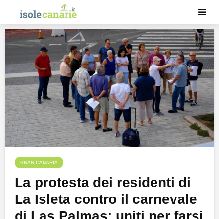
GRAN CANARIA
La protesta dei residenti di
La Isleta contro il carnevale
di Las Palmas: uniti per farsi