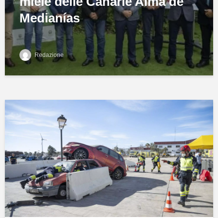
miele delle Canarie Alma de
Medianías
Redazione