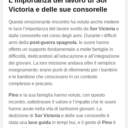
L’importanza del lavoro di Sor
Victoria e delle sue consorelle
Questo emozionante rincontro ha voluto anche mettere
in luce l’importanza del lavoro svolto da
Sor Victoria
e
dalle consorelle nel corso degli anni. Durante i difficili
anni della
post-guerra spagnola
, le suore hanno
offerto un supporto fondamentale a molte famiglie in
difficoltà, dedicandosi all’educazione e all’integrazione
dei giovani. La loro missione andava oltre il semplice
insegnamento: erano punti di riferimento per i bambini
e le bambine che crescevano in un contesto
complesso e precario.
Pino
e la sua famiglia hanno voluto, con questo
incontro, sottolineare il valore e l’impatto che le suore
hanno avuto nella vita di tantissimi giovani. La
dedizione di
Sor Victoria
e delle sue consorelle è
stata una
luce guida
in tempi bui, e il gesto di
Pino
è