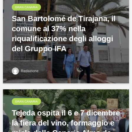
GRAN CANARIA
San Bartolomé de Tirajana, il
comune al 37% nella
riqualificazione degli alloggi
del Gruppo IFA
Redazione
GRAN CANARIA
Tejeda ospita il 6 e 7 dicembre
la fiera del vino, formaggio e