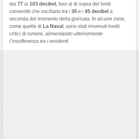
dai
77
ai
103 decibel
, ben al di sopra dei limiti
consentiti che oscillano tra i
30
e i
45 decibel
a
seconda del momento della giornata. In alcune zone,
come quelle di
La Naval
, sono stati rinvenuti livelli
critici di rumore,
alimentando ulteriormente
l’insofferenza tra i residenti
.