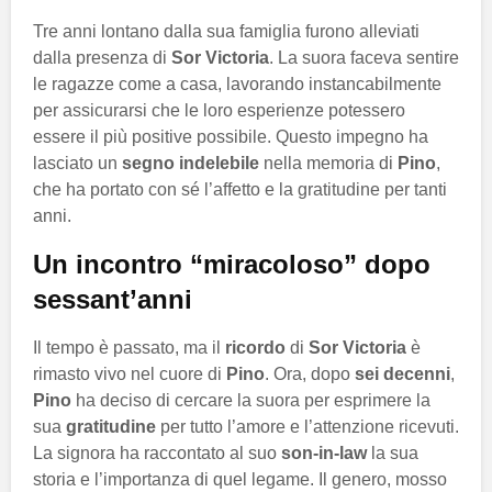
Tre anni lontano dalla sua famiglia furono alleviati
dalla presenza di
Sor Victoria
. La suora faceva sentire
le ragazze come a casa, lavorando instancabilmente
per assicurarsi che le loro esperienze potessero
essere il più positive possibile. Questo impegno ha
lasciato un
segno indelebile
nella memoria di
Pino
,
che ha portato con sé l’affetto e la gratitudine per tanti
anni.
Un incontro “miracoloso” dopo
sessant’anni
Il tempo è passato, ma il
ricordo
di
Sor Victoria
è
rimasto vivo nel cuore di
Pino
. Ora, dopo
sei decenni
,
Pino
ha deciso di cercare la suora per esprimere la
sua
gratitudine
per tutto l’amore e l’attenzione ricevuti.
La signora ha raccontato al suo
son-in-law
la sua
storia e l’importanza di quel legame. Il genero, mosso