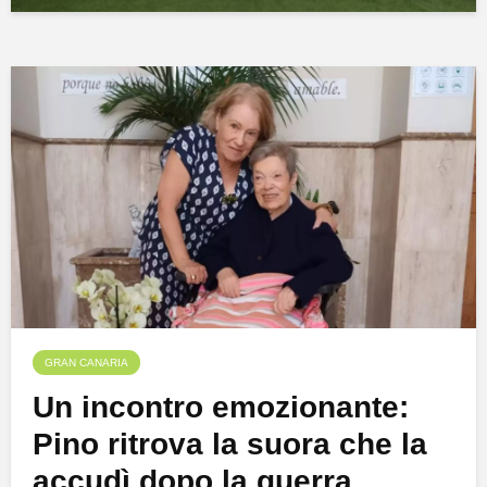
GRAN CANARIA
Un incontro emozionante:
Pino ritrova la suora che la
accudì dopo la guerra,