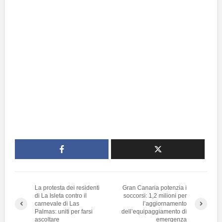
La protesta dei residenti
Gran Canaria potenzia i
di La Isleta contro il
soccorsi: 1,2 milioni per
carnevale di Las
l’aggiornamento
Palmas: uniti per farsi
dell’equipaggiamento di
ascoltare
emergenza