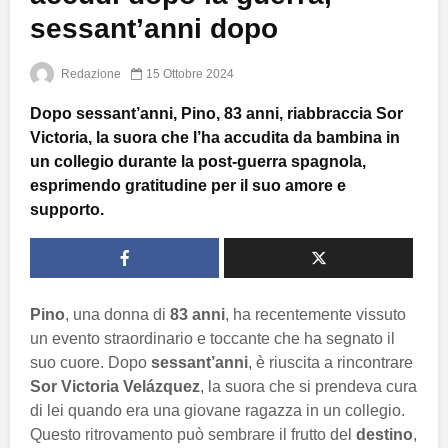
sessant’anni dopo
Redazione
15 Ottobre 2024
Dopo sessant’anni, Pino, 83 anni, riabbraccia Sor
Victoria, la suora che l’ha accudita da bambina in
un collegio durante la post-guerra spagnola,
esprimendo gratitudine per il suo amore e
supporto.
Pino
, una donna di
83 anni
, ha recentemente vissuto
un evento straordinario e toccante che ha segnato il
suo cuore. Dopo
sessant’anni
, è riuscita a rincontrare
Sor Victoria Velázquez
, la suora che si prendeva cura
di lei quando era una giovane ragazza in un collegio.
Questo ritrovamento può sembrare il frutto del
destino
,