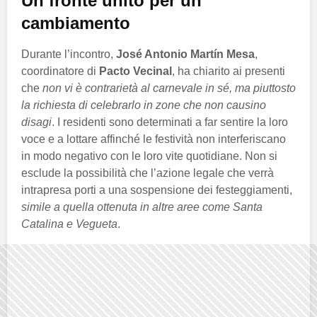
Un fronte unito per un
cambiamento
Durante l’incontro,
José Antonio Martín Mesa
,
coordinatore di
Pacto Vecinal
, ha chiarito ai presenti
che
non vi è contrarietà al carnevale in sé, ma piuttosto
la richiesta di celebrarlo in zone che non causino
disagi
. I residenti sono determinati a far sentire la loro
voce e a lottare affinché le festività non interferiscano
in modo negativo con le loro vite quotidiane. Non si
esclude la possibilità che l’azione legale che verrà
intrapresa porti a una sospensione dei festeggiamenti,
simile a quella ottenuta in altre aree come Santa
Catalina e Vegueta
.