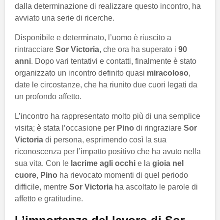
dalla determinazione di realizzare questo incontro, ha
avviato una serie di ricerche.
Disponibile e determinato, l’uomo è riuscito a
rintracciare
Sor Victoria
, che ora ha superato i
90
anni
. Dopo vari tentativi e contatti, finalmente è stato
organizzato un incontro definito quasi
miracoloso
,
date le circostanze, che ha riunito due cuori legati da
un profondo affetto.
L’incontro ha rappresentato molto più di una semplice
visita; è stata l’occasione per
Pino
di ringraziare
Sor
Victoria
di persona, esprimendo così la sua
riconoscenza per l’impatto positivo che ha avuto nella
sua vita. Con le
lacrime agli occhi
e la
gioia nel
cuore
,
Pino
ha rievocato momenti di quel periodo
difficile, mentre
Sor Victoria
ha ascoltato le parole di
affetto e gratitudine.