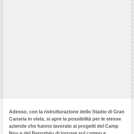
Adesso, con la ristrutturazione dello
Stadio di Gran
Canaria
in vista, si apre la possibilità per le stesse
aziende che hanno lavorato ai progetti del
Camp
Nou
e del
Bernabéu
di tornare sul campo e