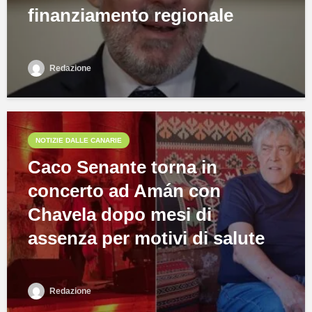
finanziamento regionale
Redazione
NOTIZIE DALLE CANARIE
Caco Senante torna in
concerto ad Amán con
Chavela dopo mesi di
assenza per motivi di salute
Redazione