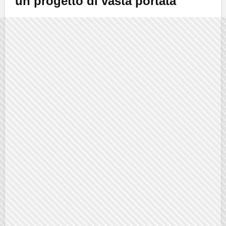
un progetto di vasta portata