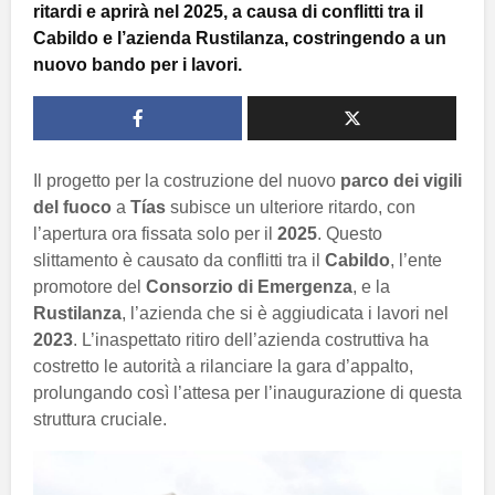
ritardi e aprirà nel 2025, a causa di conflitti tra il
Cabildo e l’azienda Rustilanza, costringendo a un
nuovo bando per i lavori.
Il progetto per la costruzione del nuovo
parco dei vigili
del fuoco
a
Tías
subisce un ulteriore ritardo, con
l’apertura ora fissata solo per il
2025
. Questo
slittamento è causato da conflitti tra il
Cabildo
, l’ente
promotore del
Consorzio di Emergenza
, e la
Rustilanza
, l’azienda che si è aggiudicata i lavori nel
2023
. L’inaspettato ritiro dell’azienda costruttiva ha
costretto le autorità a rilanciare la gara d’appalto,
prolungando così l’attesa per l’inaugurazione di questa
struttura cruciale.