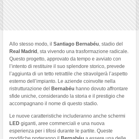
Allo stesso modo, il
Santiago Bernabéu
, stadio del
Real Madrid
, sta vivendo una trasformazione radicale.
Questo progetto, approvato da tempo e avviato con
l’intento di restituire il suo splendore storico, prevede
l’aggiunta di un tetto retrattile che stravolgerà l’aspetto
esterno dell’impianto. Le aziende coinvolte nella
ristrutturazione del
Bernabéu
hanno dovuto affrontare
sfide uniche, considerando la storia e il prestigio che
accompagnano il nome di questo stadio.
Le nuove caratteristiche includeranno anche schermi
LED
giganti, aree commerciali e una nuova
esperienza per i tifosi durante le partite. Queste
modifiche porteranno il
Bernabéu
a essere una delle