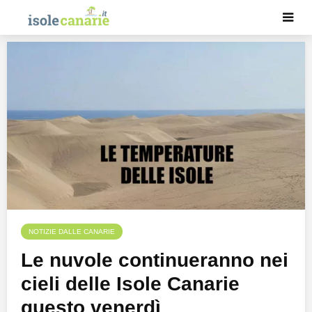
NOTIZIE DALLE CANARIE
Le nuvole continueranno nei
cieli delle Isole Canarie
questo venerdì