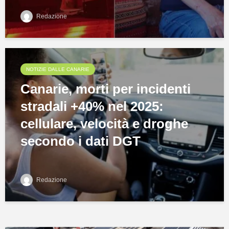
Redazione
NOTIZIE DALLE CANARIE
Canarie, morti per incidenti
stradali +40% nel 2025:
cellulare, velocità e droghe
secondo i dati DGT
Redazione