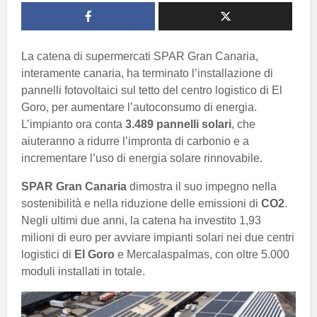
La catena di supermercati SPAR Gran Canaria,
interamente canaria, ha terminato l’installazione di
pannelli fotovoltaici sul tetto del centro logistico di El
Goro, per aumentare l’autoconsumo di energia.
L’impianto ora conta
3.489 pannelli solari
, che
aiuteranno a ridurre l’impronta di carbonio e a
incrementare l’uso di energia solare rinnovabile.
SPAR Gran Canaria
dimostra il suo impegno nella
sostenibilità e nella riduzione delle emissioni di
CO2
.
Negli ultimi due anni, la catena ha investito 1,93
milioni di euro per avviare impianti solari nei due centri
logistici di
El Goro
e Mercalaspalmas, con oltre 5.000
moduli installati in totale.