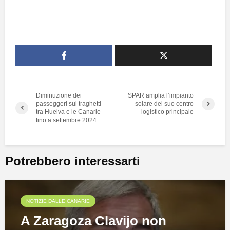
Diminuzione dei
SPAR amplia l’impianto
passeggeri sui traghetti
solare del suo centro
tra Huelva e le Canarie
logistico principale
fino a settembre 2024
Potrebbero interessarti
NOTIZIE DALLE CANARIE
A Zaragoza Clavijo non