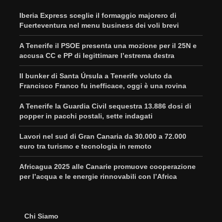
Iberia Express sceglie il formaggio majorero di
Fuerteventura nel menu business dei voli brevi
A Tenerife il PSOE presenta una mozione per il 25N e
accusa CC e PP di legittimare l’estrema destra
Il bunker di Santa Úrsula a Tenerife voluto da
Francisco Franco fu inefficace, oggi è una rovina
A Tenerife la Guardia Civil sequestra 13.886 dosi di
popper in pacchi postali, sette indagati
Lavori nel sud di Gran Canaria da 30.000 a 72.000
euro tra turismo e tecnologia in remoto
Africagua 2025 alle Canarie promuove cooperazione
per l’acqua e le energie rinnovabili con l’Africa
Chi Siamo