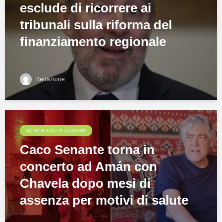
esclude di ricorrere ai
tribunali sulla riforma del
finanziamento regionale
Redazione
NOTIZIE DALLE CANARIE
Caco Senante torna in
concerto ad Amán con
Chavela dopo mesi di
assenza per motivi di salute