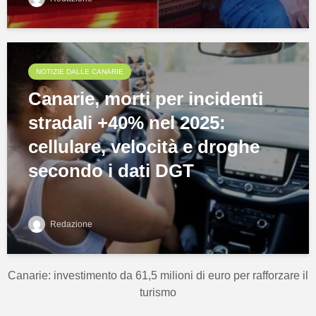
NOTIZIE DALLE CANARIE
Canarie, morti per incidenti
stradali +40% nel 2025:
cellulare, velocità e droghe
secondo i dati DGT
Redazione
Canarie: investimento da 61,5 milioni di euro per rafforzare il
turismo