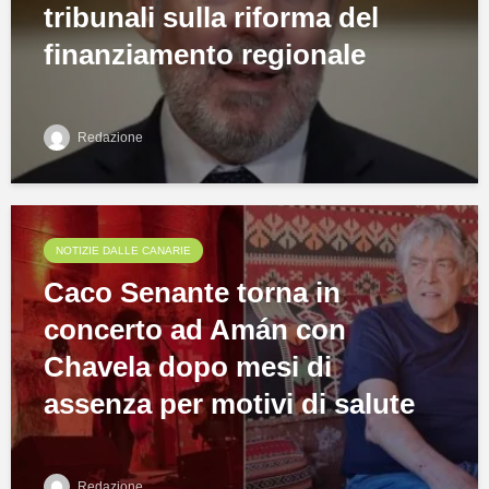
tribunali sulla riforma del
finanziamento regionale
Redazione
NOTIZIE DALLE CANARIE
Caco Senante torna in
concerto ad Amán con
Chavela dopo mesi di
assenza per motivi di salute
Redazione