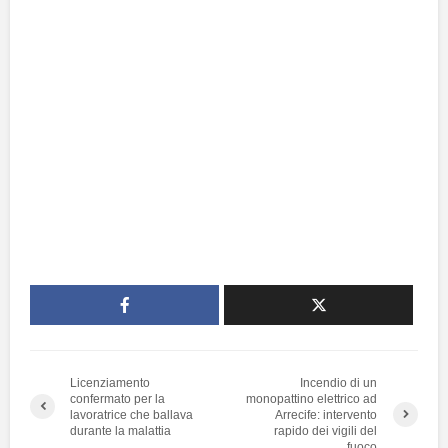
Licenziamento
Incendio di un
confermato per la
monopattino elettrico ad
lavoratrice che ballava
Arrecife: intervento
durante la malattia
rapido dei vigili del
fuoco