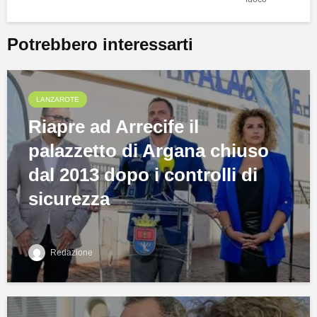
Potrebbero interessarti
LANZAROTE
Riapre ad Arrecife il
palazzetto di Argana chiuso
dal 2013 dopo i controlli di
sicurezza
Redazione