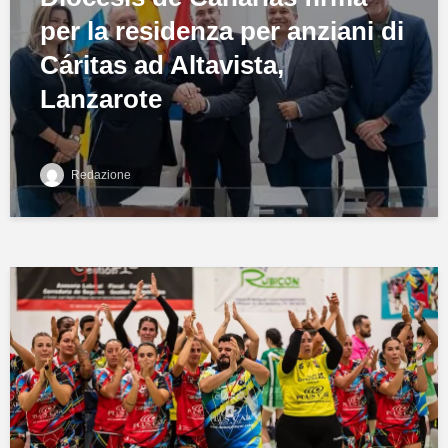
per la residenza per anziani di
Cáritas ad Altavista,
Lanzarote
Redazione