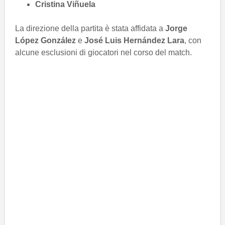
Cristina Viñuela
La direzione della partita è stata affidata a
Jorge
López González
e
José Luis Hernández Lara
, con
alcune esclusioni di giocatori nel corso del match.