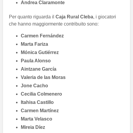
Andrea Claramonte
Per quanto riguarda il
Caja Rural Cleba
, i giocatori
che hanno maggiormente contribuito sono:
Carmen Fernández
Marta Fariza
Mónica Gutiérrez
Paula Alonso
Aintzane García
Valeria de las Moras
Jone Cacho
Cecilia Colmenero
Itahisa Castillo
Carmen Martínez
Marta Velasco
Mireia Díez