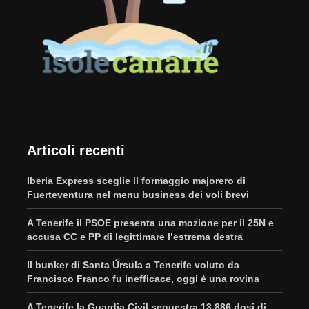
Articoli recenti
Iberia Express sceglie il formaggio majorero di
Fuerteventura nel menu business dei voli brevi
A Tenerife il PSOE presenta una mozione per il 25N e
accusa CC e PP di legittimare l’estrema destra
Il bunker di Santa Úrsula a Tenerife voluto da
Francisco Franco fu inefficace, oggi è una rovina
A Tenerife la Guardia Civil sequestra 13.886 dosi di