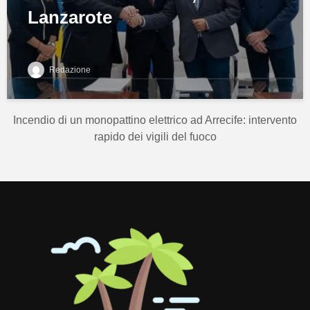
Lanzarote
Redazione
Incendio di un monopattino elettrico ad Arrecife: intervento
rapido dei vigili del fuoco