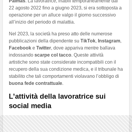
Palmas
. La lavoratrice, inabili temporaneamente dal
22 agosto 2022 fino a giugno 2023, si era sottoposta a
operazione per un alluce valgo il giorno successivo
all’inizio del periodo di malattia.
Nel 2023, la società ha preso atto delle numerose
pubblicazioni della dipendente su
TikTok
,
Instagram
,
Facebook
e
Twitter
, dove appariva mentre ballava
indossando
scarpe col tacco
. Queste attività
artistiche sono state considerate incompatibili con il
recupero della sua condizione medica, e il tribunale ha
stabilito che tali comportamenti violavano l’obbligo di
buona fede contrattuale
.
L’attività della lavoratrice sui
social media