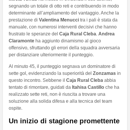
segnando un totale di otto reti e contribuendo in modo
determinante all’ampliamento del vantaggio. Anche la
prestazione di
Valentina Menucci
tra i pali è stata da
manuale, con numerosi interventi decisivi che hanno
frustrato le speranze del
Caja Rural Cleba
.
Andrea
Claramonte
ha aggiunto dinamismo al gioco
offensivo, sfruttando gli errori della squadra avversaria
per distanziare ulteriormente il punteggio.
Al minuto 45, il punteggio segnava un dominatore di
sette gol, evidenziando la superiorità del
Zonzamas
in
questo incontro. Sebbene il
Caja Rural Cleba
abbia
tentato di rimontare, guidati da
Itahisa Castillo
che ha
realizzato sette reti, non è riuscita a trovare una
soluzione alla solida difesa e alla tecnica del team
ospite.
Un inizio di stagione promettente