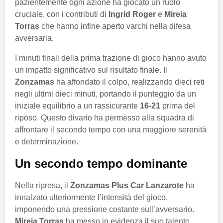
pazientemente ogni azione ha giocato un ruolo
cruciale, con i contributi di
Ingrid Roger
e
Mireia
Torras
che hanno infine aperto varchi nella difesa
avversaria.
I minuti finali della prima frazione di gioco hanno avuto
un impatto significativo sul risultato finale. Il
Zonzamas
ha affondato il colpo, realizzando dieci reti
negli ultimi dieci minuti, portando il punteggio da un
iniziale equilibrio a un rassicurante
16-21
prima del
riposo. Questo divario ha permesso alla squadra di
affrontare il secondo tempo con una maggiore serenità
e determinazione.
Un secondo tempo dominante
Nella ripresa, il
Zonzamas Plus Car Lanzarote
ha
innalzato ulteriormente l’intensità del gioco,
imponendo una pressione costante sull’avversario.
Mireia Torras
ha messo in evidenza il suo talento,