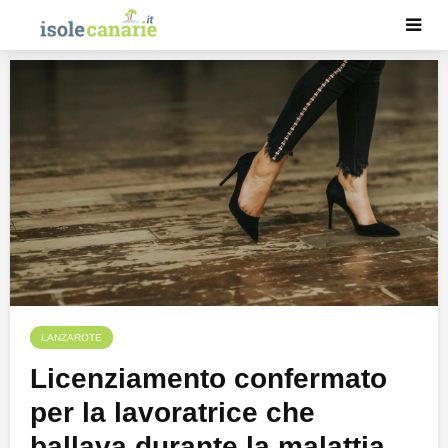
LANZAROTE
Licenziamento confermato
per la lavoratrice che
ballava durante la malattia