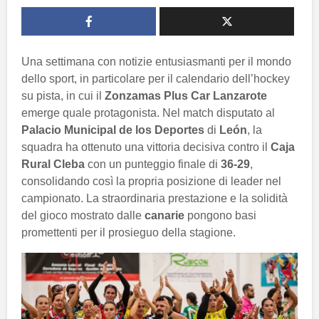
Una settimana con notizie entusiasmanti per il mondo
dello sport, in particolare per il calendario dell’hockey
su pista, in cui il
Zonzamas Plus Car Lanzarote
emerge quale protagonista. Nel match disputato al
Palacio Municipal de los Deportes
di
León
, la
squadra ha ottenuto una vittoria decisiva contro il
Caja
Rural Cleba
con un punteggio finale di
36-29
,
consolidando così la propria posizione di leader nel
campionato. La straordinaria prestazione e la solidità
del gioco mostrato dalle
canarie
pongono basi
promettenti per il prosieguo della stagione.