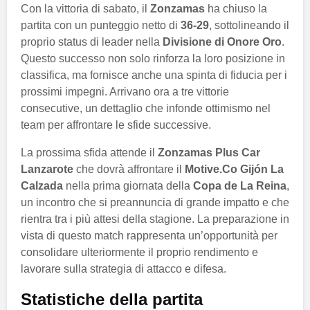
Con la vittoria di sabato, il
Zonzamas
ha chiuso la
partita con un punteggio netto di
36-29
, sottolineando il
proprio status di leader nella
Divisione di Onore Oro
.
Questo successo non solo rinforza la loro posizione in
classifica, ma fornisce anche una spinta di fiducia per i
prossimi impegni. Arrivano ora a tre vittorie
consecutive, un dettaglio che infonde ottimismo nel
team per affrontare le sfide successive.
La prossima sfida attende il
Zonzamas Plus Car
Lanzarote
che dovrà affrontare il
Motive.Co Gijón La
Calzada
nella prima giornata della
Copa de La Reina
,
un incontro che si preannuncia di grande impatto e che
rientra tra i più attesi della stagione. La preparazione in
vista di questo match rappresenta un’opportunità per
consolidare ulteriormente il proprio rendimento e
lavorare sulla strategia di attacco e difesa.
Statistiche della partita