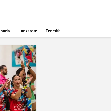
naria
Lanzarote
Tenerife