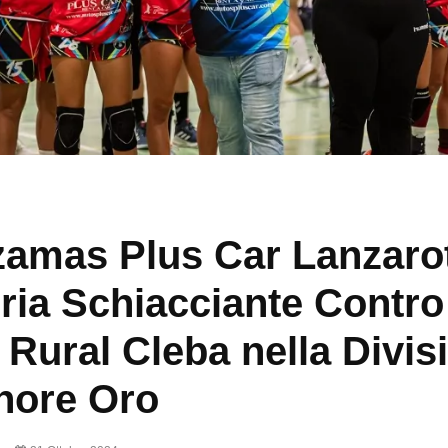
amas Plus Car Lanzaro
oria Schiacciante Contro
 Rural Cleba nella Divis
nore Oro