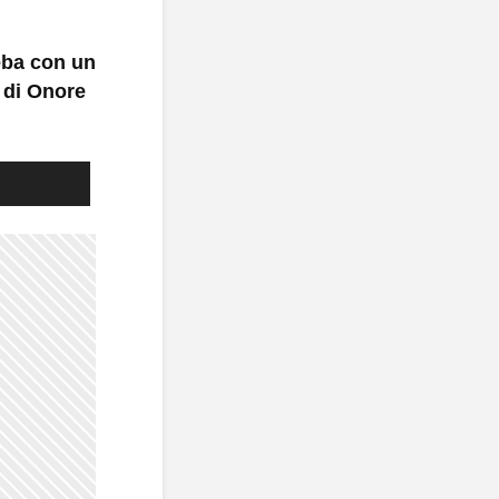
eba con un
 di Onore