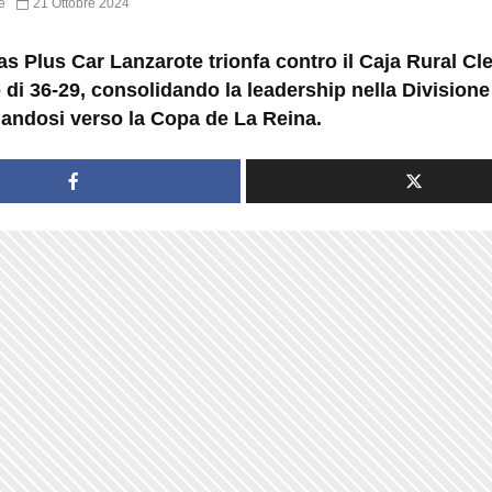
e
21 Ottobre 2024
as Plus Car Lanzarote trionfa contro il Caja Rural Cl
 di 36-29, consolidando la leadership nella Divisione
iandosi verso la Copa de La Reina.