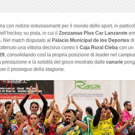
a con notizie entusiasmanti per il mondo dello sport, in particol
ell’hockey su pista, in cui il
Zonzamas Plus Car Lanzarote
em
. Nel match disputato al
Palacio Municipal de los Deportes
d
ttenuto una vittoria decisiva contro il
Caja Rural Cleba
con un 
29
, consolidando così la propria posizione di leader nel campio
a prestazione e la solidità del gioco mostrato dalle
canarie
pong
per il prosieguo della stagione.