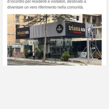
d’incontro per residenti e visitatori, destinato a
diventare un vero riferimento nella comunità.
Un nome che risuona
Il nome
“Triana Alta”
trae ispirazione dalla famosa
affermazione di
Pepa Luzardo
, la quale con orgoglio
si dichiarava proveniente da
“Triana Alta”
anziché dal
Risco di San Nicolás
. Questa scelta non è affatto
casuale: la frase è diventata parte integrante della