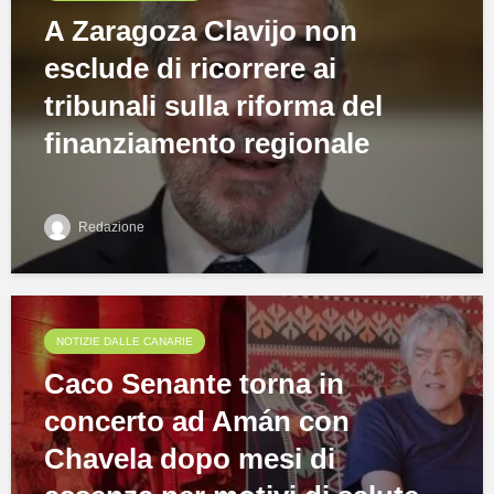
A Zaragoza Clavijo non
esclude di ricorrere ai
tribunali sulla riforma del
finanziamento regionale
Redazione
NOTIZIE DALLE CANARIE
Caco Senante torna in
concerto ad Amán con
Chavela dopo mesi di