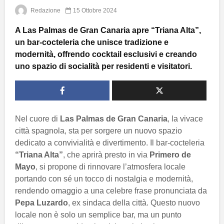
Redazione
15 Ottobre 2024
A Las Palmas de Gran Canaria apre “Triana Alta”,
un bar-cocteleria che unisce tradizione e
modernità, offrendo cocktail esclusivi e creando
uno spazio di socialità per residenti e visitatori.
Nel cuore di
Las Palmas de Gran Canaria
, la vivace
città spagnola, sta per sorgere un nuovo spazio
dedicato a convivialità e divertimento. Il bar-cocteleria
“Triana Alta”
, che aprirà presto in via
Primero de
Mayo
, si propone di rinnovare l’atmosfera locale
portando con sé un tocco di nostalgia e modernità,
rendendo omaggio a una celebre frase pronunciata da
Pepa Luzardo
, ex sindaca della città. Questo nuovo
locale non è solo un semplice bar, ma un punto