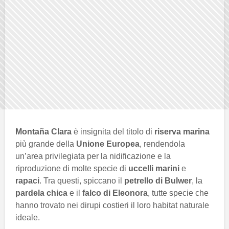
Montaña Clara
è insignita del titolo di
riserva marina
più grande della
Unione Europea
, rendendola
un’area privilegiata per la nidificazione e la
riproduzione di molte specie di
uccelli marini
e
rapaci
. Tra questi, spiccano il
petrello di Bulwer
, la
pardela chica
e il
falco di Eleonora
, tutte specie che
hanno trovato nei dirupi costieri il loro habitat naturale
ideale.