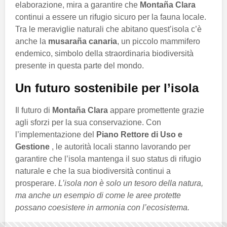
elaborazione, mira a garantire che
Montaña Clara
continui a essere un rifugio sicuro per la fauna locale.
Tra le meraviglie naturali che abitano quest’isola c’è
anche la
musaraña canaria
, un piccolo mammifero
endemico, simbolo della straordinaria biodiversità
presente in questa parte del mondo.
Un futuro sostenibile per l’isola
Il futuro di
Montaña Clara
appare promettente grazie
agli sforzi per la sua conservazione. Con
l’implementazione del
Piano Rettore di Uso e
Gestione
, le autorità locali stanno lavorando per
garantire che l’isola mantenga il suo status di rifugio
naturale e che la sua biodiversità continui a
prosperare.
L’isola non è solo un tesoro della natura,
ma anche un esempio di come le aree protette
possano coesistere in armonia con l’ecosistema.