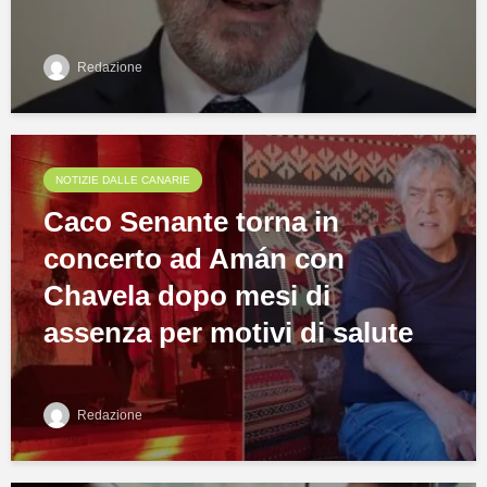
Redazione
NOTIZIE DALLE CANARIE
Caco Senante torna in
concerto ad Amán con
Chavela dopo mesi di
assenza per motivi di salute
Redazione