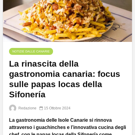
NOTIZIE DALLE CANARIE
La rinascita della
gastronomia canaria: focus
sulle papas locas della
Sifonería
Redazione
15 Ottobre 2024
La gastronomia delle Isole Canarie si rinnova
attraverso i guachinches e l’innovativa cucina degli
chef, con le papas locas della Sifonería come