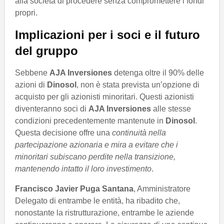
alla società di procedere senza compromettere i fondi
propri.
Implicazioni per i soci e il futuro
del gruppo
Sebbene
AJA Inversiones
detenga oltre il 90% delle
azioni di
Dinosol
, non è stata prevista un’opzione di
acquisto per gli azionisti minoritari. Questi azionisti
diventeranno soci di
AJA Inversiones
alle stesse
condizioni precedentemente mantenute in
Dinosol
.
Questa decisione offre una
continuità nella
partecipazione azionaria e mira a evitare che i
minoritari subiscano perdite nella transizione,
mantenendo intatto il loro investimento
.
Francisco Javier Puga Santana
, Amministratore
Delegato di entrambe le entità, ha ribadito che,
nonostante la ristrutturazione, entrambe le aziende