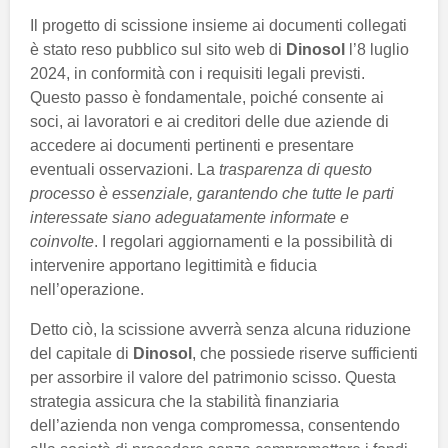
Il progetto di scissione insieme ai documenti collegati
è stato reso pubblico sul sito web di
Dinosol
l’8 luglio
2024, in conformità con i requisiti legali previsti.
Questo passo è fondamentale, poiché consente ai
soci, ai lavoratori e ai creditori delle due aziende di
accedere ai documenti pertinenti e presentare
eventuali osservazioni. La
trasparenza di questo
processo è essenziale, garantendo che tutte le parti
interessate siano adeguatamente informate e
coinvolte
. I regolari aggiornamenti e la possibilità di
intervenire apportano legittimità e fiducia
nell’operazione.
Detto ciò, la scissione avverrà senza alcuna riduzione
del capitale di
Dinosol
, che possiede riserve sufficienti
per assorbire il valore del patrimonio scisso. Questa
strategia assicura che la stabilità finanziaria
dell’azienda non venga compromessa, consentendo