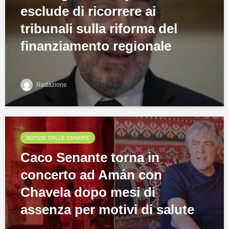
esclude di ricorrere ai
tribunali sulla riforma del
finanziamento regionale
Redazione
NOTIZIE DALLE CANARIE
Caco Senante torna in
concerto ad Amán con
Chavela dopo mesi di
assenza per motivi di salute