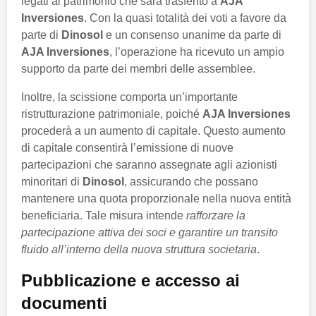
legati al patrimonio che sarà trasferito a
AJA
Inversiones
. Con la quasi totalità dei voti a favore da
parte di
Dinosol
e un consenso unanime da parte di
AJA Inversiones
, l’operazione ha ricevuto un ampio
supporto da parte dei membri delle assemblee.
Inoltre, la scissione comporta un’importante
ristrutturazione patrimoniale, poiché
AJA Inversiones
procederà a un aumento di capitale. Questo aumento
di capitale consentirà l’emissione di nuove
partecipazioni che saranno assegnate agli azionisti
minoritari di
Dinosol
, assicurando che possano
mantenere una quota proporzionale nella nuova entità
beneficiaria. Tale misura intende
rafforzare la
partecipazione attiva dei soci e garantire un transito
fluido all’interno della nuova struttura societaria
.
Pubblicazione e accesso ai
documenti