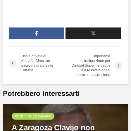
L’isola privata di
Importante
Montaña Clara: un
ristrutturazione per
tesoro naturale tra le
Dinosol Supermercados
Canarie
e AJA Inversiones:
approvata la scissione
Potrebbero interessarti
NOTIZIE DALLE CANARIE
A Zaragoza Clavijo non