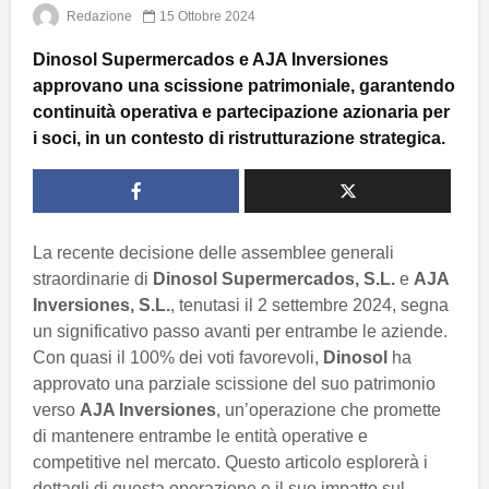
Redazione
15 Ottobre 2024
Dinosol Supermercados e AJA Inversiones
approvano una scissione patrimoniale, garantendo
continuità operativa e partecipazione azionaria per
i soci, in un contesto di ristrutturazione strategica.
La recente decisione delle assemblee generali
straordinarie di
Dinosol Supermercados, S.L.
e
AJA
Inversiones, S.L.
, tenutasi il 2 settembre 2024, segna
un significativo passo avanti per entrambe le aziende.
Con quasi il 100% dei voti favorevoli,
Dinosol
ha
approvato una parziale scissione del suo patrimonio
verso
AJA Inversiones
, un’operazione che promette
di mantenere entrambe le entità operative e
competitive nel mercato. Questo articolo esplorerà i
dettagli di questa operazione e il suo impatto sul