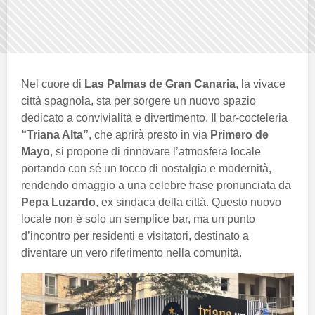
Nel cuore di
Las Palmas de Gran Canaria
, la vivace
città spagnola, sta per sorgere un nuovo spazio
dedicato a convivialità e divertimento. Il bar-cocteleria
“Triana Alta”
, che aprirà presto in via
Primero de
Mayo
, si propone di rinnovare l’atmosfera locale
portando con sé un tocco di nostalgia e modernità,
rendendo omaggio a una celebre frase pronunciata da
Pepa Luzardo
, ex sindaca della città. Questo nuovo
locale non è solo un semplice bar, ma un punto
d’incontro per residenti e visitatori, destinato a
diventare un vero riferimento nella comunità.