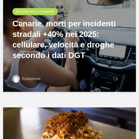
NOTIZIE DALLE CANARIE
Canarie, morti per incidenti
stradali +40% nel 2025:
cellulare, velocità e droghe
secondo i dati DGT
Redazione