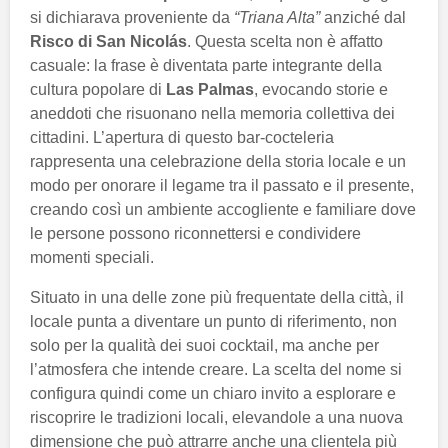
si dichiarava proveniente da
“Triana Alta”
anziché dal
Risco di San Nicolás
. Questa scelta non è affatto
casuale: la frase è diventata parte integrante della
cultura popolare di
Las Palmas
, evocando storie e
aneddoti che risuonano nella memoria collettiva dei
cittadini. L’apertura di questo bar-cocteleria
rappresenta una celebrazione della storia locale e un
modo per onorare il legame tra il passato e il presente,
creando così un ambiente accogliente e familiare dove
le persone possono riconnettersi e condividere
momenti speciali.
Situato in una delle zone più frequentate della città, il
locale punta a diventare un punto di riferimento, non
solo per la qualità dei suoi cocktail, ma anche per
l’atmosfera che intende creare. La scelta del nome si
configura quindi come un chiaro invito a esplorare e
riscoprire le tradizioni locali, elevandole a una nuova
dimensione che può attrarre anche una clientela più