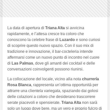
La data di apertura di
Triana Alta
si avvicina
rapidamente, e l’attesa cresce tra coloro che
conoscono la celebre frase di
Luzardo
e sono curiosi
di scoprire questo nuovo spazio. Con il suo mix di
tradizione e innovazione, il bar-cocteleria intende
affermarsi come un nuovo punto di incontro nel cuore
di
Las Palmas
, dove gli amanti dei cocktail e delle
conversazioni coinvolgenti possono riunirsi.
La collocazione del locale, vicino alla nota
churrería
Rosa Blanca
, rappresenta un’ottima opportunità per
attrarre una clientela variegata, spaziando dai golosi
delle colazioni a coloro che desiderano trascorrere
serate piacevoli e spensierate.
Triana Alta
non sarà
solo un luogo dove bere, ma un vero e proprio fulcro di