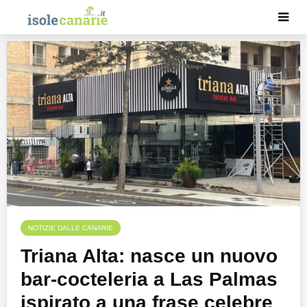
NOTIZIE DALLE CANARIE
Triana Alta: nasce un nuovo
bar-cocteleria a Las Palmas
ispirato a una frase celebre