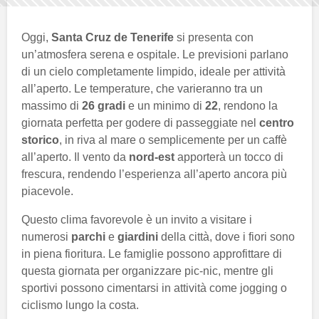
Oggi,
Santa Cruz de Tenerife
si presenta con
un’atmosfera serena e ospitale. Le previsioni parlano
di un cielo completamente limpido, ideale per attività
all’aperto. Le temperature, che varieranno tra un
massimo di
26 gradi
e un minimo di
22
, rendono la
giornata perfetta per godere di passeggiate nel
centro
storico
, in riva al mare o semplicemente per un caffè
all’aperto. Il vento da
nord-est
apporterà un tocco di
frescura, rendendo l’esperienza all’aperto ancora più
piacevole.
Questo clima favorevole è un invito a visitare i
numerosi
parchi
e
giardini
della città, dove i fiori sono
in piena fioritura. Le famiglie possono approfittare di
questa giornata per organizzare pic-nic, mentre gli
sportivi possono cimentarsi in attività come jogging o
ciclismo lungo la costa.