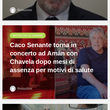
Redazione
NOTIZIE DALLE CANARIE
Caco Senante torna in
concerto ad Amán con
Chavela dopo mesi di
assenza per motivi di salute
Redazione