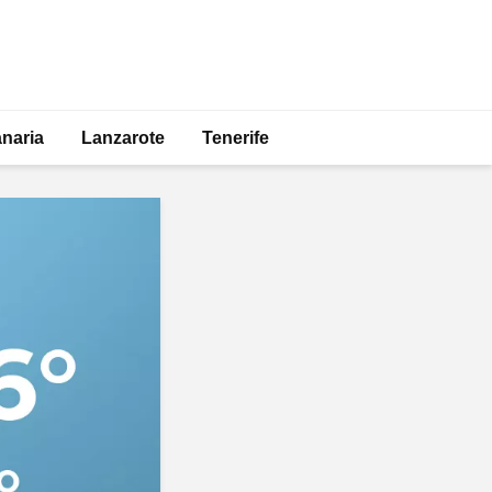
naria
Lanzarote
Tenerife