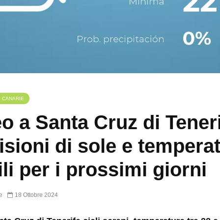
E CANARIE
o a Santa Cruz di Teneri
isioni di sole e tempera
ili per i prossimi giorni
e
18 Ottobre 2024