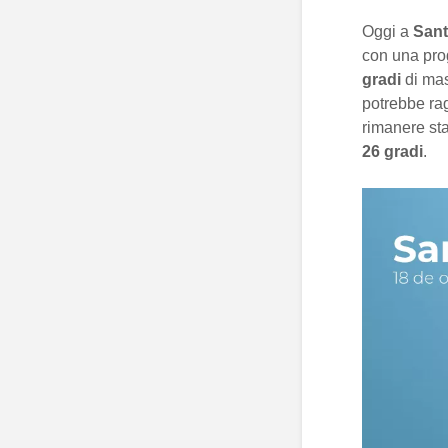
Oggi a
Sant
con una prog
gradi
di ma
potrebbe ra
rimanere sta
26 gradi
.