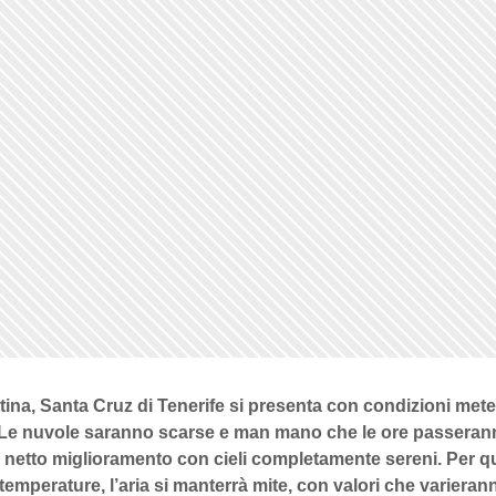
tina,
Santa Cruz di Tenerife
si presenta con condizioni met
. Le nuvole saranno scarse e man mano che le ore passerann
 netto miglioramento con cieli completamente sereni. Per q
 temperature, l’aria si manterrà mite, con valori che variera