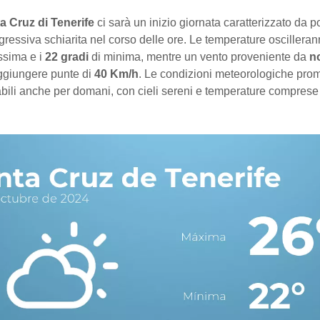
a Cruz di Tenerife
ci sarà un inizio giornata caratterizzato da 
ressiva schiarita nel corso delle ore. Le temperature oscilleran
ssima e i
22 gradi
di minima, mentre un vento proveniente da
n
ggiungere punte di
40 Km/h
. Le condizioni meteorologiche prom
bili anche per domani, con cieli sereni e temperature comprese 