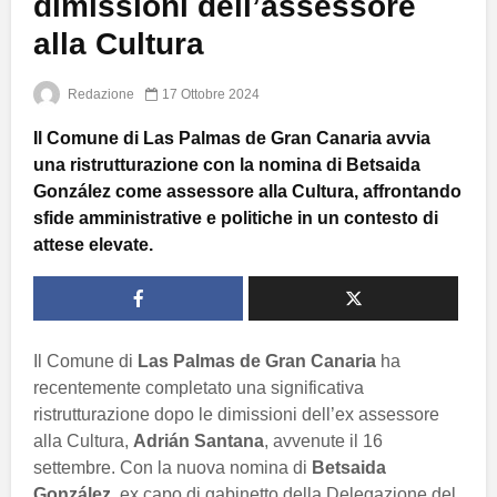
dimissioni dell’assessore
alla Cultura
Redazione
17 Ottobre 2024
Il Comune di Las Palmas de Gran Canaria avvia
una ristrutturazione con la nomina di Betsaida
González come assessore alla Cultura, affrontando
sfide amministrative e politiche in un contesto di
attese elevate.
Il Comune di
Las Palmas de Gran Canaria
ha
recentemente completato una significativa
ristrutturazione dopo le dimissioni dell’ex assessore
alla Cultura,
Adrián Santana
, avvenute il 16
settembre. Con la nuova nomina di
Betsaida
González
, ex capo di gabinetto della Delegazione del