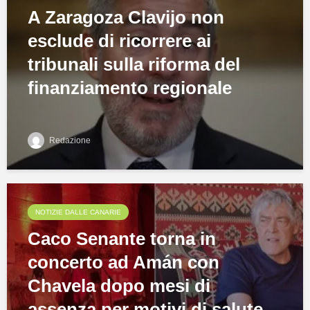
A Zaragoza Clavijo non
esclude di ricorrere ai
tribunali sulla riforma del
finanziamento regionale
Redazione
NOTIZIE DALLE CANARIE
Caco Senante torna in
concerto ad Amán con
Chavela dopo mesi di
assenza per motivi di salute