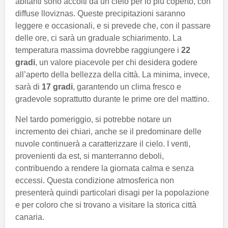
abitanti sono accolti da un cielo per lo più coperto, con
diffuse lloviznas. Queste precipitazioni saranno
leggere e occasionali, e si prevede che, con il passare
delle ore, ci sarà un graduale schiarimento. La
temperatura massima dovrebbe raggiungere i
22
gradi
, un valore piacevole per chi desidera godere
all’aperto della bellezza della città. La minima, invece,
sarà di
17 gradi
, garantendo un clima fresco e
gradevole soprattutto durante le prime ore del mattino.
Nel tardo pomeriggio, si potrebbe notare un
incremento dei chiari, anche se il predominare delle
nuvole continuerà a caratterizzare il cielo. I venti,
provenienti da est, si manterranno deboli,
contribuendo a rendere la giornata calma e senza
eccessi. Questa condizione atmosferica non
presenterà quindi particolari disagi per la popolazione
e per coloro che si trovano a visitare la storica città
canaria.