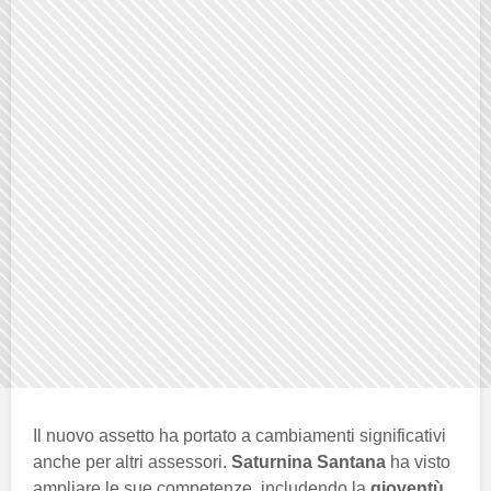
Il nuovo assetto ha portato a cambiamenti significativi
anche per altri assessori.
Saturnina Santana
ha visto
ampliare le sue competenze, includendo la
gioventù