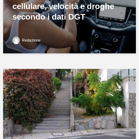
cellulare, velocità e droghe
secondo i dati DGT
Redazione