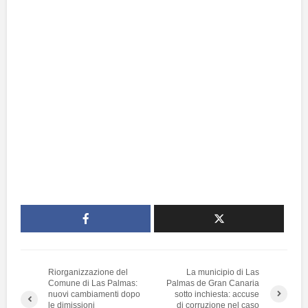
Riorganizzazione del
La municipio di Las
Comune di Las Palmas:
Palmas de Gran Canaria
nuovi cambiamenti dopo
sotto inchiesta: accuse
le dimissioni
di corruzione nel caso