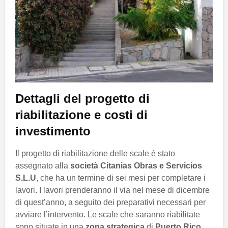
Dettagli del progetto di
riabilitazione e costi di
investimento
Il progetto di riabilitazione delle scale è stato
assegnato alla
società Citanias Obras e Servicios
S.L.U
, che ha un termine di sei mesi per completare i
lavori. I lavori prenderanno il via nel mese di dicembre
di quest’anno, a seguito dei preparativi necessari per
avviare l’intervento. Le scale che saranno riabilitate
sono situate in una
zona strategica
di
Puerto Rico
,