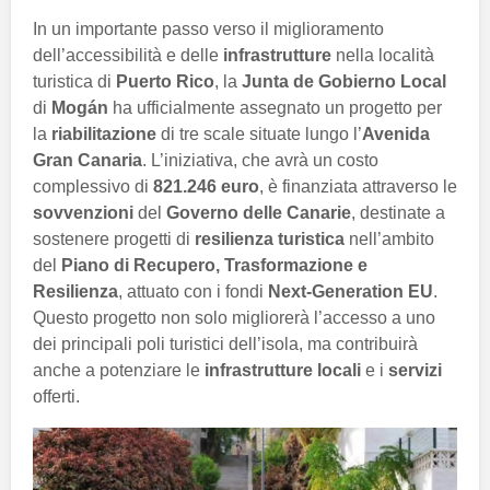
In un importante passo verso il miglioramento
dell’accessibilità e delle
infrastrutture
nella località
turistica di
Puerto Rico
, la
Junta de Gobierno Local
di
Mogán
ha ufficialmente assegnato un progetto per
la
riabilitazione
di tre scale situate lungo l’
Avenida
Gran Canaria
. L’iniziativa, che avrà un costo
complessivo di
821.246 euro
, è finanziata attraverso le
sovvenzioni
del
Governo delle Canarie
, destinate a
sostenere progetti di
resilienza turistica
nell’ambito
del
Piano di Recupero, Trasformazione e
Resilienza
, attuato con i fondi
Next-Generation EU
.
Questo progetto non solo migliorerà l’accesso a uno
dei principali poli turistici dell’isola, ma contribuirà
anche a potenziare le
infrastrutture locali
e i
servizi
offerti.