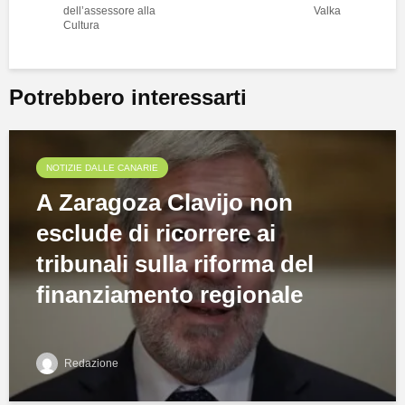
dell’assessore alla
Valka
Cultura
Potrebbero interessarti
NOTIZIE DALLE CANARIE
A Zaragoza Clavijo non
esclude di ricorrere ai
tribunali sulla riforma del
finanziamento regionale
Redazione