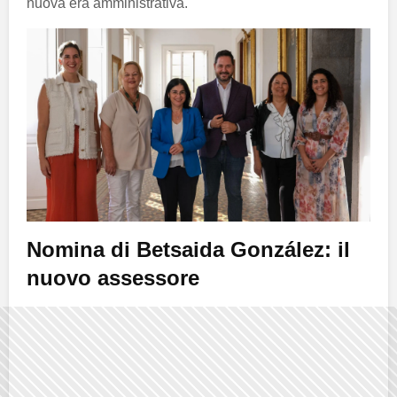
nuova era amministrativa.
Nomina di
Betsaida González
: il
nuovo assessore