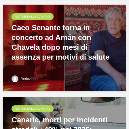
NOTIZIE DALLE CANARIE
Caco Senante torna in
concerto ad Amán con
Chavela dopo mesi di
assenza per motivi di salute
Redazione
NOTIZIE DALLE CANARIE
Canarie, morti per incidenti