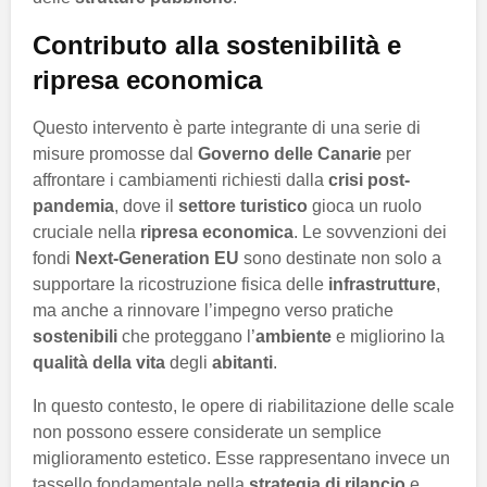
Contributo alla sostenibilità e
ripresa economica
Questo intervento è parte integrante di una serie di
misure promosse dal
Governo delle Canarie
per
affrontare i cambiamenti richiesti dalla
crisi post-
pandemia
, dove il
settore turistico
gioca un ruolo
cruciale nella
ripresa economica
. Le sovvenzioni dei
fondi
Next-Generation EU
sono destinate non solo a
supportare la ricostruzione fisica delle
infrastrutture
,
ma anche a rinnovare l’impegno verso pratiche
sostenibili
che proteggano l’
ambiente
e migliorino la
qualità della vita
degli
abitanti
.
In questo contesto, le opere di riabilitazione delle scale
non possono essere considerate un semplice
miglioramento estetico. Esse rappresentano invece un
tassello fondamentale nella
strategia di rilancio
e