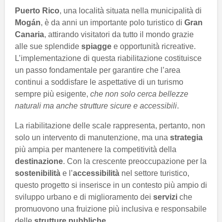
Puerto Rico
, una località situata nella municipalità di
Mogán
, è da anni un importante polo turistico di
Gran
Canaria
, attirando visitatori da tutto il mondo grazie
alle sue splendide
spiagge
e opportunità ricreative.
L’implementazione di questa riabilitazione costituisce
un passo fondamentale per garantire che l’area
continui a soddisfare le aspettative di un turismo
sempre più esigente,
che non solo cerca bellezze
naturali ma anche strutture sicure e accessibili
.
La riabilitazione delle scale rappresenta, pertanto, non
solo un intervento di manutenzione, ma una
strategia
più ampia per mantenere la competitività della
destinazione
. Con la crescente preoccupazione per la
sostenibilità
e l’
accessibilità
nel settore turistico,
questo progetto si inserisce in un contesto più ampio di
sviluppo urbano e di miglioramento dei
servizi
che
promuovono una fruizione più inclusiva e responsabile
delle
strutture pubbliche
.