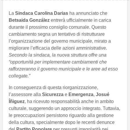
La
Sindaca Carolina Darias
ha annunciato che
Betsaida González
entrerà ufficialmente in carica
durante il prossimo consiglio comunale. Questo
cambiamento segna un tentativo di ristrutturare
l’organizzazione del governo municipale, mirato a
migliorare l’efficacia delle azioni amministrative.
Secondo la sindaca, la nuova struttura offre una
“opportunità per implementare cambiamenti che
rafforzeranno il governo municipale e le aree ad esso
collegate.”
In conseguenza di questa riorganizzazione,
l’assessore alla
Sicurezza
e
Emergenza
,
Josué
Íñiguez
, ha ricevuto responsabilità anche in ambito
culturale, suggerendo un approccio integrato. Tuttavia,
le preoccupazioni persistono riguardo alla gestione
della cultura, specialmente dopo le recenti denunce
del
Partito Popolare
per presunti irregolarità nei