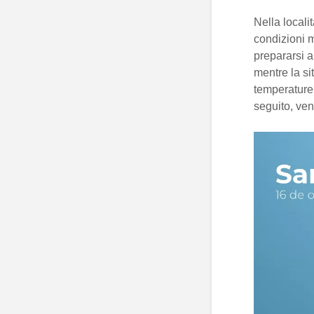
Nella locali
condizioni m
prepararsi a
mentre la si
temperature 
seguito, ven