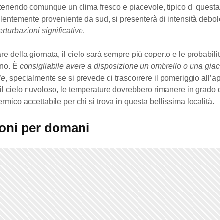
tenendo comunque un clima fresco e piacevole, tipico di questa 
lentemente proveniente da sud, si presenterà di intensità debol
turbazioni significative
.
re della giornata, il cielo sarà sempre più coperto e le probabili
no. È
consigliabile avere a disposizione un ombrello o una gia
le
, specialmente se si prevede di trascorrere il pomeriggio all’ap
l cielo nuvoloso, le temperature dovrebbero rimanere in grado d
ermico accettabile per chi si trova in questa bellissima località.
ioni per domani