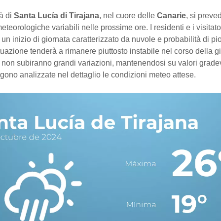
tà di
Santa Lucía di Tirajana
, nel cuore delle
Canarie
, si prev
eteorologiche variabili nelle prossime ore. I residenti e i visitat
 un inizio di giornata caratterizzato da nuvole e probabilità di pi
tuazione tenderà a rimanere piuttosto instabile nel corso della g
non subiranno grandi variazioni, mantenendosi su valori gradev
gono analizzate nel dettaglio le condizioni meteo attese.