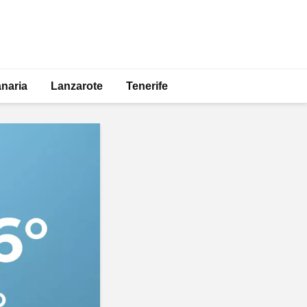
naria
Lanzarote
Tenerife