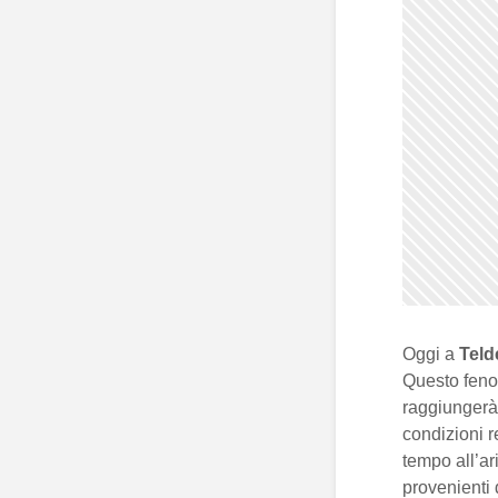
Oggi a
Teld
Questo fen
raggiungerà
condizioni r
tempo all’ari
provenienti 