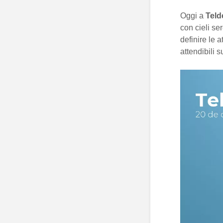
Oggi a
Teld
con cieli se
definire le a
attendibili 