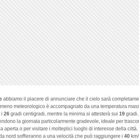
e
abbiamo il piacere di annunciare che il cielo sarà completame
omeno meteorologico è accompagnato da una temperatura mas
 i
26
gradi centigradi, mentre la minima si attesterà sui
19
gradi.
endono la giornata particolarmente gradevole, ideale per trascor
a aperta o per visitare i molteplici luoghi di interesse della città. 
da nord soffieranno a una velocità che può raggiungere i
40
km/