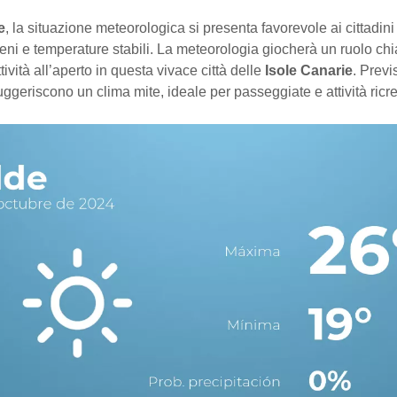
e
, la situazione meteorologica si presenta favorevole ai cittadini e
reni e temperature stabili. La meteorologia giocherà un ruolo ch
ttività all’aperto in questa vivace città delle
Isole Canarie
. Previ
suggeriscono un clima mite, ideale per passeggiate e attività ricre