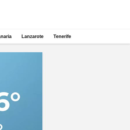
naria
Lanzarote
Tenerife