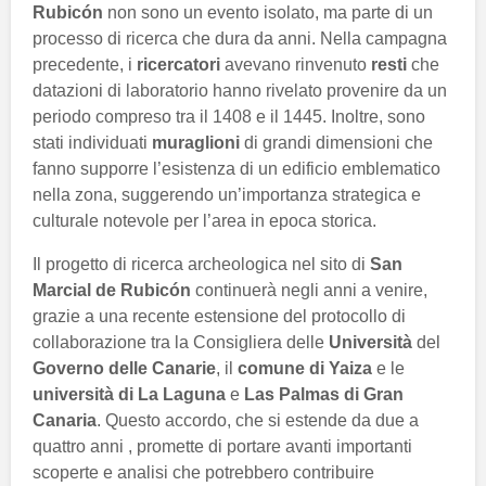
Rubicón
non sono un evento isolato, ma parte di un
processo di ricerca che dura da anni. Nella campagna
precedente, i
ricercatori
avevano rinvenuto
resti
che
datazioni di laboratorio hanno rivelato provenire da un
periodo compreso tra il 1408 e il 1445. Inoltre, sono
stati individuati
muraglioni
di grandi dimensioni che
fanno supporre l’esistenza di un edificio emblematico
nella zona, suggerendo un’importanza strategica e
culturale notevole per l’area in epoca storica.
Il progetto di ricerca archeologica nel sito di
San
Marcial de Rubicón
continuerà negli anni a venire,
grazie a una recente estensione del protocollo di
collaborazione tra la Consigliera delle
Università
del
Governo delle Canarie
, il
comune di Yaiza
e le
università di La Laguna
e
Las Palmas di Gran
Canaria
. Questo accordo, che si estende da due a
quattro anni , promette di portare avanti importanti
scoperte e analisi che potrebbero contribuire