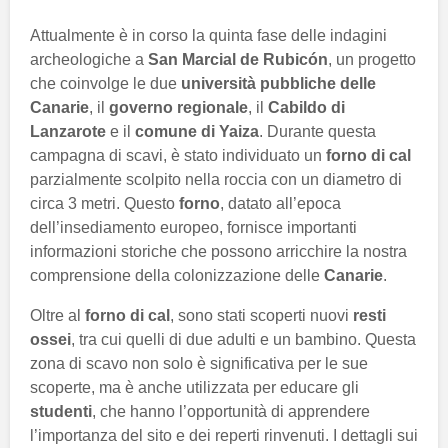
Attualmente è in corso la quinta fase delle indagini
archeologiche a
San Marcial de Rubicón
, un progetto
che coinvolge le due
università pubbliche delle
Canarie
, il
governo regionale
, il
Cabildo di
Lanzarote
e il
comune di Yaiza
. Durante questa
campagna di scavi, è stato individuato un
forno di cal
parzialmente scolpito nella roccia con un diametro di
circa 3 metri. Questo
forno
, datato all’epoca
dell’insediamento europeo, fornisce importanti
informazioni storiche che possono arricchire la nostra
comprensione della colonizzazione delle
Canarie
.
Oltre al
forno di cal
, sono stati scoperti nuovi
resti
ossei
, tra cui quelli di due adulti e un bambino. Questa
zona di scavo non solo è significativa per le sue
scoperte, ma è anche utilizzata per educare gli
studenti
, che hanno l’opportunità di apprendere
l’importanza del sito e dei reperti rinvenuti. I dettagli sui