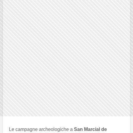
Le campagne archeologiche a
San Marcial de