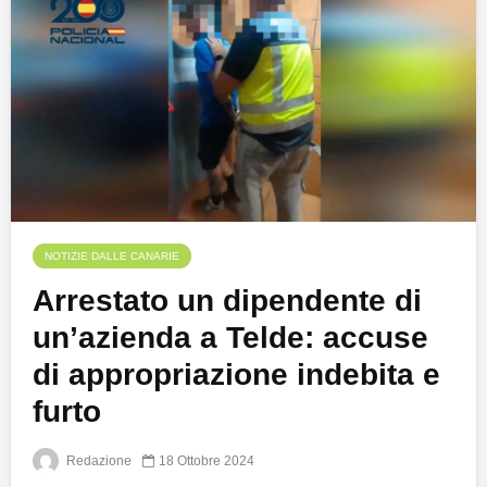
NOTIZIE DALLE CANARIE
Arrestato un dipendente di
un’azienda a Telde: accuse
di appropriazione indebita e
furto
Redazione
18 Ottobre 2024