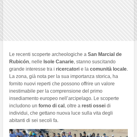
Le recenti scoperte archeologiche a
San Marcial de
Rubicón
, nelle
Isole Canarie
, stanno suscitando
grande interesse tra i
ricercatori
e la
comunità locale
.
La zona, già nota per la sua importanza storica, ha
fornito nuovi reperti che possono offrire un valore
inestimabile per la comprensione del primo
insediamento europeo nell’arcipelago. Le scoperte
includono un
forno di cal
, oltre a
resti ossei
di
individui, che gettano nuova luce sulla vita degli
abitanti di sei secoli fa.