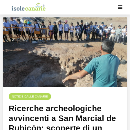
NOTIZIE DALLE CANARIE
Ricerche archeologiche
avvincenti a San Marcial de
Rubicón: scoperte di un