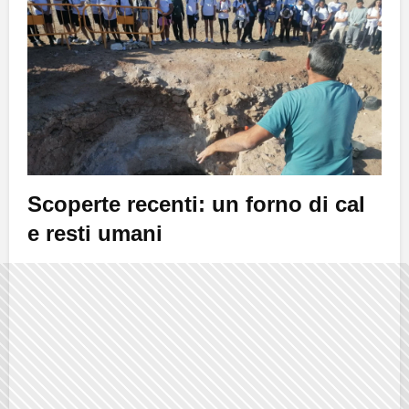
Scoperte recenti: un forno di cal
e resti umani