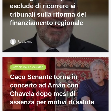
esclude di ricorrere ai
tribunali sulla riforma del
finanziamento regionale
Redazione
NOTIZIE DALLE CANARIE
Caco Senante torna in
concerto ad Amán con
Chavela dopo mesi di
assenza per motivi di salute