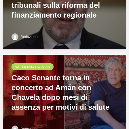
tribunali sulla riforma del
finanziamento regionale
Redazione
NOTIZIE DALLE CANARIE
Caco Senante torna in
concerto ad Amán con
Chavela dopo mesi di
assenza per motivi di salute
Redazione