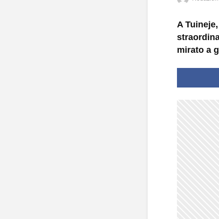
A Tuineje,
straordina
mirato a g