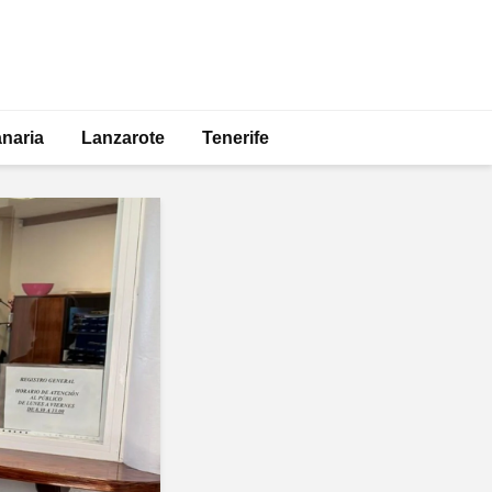
naria
Lanzarote
Tenerife