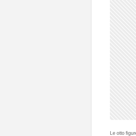
Le otto figu