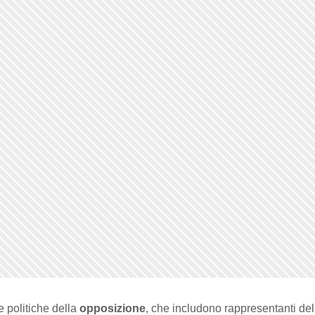
re politiche della
opposizione
, che includono rappresentanti de