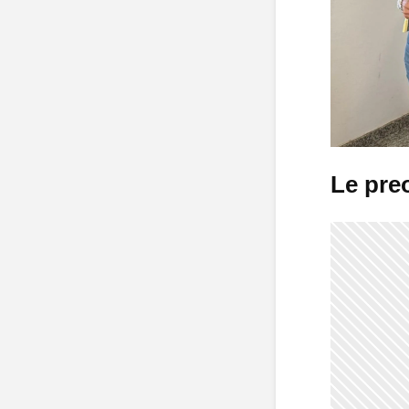
Le pre